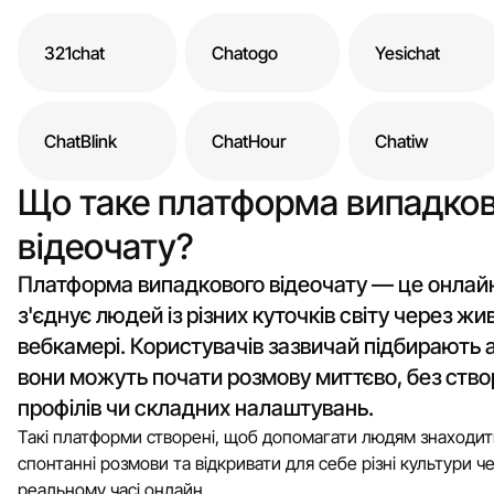
321chat
Chatogo
Yesichat
ChatBlink
ChatHour
Chatiw
Що таке платформа випадко
відеочату?
Платформа випадкового відеочату — це онлайн
з'єднує людей із різних куточків світу через жи
вебкамері. Користувачів зазвичай підбирають 
вони можуть почати розмову миттєво, без ств
профілів чи складних налаштувань.
Такі платформи створені, щоб допомагати людям знаходити
спонтанні розмови та відкривати для себе різні культури ч
реальному часі онлайн.