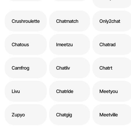
Crushroulette
Chatmatch
Only2chat
Chatous
Imeetzu
Chatrad
Camfrog
Chatliv
Chatrt
Livu
Chatride
Meetyou
Zupyo
Chatgig
Meetville