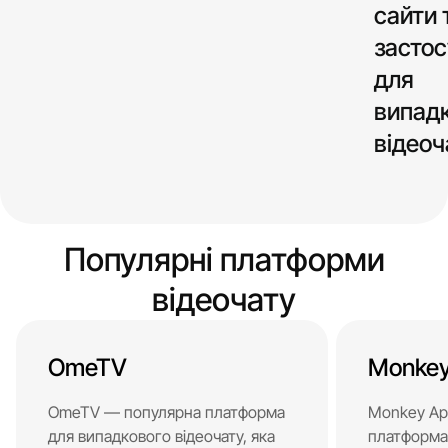
сайти 
засто
для
випад
відеоч
Популярні платформи
відеочату
OmeTV
Monkey
OmeTV — популярна платформа
Monkey Ap
для випадкового відеочату, яка
платформа 