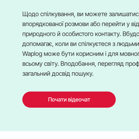
Щодо спілкування, ви можете залишатися 
впорядкованої розмови або перейти у ві
природного й особистого контакту. Вбуд
допомагає, коли ви спілкуєтеся з людьми
Waplog може бути корисним і для мовного
всьому світу. Вподобання, перегляд профі
загальний досвід пошуку.
Почати відеочат