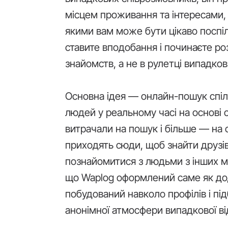
місцем проживання та інтересами, а
якими вам може бути цікаво поспіл
ставите вподобання і починаєте ро
знайомств, а не в рулетці випадков
Основна ідея — онлайн-пошук спіл
людей у реальному часі на основі
витрачали на пошук і більше — на 
приходять сюди, щоб знайти друзі
познайомитися з людьми з інших мі
що Waplog оформлений саме як дод
побудований навколо профілів і під
анонімної атмосфери випадкової в