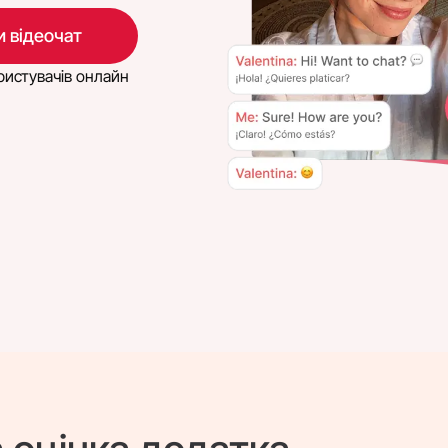
 відеочат
истувачів онлайн