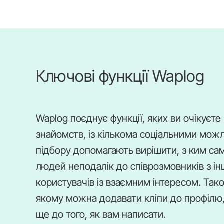
Ключові функції Waplog
Waplog поєднує функції, яких ви очікуєте
знайомств, із кількома соціальними мож
підбору допомагають вирішити, з ким са
людей неподалік до співрозмовників з інш
користувачів із взаємним інтересом. Так
якому можна додавати кліпи до профілю,
ще до того, як вам написати.