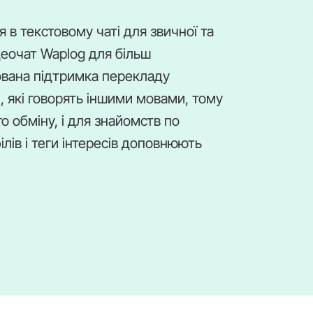
в текстовому чаті для звичної та
деочат Waplog для більш
ована підтримка перекладу
, які говорять іншими мовами, тому
 обміну, і для знайомств по
лів і теги інтересів доповнюють