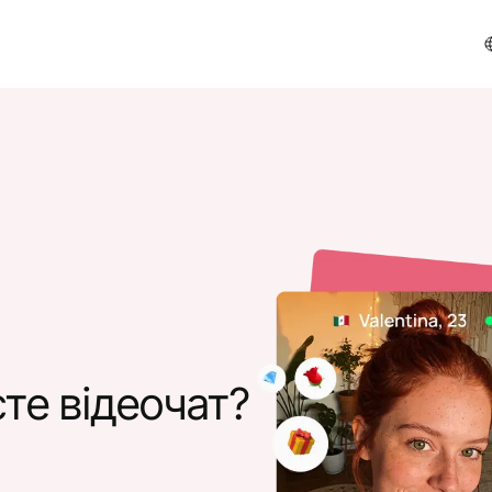
те відеочат?