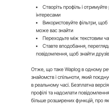
Створіть профіль і отримуйте 
інтересами
Використовуйте фільтри, щоб з
може вас знайти
Переходьте між текстовим ча
Ставте вподобання, перегляда
повідомлення, щоб знайти друзів
Отже, що таке Waplog в одному ре
знайомств і спільноти, який поєдну
в реальному часі. Безплатна версі
профілі та надсилати повідомлення
більше розширених функцій, про які