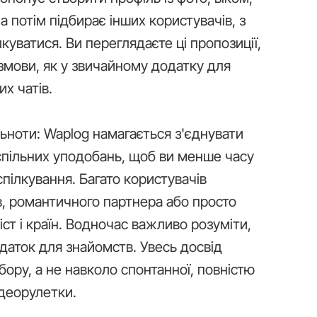
 потім підбирає інших користувачів, з
куватися. Ви переглядаєте ці пропозиції,
змови, як у звичайному додатку для
их чатів.
ьноти: Waplog намагається з'єднувати
 спільних уподобань, щоб ви менше часу
спілкування. Багато користувачів
в, романтичного партнера або просто
ст і країн. Водночас важливо розуміти,
аток для знайомств. Увесь досвід
бору, а не навколо спонтанної, повністю
ідеорулетки.