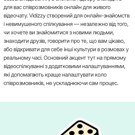
для вас співрозмовників онлайн для живого
відеочату. Vidizzy створений для онлайн-знайомств
і невимушеного спілкування — незалежно від того,
чи хочете ви знайомитися з новими людьми,
знаходити друзів, говорити про те, що вам цікаво,
або відкривати для себе інші культури в розмовах у
реальному часі. Основний акцент тут на прямому
відеоспілкуванні з додатковими налаштуваннями,
які допомагають краще налаштувати коло
співрозмовників, не ускладнюючи сам процес.