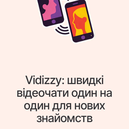
Vidizzy: швидкі
відеочати один на
один для нових
знайомств