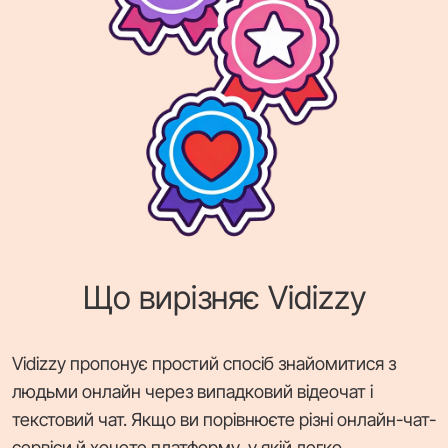
Що вирізняє Vidizzy
Vidizzy пропонує простий спосіб знайомитися з
людьми онлайн через випадковий відеочат і
текстовий чат. Якщо ви порівнюєте різні онлайн-чат-
сервіси й хочете платформу, у якій легко