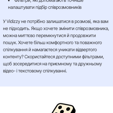
Фільтри, які допомагають точніше
налаштувати підбір співрозмовників
У Vidizzy не потрібно залишатися в розмові, яка вам
не підходить. Якщо хочете змінити співрозмовника,
можна миттєво перемкнутися й продовжити
пошук. Хочете більш комфортного та поважного
спілкування й намагаєтеся уникати відвертого
контенту? Скористайтеся доступними фільтрами,
щоб зосередитися на приємному та дружньому
відео- і текстовому спілкуванні.