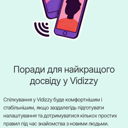
Поради для найкращого
досвіду у Vidizzy
Спілкування у Vidizzy буде комфортнішим і
стабільнішим, якщо заздалегідь підготувати
налаштування та дотримуватися кількох простих
правил під час знайомства з новими людьми.