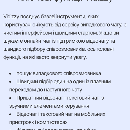
Vidizzy поєднує базові інструменти, яких
користувачі очікують від сервісу випадкового чату, з
чистим інтерфейсом і швидким стартом. Якщо ви
шукаєте онлайн-чат із підтримкою відеочату та
швидкого підбору співрозмовників, ось головні
функції, на які варто звернути увагу.
пошук випадкового співрозмовника
Швидкий підбір один на один із плавним
переходом до наступного чату
Приватний відеочат і текстовий чат із
зручними елементами керування
Відеочат і текстовий чат на мобільних
пристроях і комп'ютерах