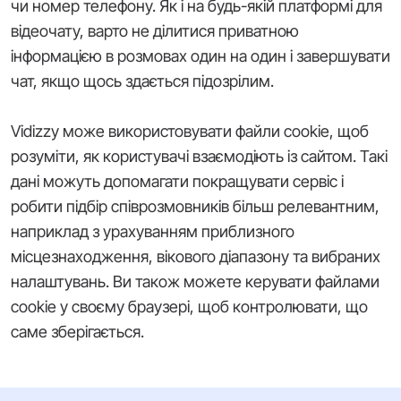
чи номер телефону. Як і на будь-якій платформі для
відеочату, варто не ділитися приватною
інформацією в розмовах один на один і завершувати
чат, якщо щось здається підозрілим.
Vidizzy може використовувати файли cookie, щоб
розуміти, як користувачі взаємодіють із сайтом. Такі
дані можуть допомагати покращувати сервіс і
робити підбір співрозмовників більш релевантним,
наприклад з урахуванням приблизного
місцезнаходження, вікового діапазону та вибраних
налаштувань. Ви також можете керувати файлами
cookie у своєму браузері, щоб контролювати, що
саме зберігається.