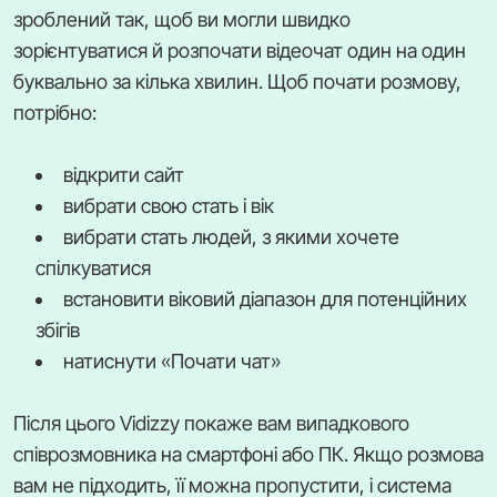
зроблений так, щоб ви могли швидко
зорієнтуватися й розпочати відеочат один на один
буквально за кілька хвилин. Щоб почати розмову,
потрібно:
відкрити сайт
вибрати свою стать і вік
вибрати стать людей, з якими хочете
спілкуватися
встановити віковий діапазон для потенційних
збігів
натиснути «Почати чат»
Після цього Vidizzy покаже вам випадкового
співрозмовника на смартфоні або ПК. Якщо розмова
вам не підходить, її можна пропустити, і система