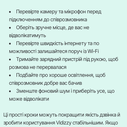
Перевірте камеру та мікрофон перед
підключенням до співрозмовника
Оберіть зручне місце, де вас не
відволікатимуть
Перевірте швидкість інтернету та по
можливості залишайтеся поруч із Wi-Fi
Тримайте зарядний пристрій під рукою, щоб
розмова не перервалася
Подбайте про хороше освітлення, щоб
співрозмовник добре вас бачив
Зменште фоновий шум і приберіть усе, що
може відволікати
Ці прості кроки можуть покращити якість дзвінка й
зробити користування Vidizzy стабільнішим. Якщо