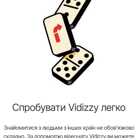
Спробувати Vidizzy легко
Знайомитися з людьми з інших країн не обов'язково
складно. За допомогою відеочату Vidizzy ви можете