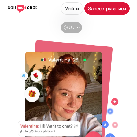
Увійти
Зареєструватися
Uk