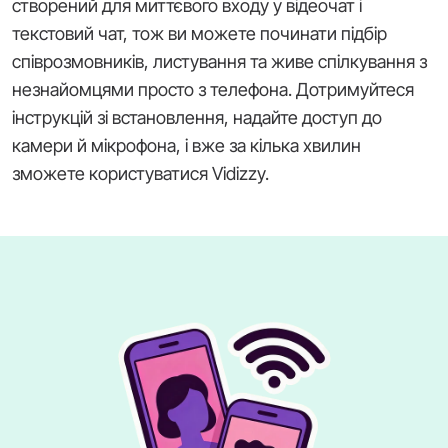
створений для миттєвого входу у відеочат і
текстовий чат, тож ви можете починати підбір
співрозмовників, листування та живе спілкування з
незнайомцями просто з телефона. Дотримуйтеся
інструкцій зі встановлення, надайте доступ до
камери й мікрофона, і вже за кілька хвилин
зможете користуватися Vidizzy.