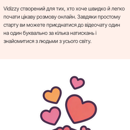
Vidizzy створений для тих, хто хоче швидко й легко
почати цікаву розмову онлайн. Завдяки простому
старту ви можете приєднатися до відеочату один
на один буквально за кілька натискань і
знайомитися з людьми з усього світу.