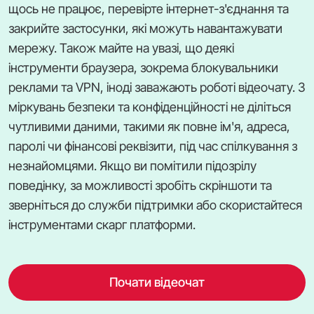
щось не працює, перевірте інтернет-з'єднання та
закрийте застосунки, які можуть навантажувати
мережу. Також майте на увазі, що деякі
інструменти браузера, зокрема блокувальники
реклами та VPN, іноді заважають роботі відеочату. З
міркувань безпеки та конфіденційності не діліться
чутливими даними, такими як повне ім'я, адреса,
паролі чи фінансові реквізити, під час спілкування з
незнайомцями. Якщо ви помітили підозрілу
поведінку, за можливості зробіть скріншоти та
зверніться до служби підтримки або скористайтеся
інструментами скарг платформи.
Почати відеочат