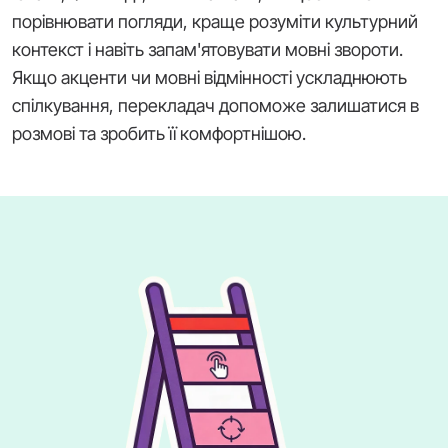
порівнювати погляди, краще розуміти культурний
контекст і навіть запам'ятовувати мовні звороти.
Якщо акценти чи мовні відмінності ускладнюють
спілкування, перекладач допоможе залишатися в
розмові та зробить її комфортнішою.