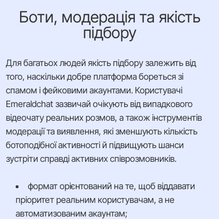
Боти, модерація та якість
підбору
Для багатьох людей якість підбору залежить від
того, наскільки добре платформа бореться зі
спамом і фейковими акаунтами. Користувачі
Emeraldchat зазвичай очікують від випадкового
відеочату реальних розмов, а також інструментів
модерації та виявлення, які зменшують кількість
ботоподібної активності й підвищують шанси
зустріти справді активних співрозмовників.
формат орієнтований на те, щоб віддавати
пріоритет реальним користувачам, а не
автоматизованим акаунтам;