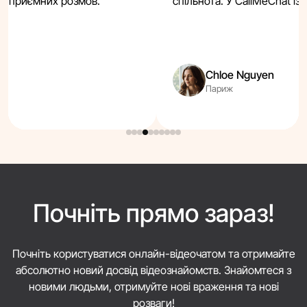
ді приємних розмов.
спільнота. У CallMeChat із
Chloe Nguyen
Париж
Почніть прямо зараз!
Почніть користуватися онлайн-відеочатом та отримайте
абсолютно новий досвід відеознайомств. Знайомтеся з
новими людьми, отримуйте нові враження та нові
розваги!