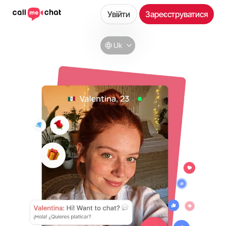
Увійти
Зареєструватися
Uk