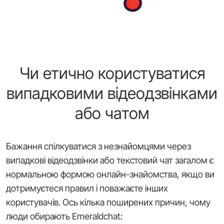
Чи етично користуватися
випадковими відеодзвінками
або чатом
Бажання спілкуватися з незнайомцями через
випадкові відеодзвінки або текстовий чат загалом є
нормальною формою онлайн-знайомства, якщо ви
дотримуєтеся правил і поважаєте інших
користувачів. Ось кілька поширених причин, чому
люди обирають Emeraldchat: