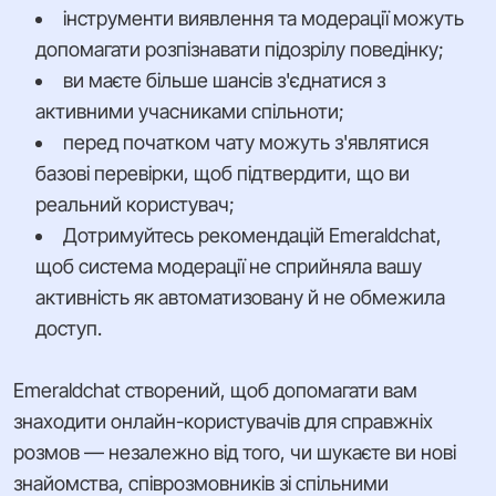
інструменти виявлення та модерації можуть
допомагати розпізнавати підозрілу поведінку;
ви маєте більше шансів з'єднатися з
активними учасниками спільноти;
перед початком чату можуть з'являтися
базові перевірки, щоб підтвердити, що ви
реальний користувач;
Дотримуйтесь рекомендацій Emeraldchat,
щоб система модерації не сприйняла вашу
активність як автоматизовану й не обмежила
доступ.
Emeraldchat створений, щоб допомагати вам
знаходити онлайн-користувачів для справжніх
розмов — незалежно від того, чи шукаєте ви нові
знайомства, співрозмовників зі спільними