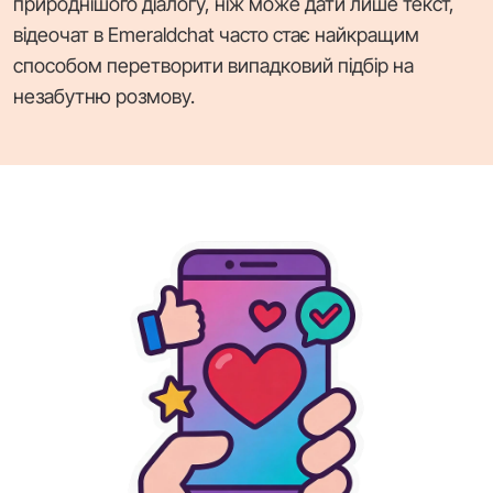
природнішого діалогу, ніж може дати лише текст,
відеочат в Emeraldchat часто стає найкращим
способом перетворити випадковий підбір на
незабутню розмову.