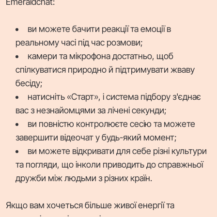
Emeraldchat:
ви можете бачити реакції та емоції в
реальному часі під час розмови;
камери та мікрофона достатньо, щоб
спілкуватися природно й підтримувати жваву
бесіду;
натисніть «Старт», і система підбору з'єднає
вас з незнайомцями за лічені секунди;
ви повністю контролюєте сесію та можете
завершити відеочат у будь-який момент;
ви можете відкривати для себе різні культури
та погляди, що інколи приводить до справжньої
дружби між людьми з різних країн.
Якщо вам хочеться більше живої енергії та