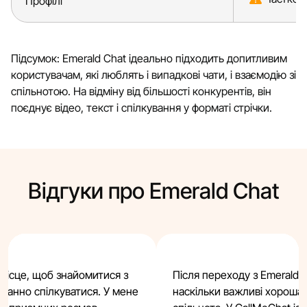
Профілі
Підсумок: Emerald Chat ідеально підходить допитливим
користувачам, які люблять і випадкові чати, і взаємодію зі
спільнотою. На відміну від більшості конкурентів, він
поєднує відео, текст і спілкування у форматі стрічки.
Відгуки про Emerald Chat
місце, щоб знайомитися з
Після переходу з Emerald C
танно спілкуватися. У мене
наскільки важливі хороша 