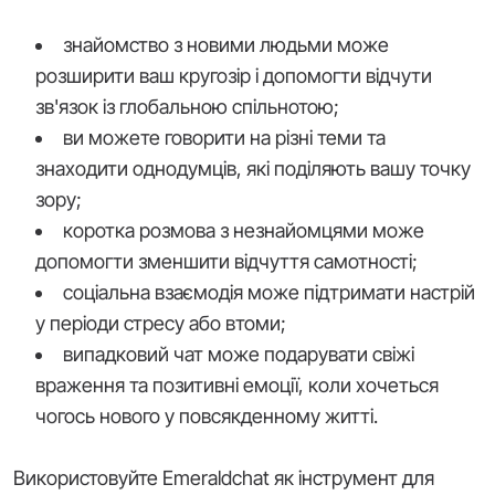
знайомство з новими людьми може
розширити ваш кругозір і допомогти відчути
зв'язок із глобальною спільнотою;
ви можете говорити на різні теми та
знаходити однодумців, які поділяють вашу точку
зору;
коротка розмова з незнайомцями може
допомогти зменшити відчуття самотності;
соціальна взаємодія може підтримати настрій
у періоди стресу або втоми;
випадковий чат може подарувати свіжі
враження та позитивні емоції, коли хочеться
чогось нового у повсякденному житті.
Використовуйте Emeraldchat як інструмент для