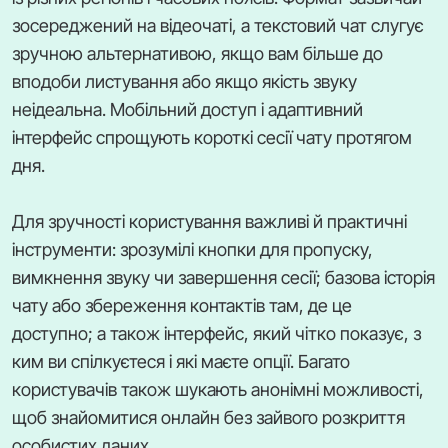
зосереджений на відеочаті, а текстовий чат слугує
зручною альтернативою, якщо вам більше до
вподоби листування або якщо якість звуку
неідеальна. Мобільний доступ і адаптивний
інтерфейс спрощують короткі сесії чату протягом
дня.
Для зручності користування важливі й практичні
інструменти: зрозумілі кнопки для пропуску,
вимкнення звуку чи завершення сесії; базова історія
чату або збереження контактів там, де це
доступно; а також інтерфейс, який чітко показує, з
ким ви спілкуєтеся і які маєте опції. Багато
користувачів також шукають анонімні можливості,
щоб знайомитися онлайн без зайвого розкриття
особистих даних.