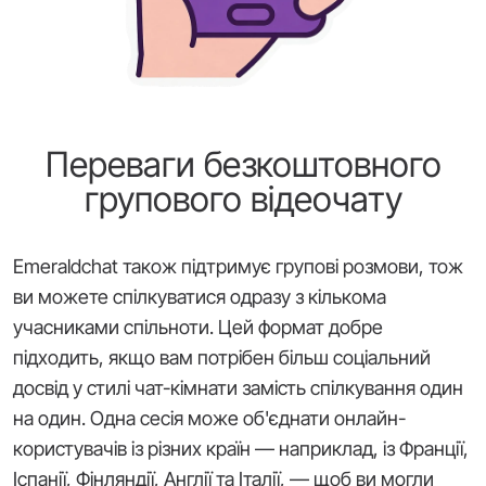
Переваги безкоштовного
групового відеочату
Emeraldchat також підтримує групові розмови, тож
ви можете спілкуватися одразу з кількома
учасниками спільноти. Цей формат добре
підходить, якщо вам потрібен більш соціальний
досвід у стилі чат-кімнати замість спілкування один
на один. Одна сесія може об'єднати онлайн-
користувачів із різних країн — наприклад, із Франції,
Іспанії, Фінляндії, Англії та Італії, — щоб ви могли