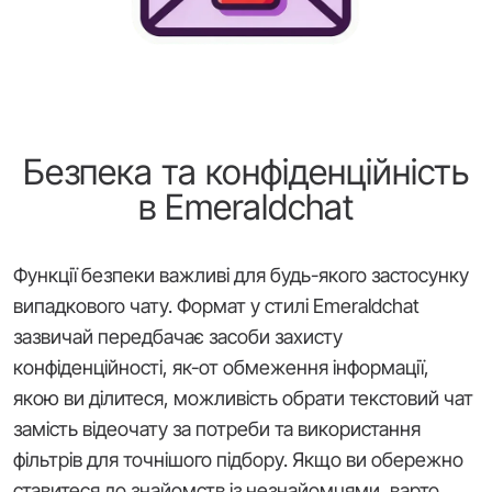
Безпека та конфіденційність
в Emeraldchat
Функції безпеки важливі для будь-якого застосунку
випадкового чату. Формат у стилі Emeraldchat
зазвичай передбачає засоби захисту
конфіденційності, як-от обмеження інформації,
якою ви ділитеся, можливість обрати текстовий чат
замість відеочату за потреби та використання
фільтрів для точнішого підбору. Якщо ви обережно
ставитеся до знайомств із незнайомцями, варто