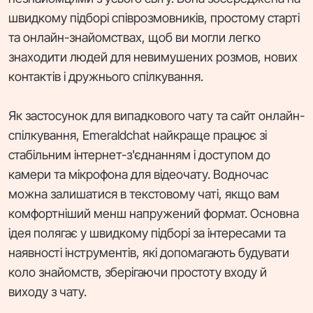
швидкому підборі співрозмовників, простому старті
та онлайн-знайомствах, щоб ви могли легко
знаходити людей для невимушених розмов, нових
контактів і дружнього спілкування.
Як застосунок для випадкового чату та сайт онлайн-
спілкування, Emeraldchat найкраще працює зі
стабільним інтернет-з'єднанням і доступом до
камери та мікрофона для відеочату. Водночас
можна залишатися в текстовому чаті, якщо вам
комфортніший менш напружений формат. Основна
ідея полягає у швидкому підборі за інтересами та
наявності інструментів, які допомагають будувати
коло знайомств, зберігаючи простоту входу й
виходу з чату.