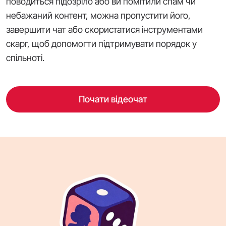
поводиться підозріло або ви помітили спам чи
небажаний контент, можна пропустити його,
завершити чат або скористатися інструментами
скарг, щоб допомогти підтримувати порядок у
спільноті.
Почати відеочат