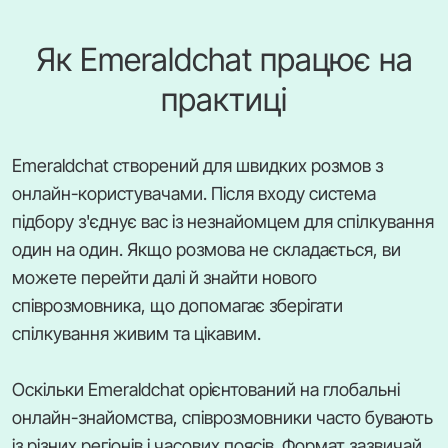
Як Emeraldchat працює на
практиці
Emeraldchat створений для швидких розмов з
онлайн-користувачами. Після входу система
підбору з'єднує вас із незнайомцем для спілкування
один на один. Якщо розмова не складається, ви
можете перейти далі й знайти нового
співрозмовника, що допомагає зберігати
спілкування живим та цікавим.
Оскільки Emeraldchat орієнтований на глобальні
онлайн-знайомства, співрозмовники часто бувають
із різних регіонів і часових поясів. Формат зазвичай