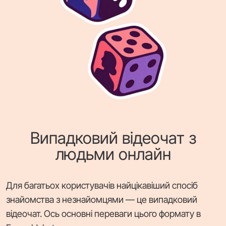
Випадковий відеочат з
людьми онлайн
Для багатьох користувачів найцікавіший спосіб
знайомства з незнайомцями — це випадковий
відеочат. Ось основні переваги цього формату в