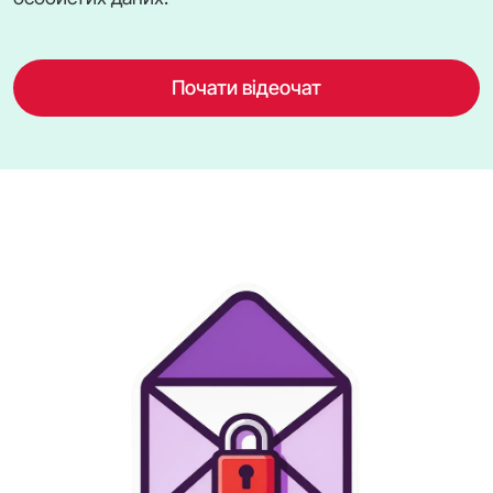
Почати відеочат