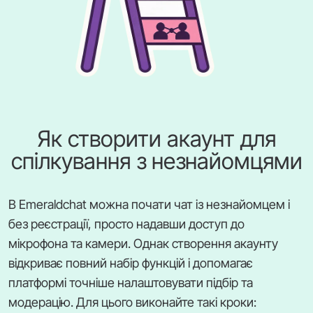
Як створити акаунт для
спілкування з незнайомцями
В Emeraldchat можна почати чат із незнайомцем і
без реєстрації, просто надавши доступ до
мікрофона та камери. Однак створення акаунту
відкриває повний набір функцій і допомагає
платформі точніше налаштовувати підбір та
модерацію. Для цього виконайте такі кроки: