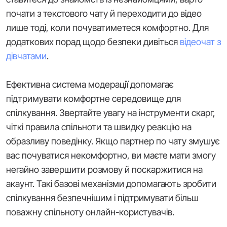
почати з текстового чату й переходити до відео
лише тоді, коли почуватиметеся комфортно. Для
додаткових порад щодо безпеки дивіться
відеочат з
дівчатами
.
Ефективна система модерації допомагає
підтримувати комфортне середовище для
спілкування. Звертайте увагу на інструменти скарг,
чіткі правила спільноти та швидку реакцію на
образливу поведінку. Якщо партнер по чату змушує
вас почуватися некомфортно, ви маєте мати змогу
негайно завершити розмову й поскаржитися на
акаунт. Такі базові механізми допомагають зробити
спілкування безпечнішим і підтримувати більш
поважну спільноту онлайн-користувачів.