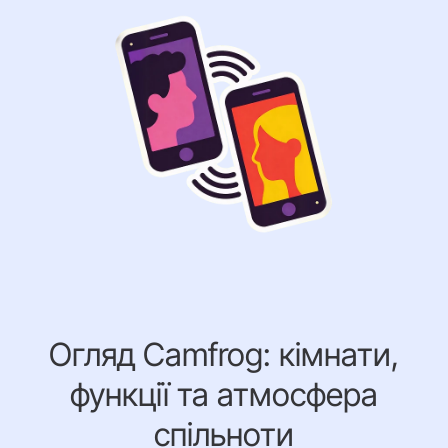
Огляд Camfrog: кімнати,
функції та атмосфера
спільноти