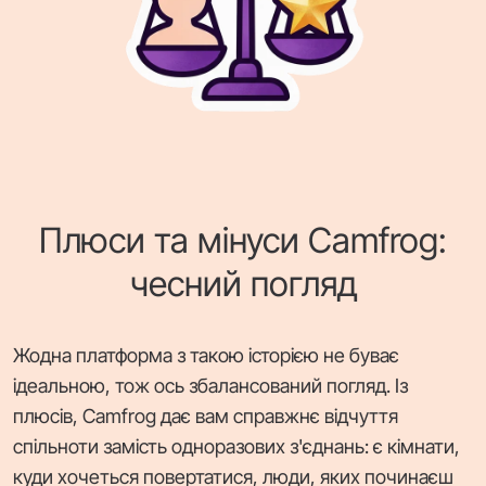
Плюси та мінуси Camfrog:
чесний погляд
Жодна платформа з такою історією не буває
ідеальною, тож ось збалансований погляд. Із
плюсів, Camfrog дає вам справжнє відчуття
спільноти замість одноразових з'єднань: є кімнати,
куди хочеться повертатися, люди, яких починаєш