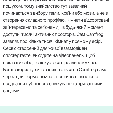
пошуком, тому знайомство тут зазвичай
починається з вибору теми, країни або мови, а не зі
створення складного профілю. Кімнати відсортовані
за інтересами та регіонами, і в будь-який момент
доступні тисячі активних просторів. Сам Camfrog
заявляє про кілька тисяч кімнат у прямому ефірі.
Сервіс створений для живої взаємодії: ви
спостерігаєте, виходите на відеопанель, щоб
показати себе, і спілкуєтеся в реальному часі.
Багато користувачів залишаються на Camfrog саме
через цей формат кімнат, постійні спільноти та
поєднання публічного спілкування з приватними
опціями.