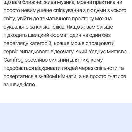
що вам ближче: жива музика, мовна практика чи
просто невимушене спілкування з людьми з усього
світу, увійти до тематичного простору можна
буквально за кілька кліків. Якщо ж вам більше
підходить швидкий формат один на один без
перегляду категорій, краще може спрацювати
сервіс випадкового відеочату, який з'єднує миттєво.
Camfrog особливо сильний для тих, кому
подобається відкривати людей через спільноти та
повертатися в знайомі кімнати, а не просто гнатися
за швидкістю.