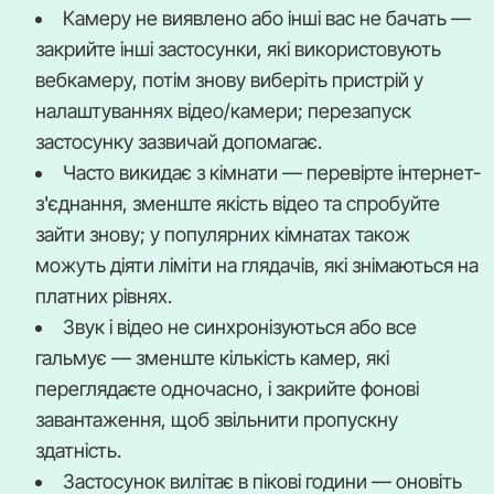
Камеру не виявлено або інші вас не бачать —
закрийте інші застосунки, які використовують
вебкамеру, потім знову виберіть пристрій у
налаштуваннях відео/камери; перезапуск
застосунку зазвичай допомагає.
Часто викидає з кімнати — перевірте інтернет-
з'єднання, зменште якість відео та спробуйте
зайти знову; у популярних кімнатах також
можуть діяти ліміти на глядачів, які знімаються на
платних рівнях.
Звук і відео не синхронізуються або все
гальмує — зменште кількість камер, які
переглядаєте одночасно, і закрийте фонові
завантаження, щоб звільнити пропускну
здатність.
Застосунок вилітає в пікові години — оновіть