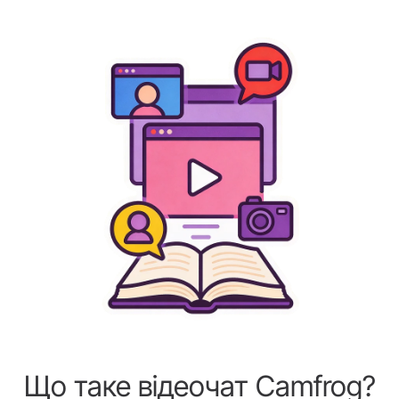
Що таке відеочат Camfrog?