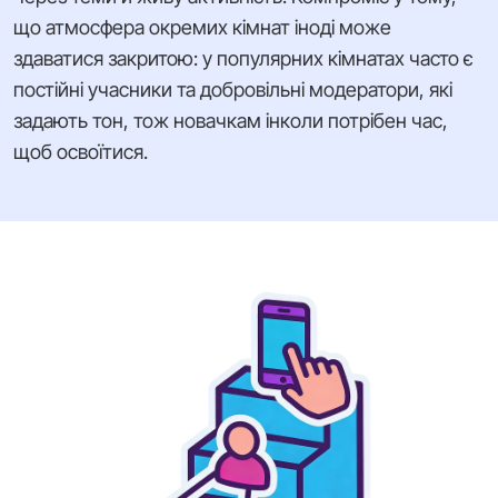
що атмосфера окремих кімнат іноді може
здаватися закритою: у популярних кімнатах часто є
постійні учасники та добровільні модератори, які
задають тон, тож новачкам інколи потрібен час,
щоб освоїтися.