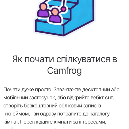
Як почати спілкуватися в
Camfrog
Почати дуже просто. Завантажте десктопний або
мобільний застосунок, або відкрийте вебклієнт,
створіть безкоштовний обліковий запис із
нікнеймом, і ви одразу потрапите до каталогу
кімнат. Переглядайте кімнати за інтересами,