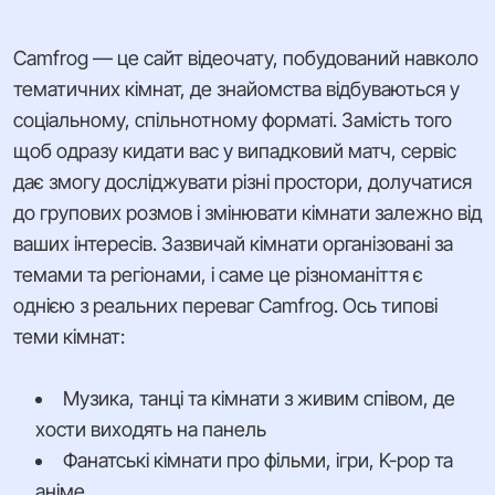
Camfrog — це сайт відеочату, побудований навколо
тематичних кімнат, де знайомства відбуваються у
соціальному, спільнотному форматі. Замість того
щоб одразу кидати вас у випадковий матч, сервіс
дає змогу досліджувати різні простори, долучатися
до групових розмов і змінювати кімнати залежно від
ваших інтересів. Зазвичай кімнати організовані за
темами та регіонами, і саме це різноманіття є
однією з реальних переваг Camfrog. Ось типові
теми кімнат:
Музика, танці та кімнати з живим співом, де
хости виходять на панель
Фанатські кімнати про фільми, ігри, K-pop та
аніме