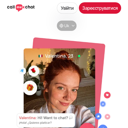
Увійти
Зареєструватися
Uk