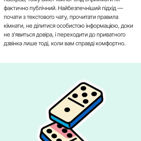
фактично публічний. Найбезпечніший підхід —
почати з текстового чату, прочитати правила
кімнати, не ділитися особистою інформацією, доки
не з'явиться довіра, і переходити до приватного
дзвінка лише тоді, коли вам справді комфортно.