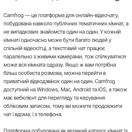
Camfrog — це платформа для онлайн-відеочату,
побудована навколо публічних тематичних кімнат, а
не випадкових знайомств один на один. У кожній
кімнаті одночасно може бути багато людей у
спільній відеосітці, а текстовий чат працює
паралельно з живими камерами, тож спілкуватися
може вся кімната одразу. Якщо ж вам потрібна
більш особиста розмова, можна перейти в
приватний відеодзвінок один на один. Camfrog
доступний на Windows, Mac, Android та iOS, а також
має вебклієнт для перегляду та керування
обліковим записом, тому ви можете продовжити
чат і вдома, і з телефона.
Платформа побудована як великий каталог кімнат із