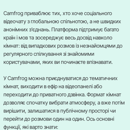
Camfrog приваблює тих, хто хоче соціального
відеочату з глобальною спільнотою, а не швидких
анонімних з'єднань. Платформа підтримує багато
країн і мов та зосереджує весь досвід навколо
кімнат: від випадкових розмов із незнайомцями до
регулярного спілкування зі знайомими
користувачами, яких ви починаєте впізнавати.
У Camfrog можна приєднуватися до тематичних
кімнат, виходити в ефір на відеопанелі або
переходити до приватного дзвінка. Формат кімнат
дозволяє спочатку вибрати атмосферу, а вже потім
вирішити, залишатися в публічному просторі чи
перейти до розмови один на один. Ось основні
функції, які варто знати: