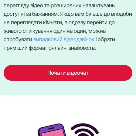
перегляду відео та розширених налаштувань
доступні за бажанням. Якщо вам більше до вподоби
не переглядати кімнати, а одразу перейти до
живого спілкування один на один, можна
спробувати
випадковий відеодзвінок
і обрати
пряміший формат онлайн-знайомств.
Почати відеочат