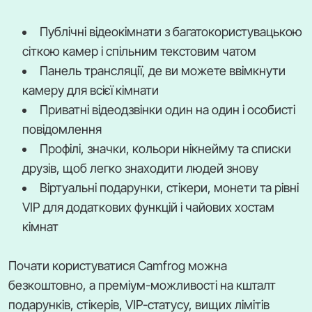
Публічні відеокімнати з багатокористувацькою
сіткою камер і спільним текстовим чатом
Панель трансляції, де ви можете ввімкнути
камеру для всієї кімнати
Приватні відеодзвінки один на один і особисті
повідомлення
Профілі, значки, кольори нікнейму та списки
друзів, щоб легко знаходити людей знову
Віртуальні подарунки, стікери, монети та рівні
VIP для додаткових функцій і чайових хостам
кімнат
Почати користуватися Camfrog можна
безкоштовно, а преміум-можливості на кшталт
подарунків, стікерів, VIP-статусу, вищих лімітів