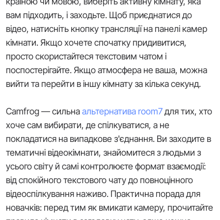
країною чи мовою, виберіть активну кімнату, яка
вам підходить, і заходьте. Щоб приєднатися до
відео, натисніть кнопку трансляції на панелі камер
кімнати. Якщо хочете спочатку придивитися,
просто скористайтеся текстовим чатом і
поспостерігайте. Якщо атмосфера не ваша, можна
вийти та перейти в іншу кімнату за кілька секунд.
Camfrog — сильна
альтернатива room7
для тих, хто
хоче сам вибирати, де спілкуватися, а не
покладатися на випадкове з'єднання. Ви заходите в
тематичні відеокімнати, знайомитеся з людьми з
усього світу й самі контролюєте формат взаємодії:
від спокійного текстового чату до повноцінного
відеоспілкування наживо. Практична порада для
новачків: перед тим як вмикати камеру, прочитайте