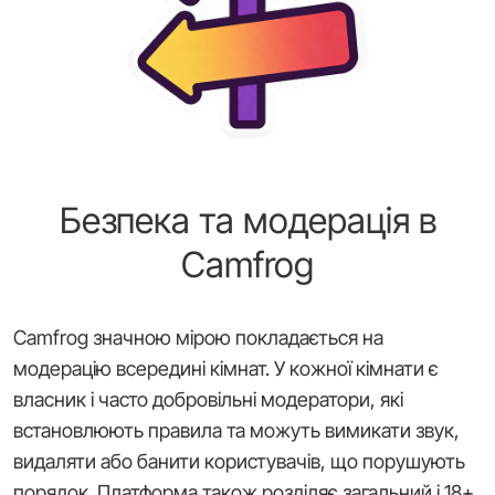
Безпека та модерація в
Camfrog
Camfrog значною мірою покладається на
модерацію всередині кімнат. У кожної кімнати є
власник і часто добровільні модератори, які
встановлюють правила та можуть вимикати звук,
видаляти або банити користувачів, що порушують
порядок. Платформа також розділяє загальний і 18+