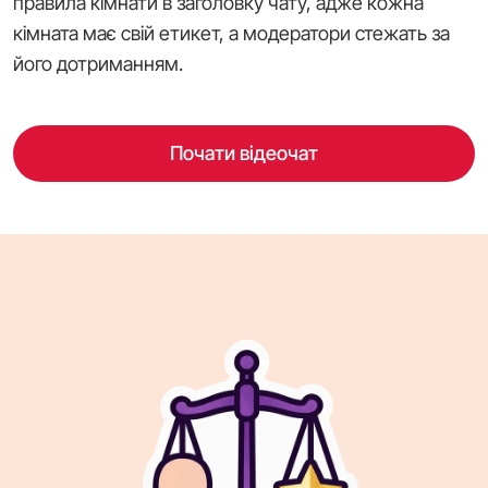
правила кімнати в заголовку чату, адже кожна
кімната має свій етикет, а модератори стежать за
його дотриманням.
Почати відеочат