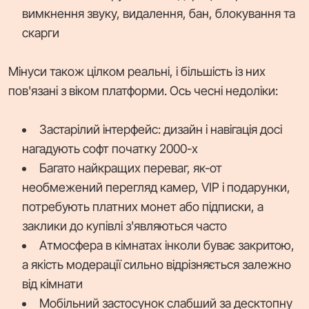
вимкнення звуку, видалення, бан, блокування та
скарги
Мінуси також цілком реальні, і більшість із них
пов'язані з віком платформи. Ось чесні недоліки:
Застарілий інтерфейс: дизайн і навігація досі
нагадують софт початку 2000-х
Багато найкращих переваг, як-от
необмежений перегляд камер, VIP і подарунки,
потребують платних монет або підписки, а
заклики до купівлі з'являються часто
Атмосфера в кімнатах інколи буває закритою,
а якість модерації сильно відрізняється залежно
від кімнати
Мобільний застосунок слабший за десктопну