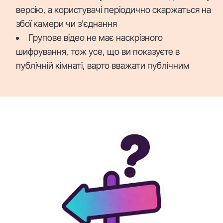
версію, а користувачі періодично скаржаться на
збої камери чи з'єднання
Групове відео не має наскрізного
шифрування, тож усе, що ви показуєте в
публічній кімнаті, варто вважати публічним