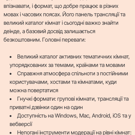
впізнавати, і формат, що добре працює в різних
мовах і часових поясах. Його панель трансляції та
великий каталог кімнат і сьогодні важко знайти
деінде, а базовий досвід залишається
безкоштовним. Головні переваги:
Великий каталог активних тематичних кімнат,
упорядкованих за темами, країнами та мовами
Справжня атмосфера спільноти з постійними
користувачами, хостами та кімнатами, куди
можна повертатися
Гнучкі формати: групові кімнати, трансляції та
приватні дзвінки один на один
Доступність на Windows, Mac, Android, iOS та у
вебверсії
Непогані інструменти модерації на рівні кімнат: