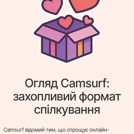
Огляд Camsurf:
захопливий формат
спілкування
Camsurf відомий тим, що спрощує онлайн-