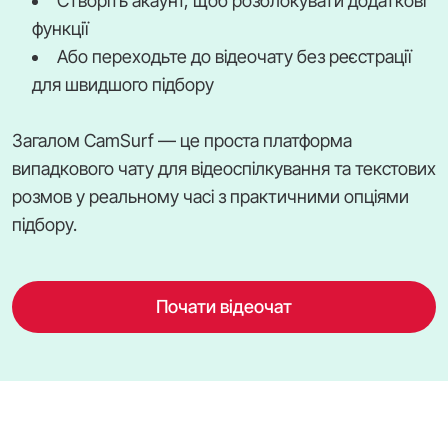
Створіть акаунт, щоб розблокувати додаткові
функції
Або переходьте до відеочату без реєстрації
для швидшого підбору
Загалом CamSurf — це проста платформа
випадкового чату для відеоспілкування та текстових
розмов у реальному часі з практичними опціями
підбору.
Почати відеочат