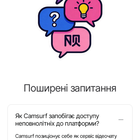
Поширені запитання
Як Camsurf запобігає доступу
неповнолітніх до платформи?
Camsurf позиціонує себе як сервіс відеочату