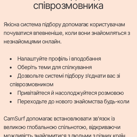
співрозмовника
Якісна система підбору допомагає користувачам
почуватися впевненіше, коли вони знайомляться з
незнайомцями онлайн.
Налаштуйте профіль і вподобання
Оберіть теми для спілкування
Дозвольте системі підбору з'єднати вас зі
співрозмовником
Привітайтеся й насолоджуйтеся розмовою
Переходьте до нового знайомства будь-коли
CamSurf допомагає встановлювати зв'язок із
великою глобальною спільнотою, відкриваючи
можливість знайомитися з людьми з різних країн.