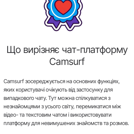
Що вирізняє чат-платформу
Camsurf
Camsurf зосереджується на основних функціях,
яких користувачі очікують від застосунку для
випадкового чату. Тут можна спілкуватися з
незнайомцями з усього світу, перемикатися між
відео- та текстовим чатом і використовувати
платформу для невимушених знайомств та розмов.