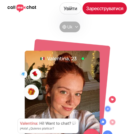
Увійти
Зареєструватися
Uk