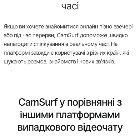
часі
Якщо ви хочете знайомитися онлайн пізно ввечері
або під час перерви, CamSurf допоможе швидко
налагодити спілкування в реальному часі. На
платформі завжди є користувачі з різних країн, які
шукають розмов, знайомств і нових зв'язків.
CamSurf у порівнянні з
іншими платформами
випадкового відеочату