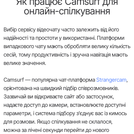
Як працює Camsurf для
онлайн-спілкування
Вибір сервісу відеочату часто залежить від його
надійності та простоти у використанні. Платформи
випадкового чату мають обробляти велику кількість
сесій, тому продуктивність і зручна навігація мають
велике значення.
Camsurf — популярна чат-платформа
Strangercam
,
орієнтована на швидкий підбір співрозмовників.
Зазвичай ви відкриваєте сайт або застосунок,
надаєте доступ до камери, встановлюєте доступні
параметри, і система підбору з'єднує вас із кимось
для розмови. Якщо спілкування не склалося,
можна за лічені секунди перейти до нового