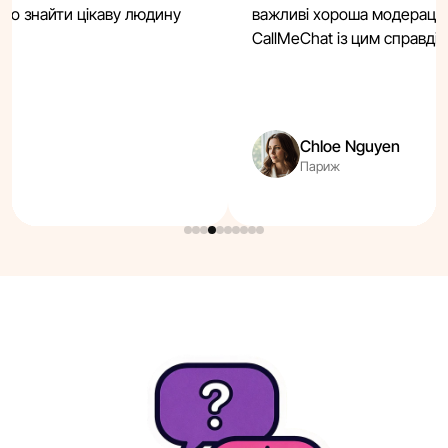
егко знайти цікаву людину
важливі хороша модерація 
CallMeChat із цим справді 
Chloe Nguyen
Париж