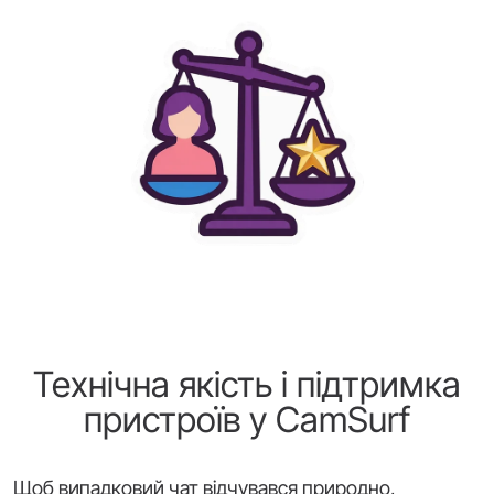
Технічна якість і підтримка
пристроїв у CamSurf
Щоб випадковий чат відчувався природно,