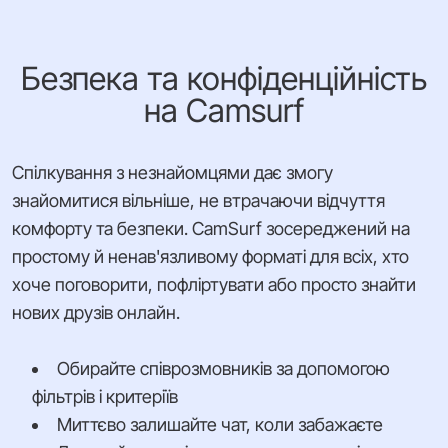
Безпека та конфіденційність
на Camsurf
Спілкування з незнайомцями дає змогу
знайомитися вільніше, не втрачаючи відчуття
комфорту та безпеки. CamSurf зосереджений на
простому й ненав'язливому форматі для всіх, хто
хоче поговорити, пофліртувати або просто знайти
нових друзів онлайн.
Обирайте співрозмовників за допомогою
фільтрів і критеріїв
Миттєво залишайте чат, коли забажаєте