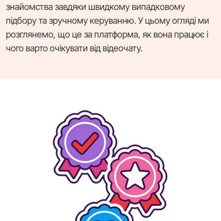
знайомства завдяки швидкому випадковому
підбору та зручному керуванню. У цьому огляді ми
розглянемо, що це за платформа, як вона працює і
чого варто очікувати від відеочату.