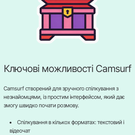
Ключові можливості Camsurf
Camsurf створений для зручного спілкування з
незнайомцями, із простим інтерфейсом, який дає
змогу швидко почати розмову.
Спілкування в кількох форматах: текстовий і
відеочат