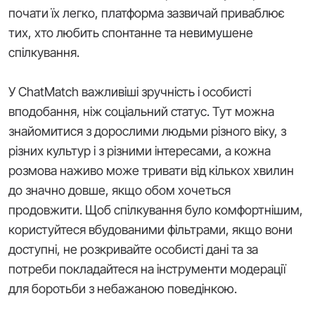
почати їх легко, платформа зазвичай приваблює
тих, хто любить спонтанне та невимушене
спілкування.
У ChatMatch важливіші зручність і особисті
вподобання, ніж соціальний статус. Тут можна
знайомитися з дорослими людьми різного віку, з
різних культур і з різними інтересами, а кожна
розмова наживо може тривати від кількох хвилин
до значно довше, якщо обом хочеться
продовжити. Щоб спілкування було комфортнішим,
користуйтеся вбудованими фільтрами, якщо вони
доступні, не розкривайте особисті дані та за
потреби покладайтеся на інструменти модерації
для боротьби з небажаною поведінкою.