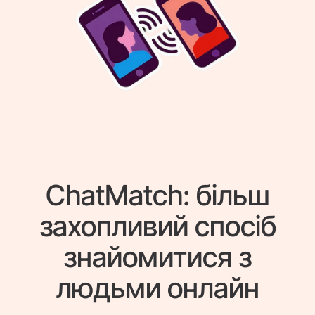
ChatMatch: більш
захопливий спосіб
знайомитися з
людьми онлайн