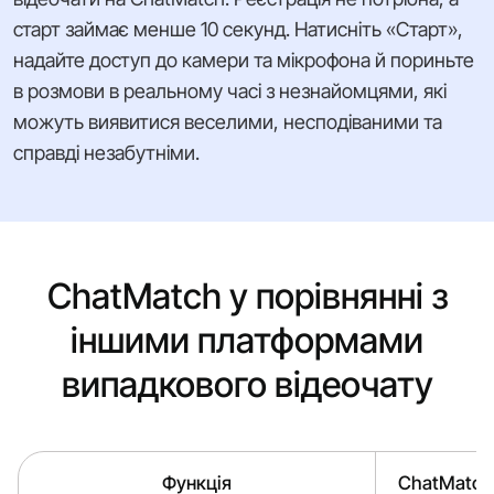
старт займає менше 10 секунд. Натисніть «Старт»,
надайте доступ до камери та мікрофона й пориньте
в розмови в реальному часі з незнайомцями, які
можуть виявитися веселими, несподіваними та
справді незабутніми.
ChatMatch у порівнянні з
іншими платформами
випадкового відеочату
Функція
ChatMatch