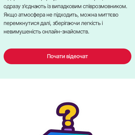
одразу з'єднають із випадковим співрозмовником.
Якщо атмосфера не підходить, можна миттєво
перемкнутися далі, зберігаючи легкість і
невимушеність онлайн-знайомств.
Почати відеочат