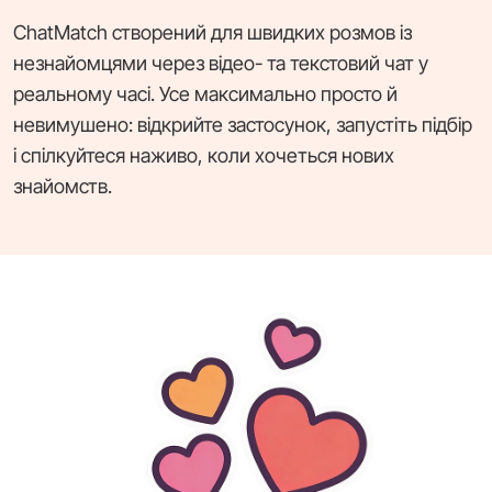
ChatMatch створений для швидких розмов із
незнайомцями через відео- та текстовий чат у
реальному часі. Усе максимально просто й
невимушено: відкрийте застосунок, запустіть підбір
і спілкуйтеся наживо, коли хочеться нових
знайомств.