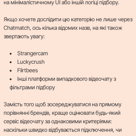
на мінімалістичному UI або іншій логіці підбору.
Якщо хочете дослідити цю категорію не лише через
Chatmatch, ось кілька відомих назв, на які також
звертають увагу:
Strangercam
Luckycrush
Flirtbees
Інші платформи випадкового відеочату з
фільтрами підбору
Замість того щоб зосереджуватися на прямому
порівнянні брендів, краще оцінювати будь-який
сервіс відеочату за однаковими критеріями:
наскільки швидко відбувається підключення, чи