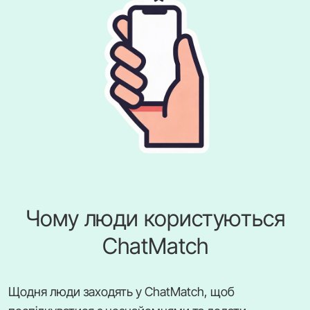
Чому люди користуються
ChatMatch
Щодня люди заходять у ChatMatch, щоб