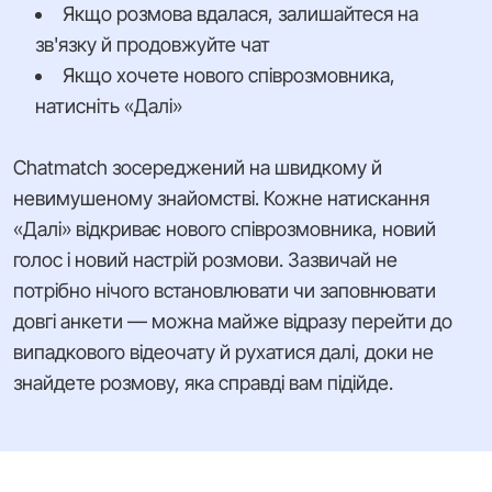
Якщо розмова вдалася, залишайтеся на
зв'язку й продовжуйте чат
Якщо хочете нового співрозмовника,
натисніть «Далі»
Chatmatch зосереджений на швидкому й
невимушеному знайомстві. Кожне натискання
«Далі» відкриває нового співрозмовника, новий
голос і новий настрій розмови. Зазвичай не
потрібно нічого встановлювати чи заповнювати
довгі анкети — можна майже відразу перейти до
випадкового відеочату й рухатися далі, доки не
знайдете розмову, яка справді вам підійде.