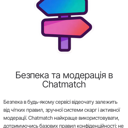
Безпека та модерація в
Chatmatch
Безпека в будь-якому сервісі відеочату залежить
від чітких правил, зручної системи скарг і активної
модерації. Chatmatch найкраще використовувати,
дотримуючись базових правил конфіденційності: не