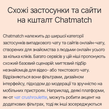
Схожі застосунки та сайти
на кшталт Chatmatch
Chatmatch належить до ширшої категорії
застосунків випадкового чату та сайтів онлайн-чату,
створених для знайомства з людьми онлайн усього
за кілька кліків. Багато сервісів у цій ніші пропонують
схожий базовий сценарій: миттєвий підбір
незнайомців для відео- або текстового чату.
Відрізняються вони фільтрами, дизайном
інтерфейсу, підходом до модерації та зручністю на
мобільних пристроях. Наприклад, деякі платформи,
як-от
чат crushroulette
, можуть робити акцент на
додаткових фільтрах, тоді як інші зосереджуються