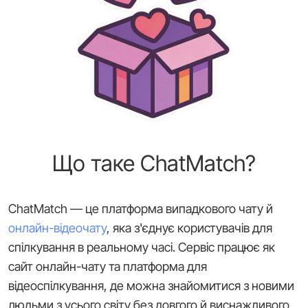
Що таке ChatMatch?
ChatMatch — це платформа випадкового чату й
онлайн-відеочату
, яка з'єднує користувачів для
спілкування в реальному часі. Сервіс працює як
сайт онлайн-чату та платформа для
відеоспілкування, де можна знайомитися з новими
людьми з усього світу без довгого й виснажливого