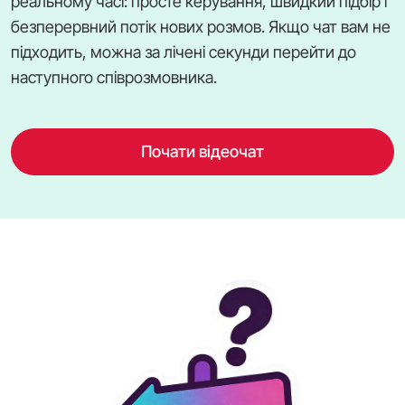
реальному часі: просте керування, швидкий підбір і
безперервний потік нових розмов. Якщо чат вам не
підходить, можна за лічені секунди перейти до
наступного співрозмовника.
Почати відеочат