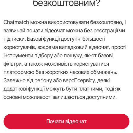
безкоштовним?
Chatmatch можна використовувати безкоштовно, і
зазвичай почати відеочат можна без реєстрації чи
підписки. Базові функції доступні більшості
користувачів, зокрема випадковий відеочат, прості
інструменти підбору або пошуку, як-от базові
фільтри, а також можливість користуватися
платформою без жорстких часових обмежень.
Залежно від регіону або версії сервісу, деякі
додаткові функції можуть бути платними, тоді як
основні можливості залишаються доступними.
Почати відеочат