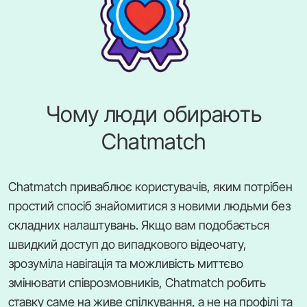
Чому люди обирають
Chatmatch
Chatmatch приваблює користувачів, яким потрібен
простий спосіб знайомитися з новими людьми без
складних налаштувань. Якщо вам подобається
швидкий доступ до випадкового відеочату,
зрозуміла навігація та можливість миттєво
змінювати співрозмовників, Chatmatch робить
ставку саме на живе спілкування, а не на профілі та