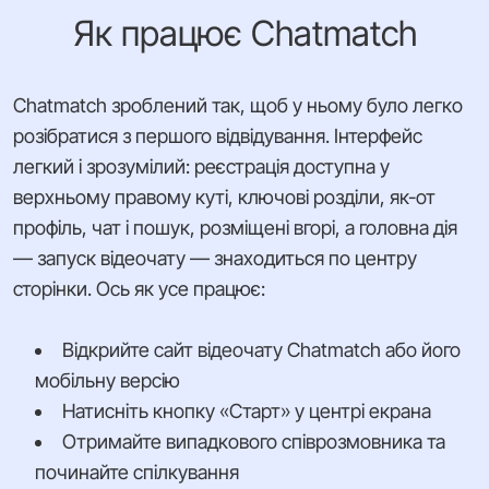
Як працює Chatmatch
Chatmatch зроблений так, щоб у ньому було легко
розібратися з першого відвідування. Інтерфейс
легкий і зрозумілий: реєстрація доступна у
верхньому правому куті, ключові розділи, як-от
профіль, чат і пошук, розміщені вгорі, а головна дія
— запуск відеочату — знаходиться по центру
сторінки. Ось як усе працює:
Відкрийте сайт відеочату Chatmatch або його
мобільну версію
Натисніть кнопку «Старт» у центрі екрана
Отримайте випадкового співрозмовника та
починайте спілкування