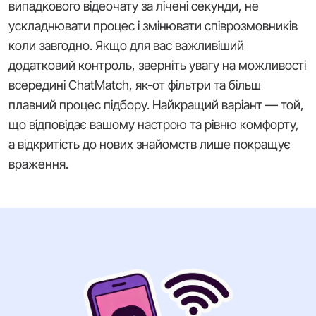
випадкового відеочату за лічені секунди, не
ускладнювати процес і змінювати співрозмовників
коли завгодно. Якщо для вас важливіший
додатковий контроль, зверніть увагу на можливості
всередині ChatMatch, як-от фільтри та більш
плавний процес підбору. Найкращий варіант — той,
що відповідає вашому настрою та рівню комфорту,
а відкритість до нових знайомств лише покращує
враження.