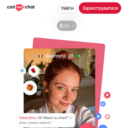
Увійти
Зареєструватися
Uk