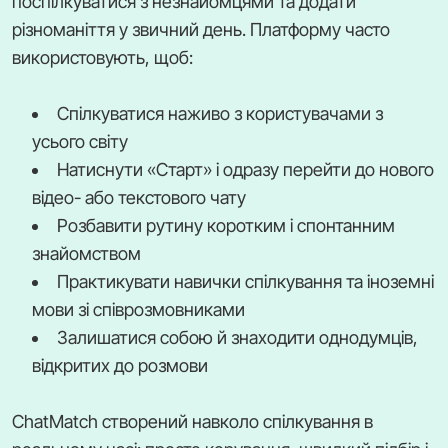
поспілкуватися з незнайомцями та додати
різноманіття у звичний день. Платформу часто
використовують, щоб:
Спілкуватися наживо з користувачами з
усього світу
Натиснути «Старт» і одразу перейти до нового
відео- або текстового чату
Розбавити рутину коротким і спонтанним
знайомством
Практикувати навички спілкування та іноземні
мови зі співрозмовниками
Залишатися собою й знаходити однодумців,
відкритих до розмови
ChatMatch створений навколо спілкування в