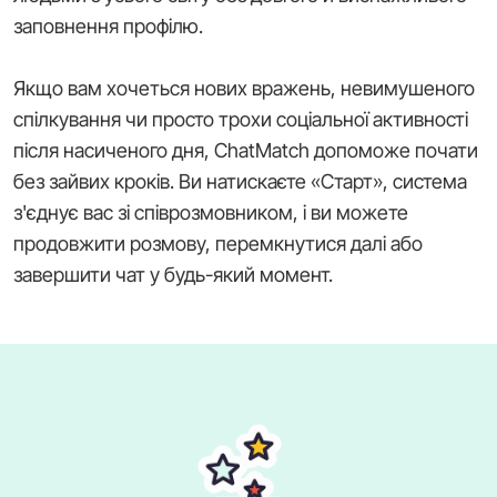
заповнення профілю.
Якщо вам хочеться нових вражень, невимушеного
спілкування чи просто трохи соціальної активності
після насиченого дня, ChatMatch допоможе почати
без зайвих кроків. Ви натискаєте «Старт», система
з'єднує вас зі співрозмовником, і ви можете
продовжити розмову, перемкнутися далі або
завершити чат у будь-який момент.