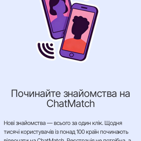
Починайте знайомства на
ChatMatch
Нові знайомства — всього за один клік. Щодня
тисячі користувачів із понад 100 країн починають
відеочати на ChatMatch. Реєстрація не потрібна, а