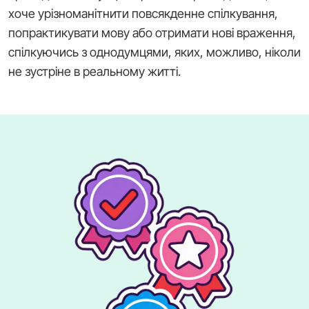
хоче урізноманітнити повсякденне спілкування,
попрактикувати мову або отримати нові враження,
спілкуючись з однодумцями, яких, можливо, ніколи
не зустріне в реальному житті.