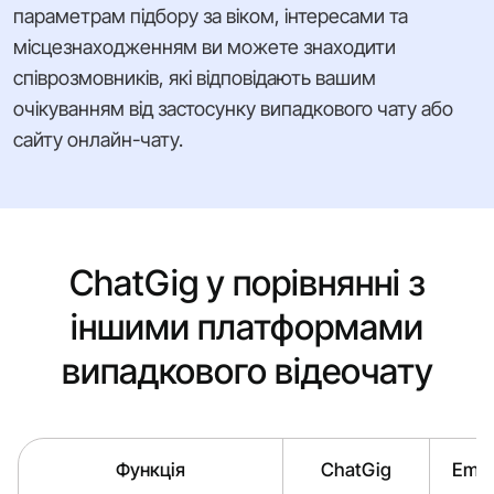
параметрам підбору за віком, інтересами та
місцезнаходженням ви можете знаходити
співрозмовників, які відповідають вашим
очікуванням від застосунку випадкового чату або
сайту онлайн-чату.
ChatGig у порівнянні з
іншими платформами
випадкового відеочату
Функція
ChatGig
Emer