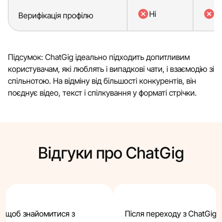
Ні
Ні
Верифікація профілю
Підсумок: ChatGig ідеально підходить допитливим
користувачам, які люблять і випадкові чати, і взаємодію зі
спільнотою. На відміну від більшості конкурентів, він
поєднує відео, текст і спілкування у форматі стрічки.
Відгуки про ChatGig
е, щоб знайомитися з
Після переходу з ChatGig я