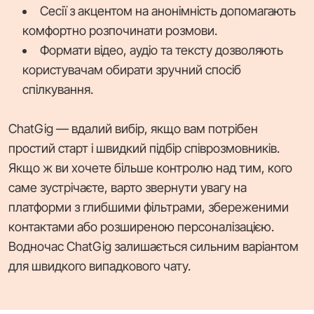
Сесії з акцентом на анонімність допомагають
комфортно розпочинати розмови.
Формати відео, аудіо та тексту дозволяють
користувачам обирати зручний спосіб
спілкування.
ChatGig — вдалий вибір, якщо вам потрібен
простий старт і швидкий підбір співрозмовників.
Якщо ж ви хочете більше контролю над тим, кого
саме зустрічаєте, варто звернути увагу на
платформи з глибшими фільтрами, збереженими
контактами або розширеною персоналізацією.
Водночас ChatGig залишається сильним варіантом
для швидкого випадкового чату.