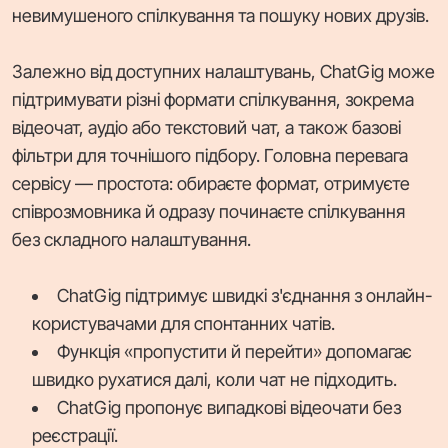
невимушеного спілкування та пошуку нових друзів.
Залежно від доступних налаштувань, ChatGig може
підтримувати різні формати спілкування, зокрема
відеочат, аудіо або текстовий чат, а також базові
фільтри для точнішого підбору. Головна перевага
сервісу — простота: обираєте формат, отримуєте
співрозмовника й одразу починаєте спілкування
без складного налаштування.
ChatGig підтримує швидкі з'єднання з онлайн-
користувачами для спонтанних чатів.
Функція «пропустити й перейти» допомагає
швидко рухатися далі, коли чат не підходить.
ChatGig пропонує випадкові відеочати без
реєстрації.