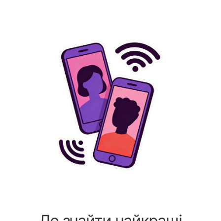
Де знайти найкращі