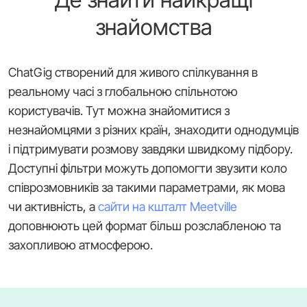
знайомства
ChatGig створений для живого спілкування в
реальному часі з глобальною спільнотою
користувачів. Тут можна знайомитися з
незнайомцями з різних країн, знаходити однодумців
і підтримувати розмову завдяки швидкому підбору.
Доступні фільтри можуть допомогти звузити коло
співрозмовників за такими параметрами, як мова
чи активність, а
сайти на кшталт Meetville
доповнюють цей формат більш розслабленою та
захопливою атмосферою.