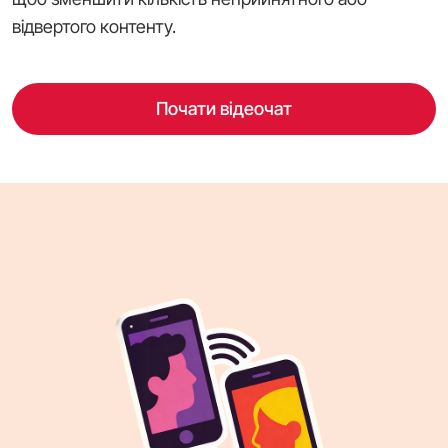
відвертого контенту.
Почати відеочат