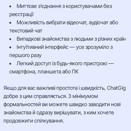
Миттєве з'єднання з користувачами без
реєстрації
Можливість вибрати відеочат, аудіочат або
текстовий чат
Випадкові знайомства з людьми з різних країн
Інтуїтивний інтерфейс — усе зрозуміло з
першого разу
Легкий доступ із будь-якого пристрою —
смартфона, планшета або ПК
Якщо для вас важливі простота і швидкість, ChatGig
добре з цим справляється. З мінімумом
формальностей ви можете швидко заводити нові
знайомства й одразу вирішувати, з ким хочете
продовжити спілкування.