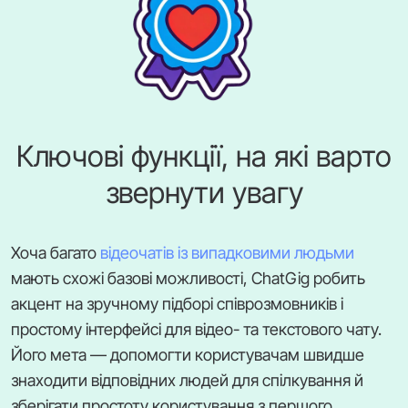
Ключові функції, на які варто
звернути увагу
Хоча багато
відеочатів із випадковими людьми
мають схожі базові можливості, ChatGig робить
акцент на зручному підборі співрозмовників і
простому інтерфейсі для відео- та текстового чату.
Його мета — допомогти користувачам швидше
знаходити відповідних людей для спілкування й
зберігати простоту користування з першого