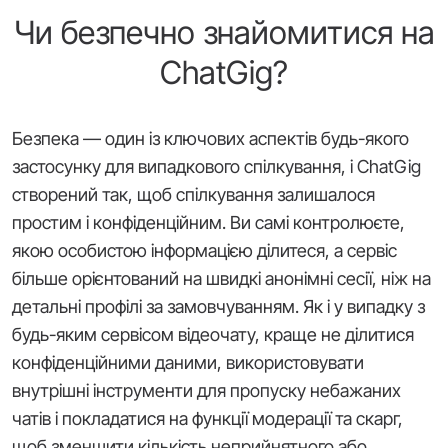
Чи безпечно знайомитися на
ChatGig?
Безпека — один із ключових аспектів будь-якого
застосунку для випадкового спілкування, і ChatGig
створений так, щоб спілкування залишалося
простим і конфіденційним. Ви самі контролюєте,
якою особистою інформацією ділитеся, а сервіс
більше орієнтований на швидкі анонімні сесії, ніж на
детальні профілі за замовчуванням. Як і у випадку з
будь-яким сервісом відеочату, краще не ділитися
конфіденційними даними, використовувати
внутрішні інструменти для пропуску небажаних
чатів і покладатися на функції модерації та скарг,
щоб зменшити кількість неприйнятного або