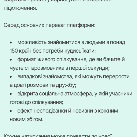
підключення.
Серед основних переваг платформи:
можливість знайомитися з людьми з понад
150 країн без потреби кудись їхати;
формат живого спілкування, де ви бачите й
чуєте співрозмовника з першої секунди;
випадкові знайомства, які можуть перерости
в довгі розмови та дружбу;
відкрита соціальна атмосфера, у якій учасники
готові до спілкування;
ефект несподіванки й новизни з кожним
новим збігом.
Кожне натискання може привести до нової