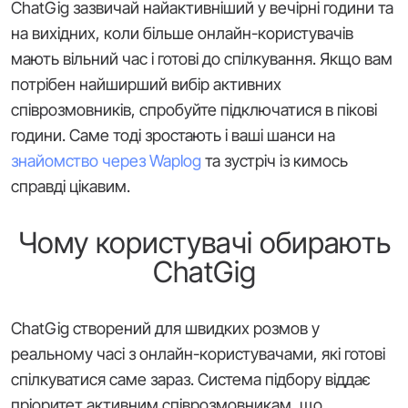
ChatGig зазвичай найактивніший у вечірні години та
на вихідних, коли більше онлайн-користувачів
мають вільний час і готові до спілкування. Якщо вам
потрібен найширший вибір активних
співрозмовників, спробуйте підключатися в пікові
години. Саме тоді зростають і ваші шанси на
знайомство через Waplog
та зустріч із кимось
справді цікавим.
Чому користувачі обирають
ChatGig
ChatGig створений для швидких розмов у
реальному часі з онлайн-користувачами, які готові
спілкуватися саме зараз. Система підбору віддає
пріоритет активним співрозмовникам, що