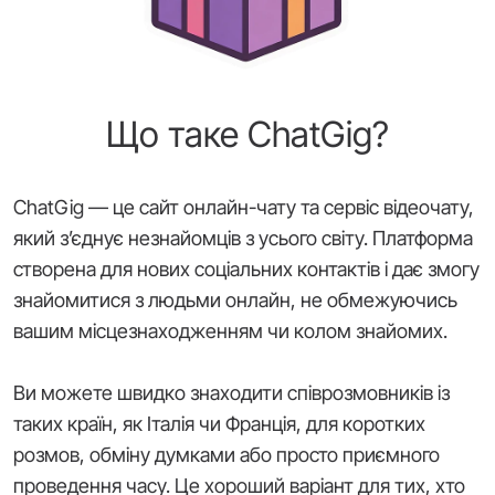
Що таке ChatGig?
ChatGig — це сайт онлайн-чату та сервіс відеочату,
який з’єднує незнайомців з усього світу. Платформа
створена для нових соціальних контактів і дає змогу
знайомитися з людьми онлайн, не обмежуючись
вашим місцезнаходженням чи колом знайомих.
Ви можете швидко знаходити співрозмовників із
таких країн, як Італія чи Франція, для коротких
розмов, обміну думками або просто приємного
проведення часу. Це хороший варіант для тих, хто