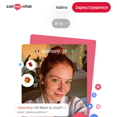
Увійти
Зареєструватися
Uk