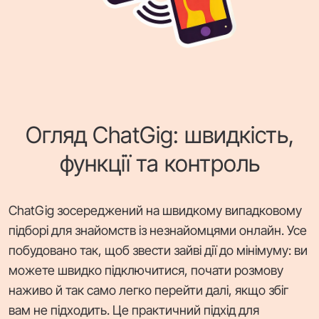
Огляд ChatGig: швидкість,
функції та контроль
ChatGig зосереджений на швидкому випадковому
підборі для знайомств із незнайомцями онлайн. Усе
побудовано так, щоб звести зайві дії до мінімуму: ви
можете швидко підключитися, почати розмову
наживо й так само легко перейти далі, якщо збіг
вам не підходить. Це практичний підхід для