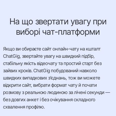
На що звертати увагу при
виборі чат-платформи
Якщо ви обираєте сайт онлайн-чату на кшталт
ChatGig, звертайте увагу на швидкий підбір,
стабільну якість відеочату та простий старт без
зайвих кроків. ChatGig побудований навколо
швидких випадкових з’єднань, тож ви можете
відкрити сайт, вибрати формат чату й почати
розмову з реальною людиною за лічені секунди —
без довгих анкет і без очікування складного
схвалення профілю.