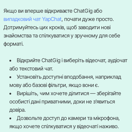
Якщо ви вперше відкриваєте ChatGig або
випадковий чат YapChat
, почати дуже просто.
Дотримуйтесь цих кроків, щоб заводити нові
знайомства та спілкуватися у зручному для себе
форматі.
Відкрийте ChatGig і виберіть відеочат, аудіочат
або текстовий чат.
Установіть доступні вподобання, наприклад
мову або базові фільтри, якщо вони є.
Вирішіть, чим хочете ділитися — зберігайте
особисті дані приватними, доки не з’явиться
довіра.
Дозвольте доступ до камери та мікрофона,
якщо хочете спілкуватися у відеочаті наживо.