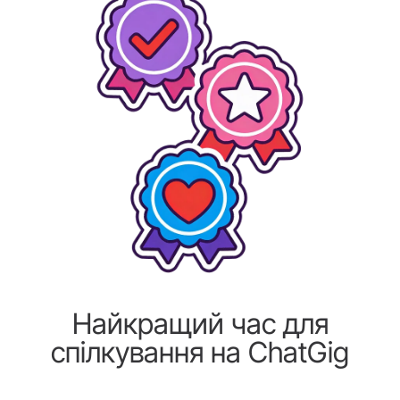
Найкращий час для
спілкування на ChatGig