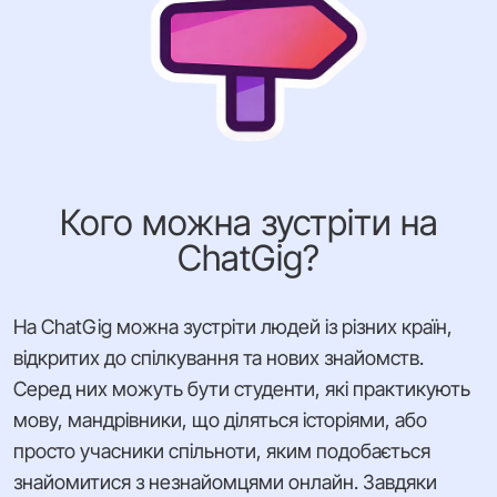
Кого можна зустріти на
ChatGig?
На ChatGig можна зустріти людей із різних країн,
відкритих до спілкування та нових знайомств.
Серед них можуть бути студенти, які практикують
мову, мандрівники, що діляться історіями, або
просто учасники спільноти, яким подобається
знайомитися з незнайомцями онлайн. Завдяки