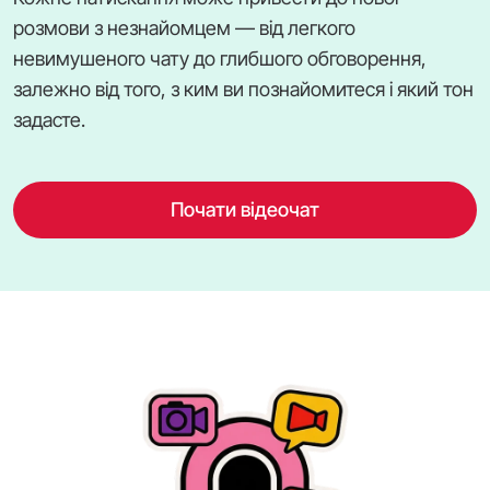
розмови з незнайомцем — від легкого
невимушеного чату до глибшого обговорення,
залежно від того, з ким ви познайомитеся і який тон
задасте.
Почати відеочат