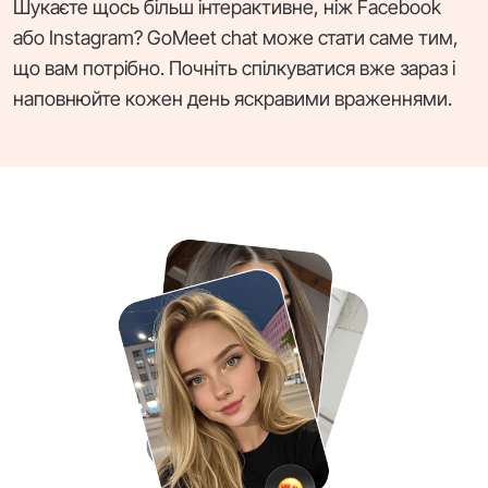
Шукаєте щось більш інтерактивне, ніж Facebook
або Instagram? GoMeet chat може стати саме тим,
що вам потрібно. Почніть спілкуватися вже зараз і
наповнюйте кожен день яскравими враженнями.