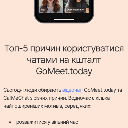
Топ-5 причин користуватися
чатами на кшталт
GoMeet.today
Сьогодні люди обирають
відеочат
, GoMeet.today та
CallMeChat з різних причин. Водночас є кілька
найпоширеніших мотивів, серед яких:
розважитися у вільний час