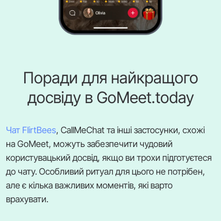
Поради для найкращого
досвіду в GoMeet.today
Чат FlirtBees
, CallMeChat та інші застосунки, схожі
на GoMeet, можуть забезпечити чудовий
користувацький досвід, якщо ви трохи підготуєтеся
до чату. Особливий ритуал для цього не потрібен,
але є кілька важливих моментів, які варто
врахувати.