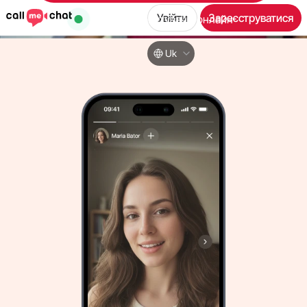
Увійти
Зареєструватися
40,000
користувачів онлайн
Uk