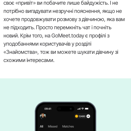
своє «привіт» ви побачите лише байдужість. І не
потрібно вигадувати незручні пояснення, якщо не
хочете продовжувати розмову з дівчиною, яка вам
не підходить. Просто перемкніть чат і почніть
новий. Крім того, на GoMeet.today є профілі з
уподобаннями користувачів у розділі
«Знайомства», тож ви можете шукати дівчину зі
схожими інтересами.