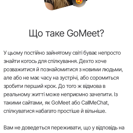
Що таке GoMeet?
У цьому постійно зайнятому світі буває непросто
знайти когось для спілкування. Дехто хоче
розважитися й познайомитися з новими людьми,
але або не має часу на зустрічі, або соромиться
зробити перший крок. До того ж відмова в
реальному житті може неприємно зачепити. Із
такими сайтами, як GoMeet або CallMeChat,
спілкуватися набагато простіше й вільніше.
Вам не доведеться переживати, що у відповідь на