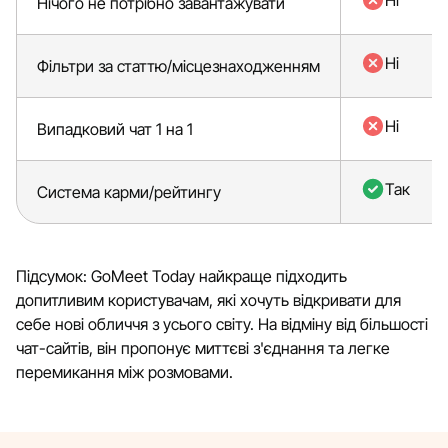
Ні
Нічого не потрібно завантажувати
Ні
Фільтри за статтю/місцезнаходженням
Ні
Випадковий чат 1 на 1
Так
Система карми/рейтингу
Підсумок: GoMeet Today найкраще підходить
допитливим користувачам, які хочуть відкривати для
себе нові обличчя з усього світу. На відміну від більшості
чат-сайтів, він пропонує миттєві з'єднання та легке
перемикання між розмовами.