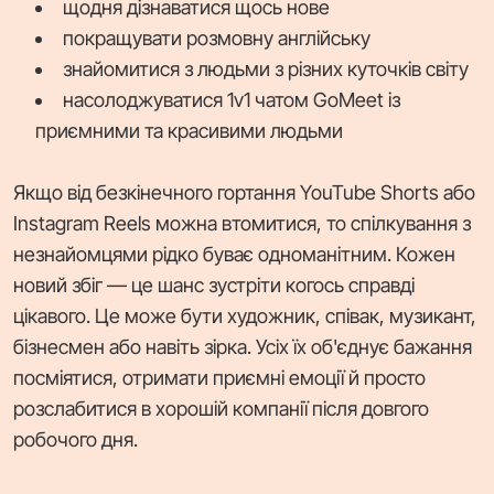
щодня дізнаватися щось нове
покращувати розмовну англійську
знайомитися з людьми з різних куточків світу
насолоджуватися 1v1 чатом GoMeet із
приємними та красивими людьми
Якщо від безкінечного гортання YouTube Shorts або
Instagram Reels можна втомитися, то спілкування з
незнайомцями рідко буває одноманітним. Кожен
новий збіг — це шанс зустріти когось справді
цікавого. Це може бути художник, співак, музикант,
бізнесмен або навіть зірка. Усіх їх об'єднує бажання
посміятися, отримати приємні емоції й просто
розслабитися в хорошій компанії після довгого
робочого дня.