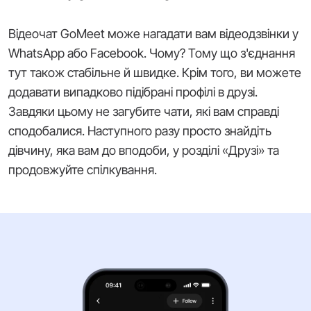
Відеочат GoMeet може нагадати вам відеодзвінки у
WhatsApp або Facebook. Чому? Тому що з'єднання
тут також стабільне й швидке. Крім того, ви можете
додавати випадково підібрані профілі в друзі.
Завдяки цьому не загубите чати, які вам справді
сподобалися. Наступного разу просто знайдіть
дівчину, яка вам до вподоби, у розділі «Друзі» та
продовжуйте спілкування.