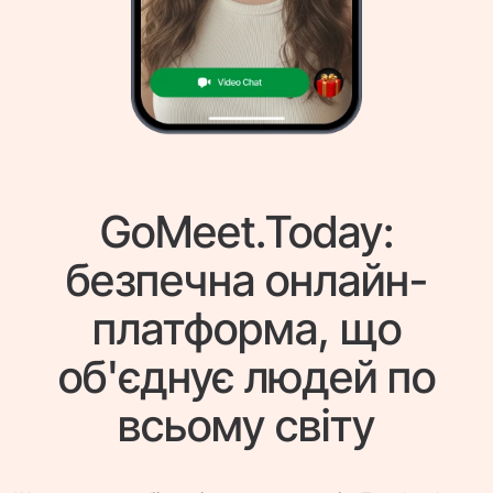
GoMeet.Today:
безпечна онлайн-
платформа, що
об'єднує людей по
всьому світу