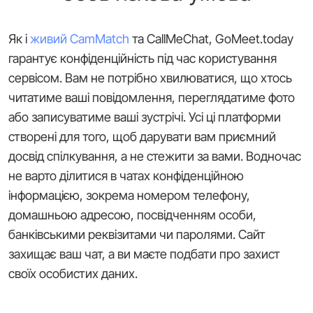
Як і
живий CamMatch
та CallMeChat, GoMeet.today
гарантує конфіденційність під час користування
сервісом. Вам не потрібно хвилюватися, що хтось
читатиме ваші повідомлення, переглядатиме фото
або записуватиме ваші зустрічі. Усі ці платформи
створені для того, щоб дарувати вам приємний
досвід спілкування, а не стежити за вами. Водночас
не варто ділитися в чатах конфіденційною
інформацією, зокрема номером телефону,
домашньою адресою, посвідченням особи,
банківськими реквізитами чи паролями. Сайт
захищає ваш чат, а ви маєте подбати про захист
своїх особистих даних.