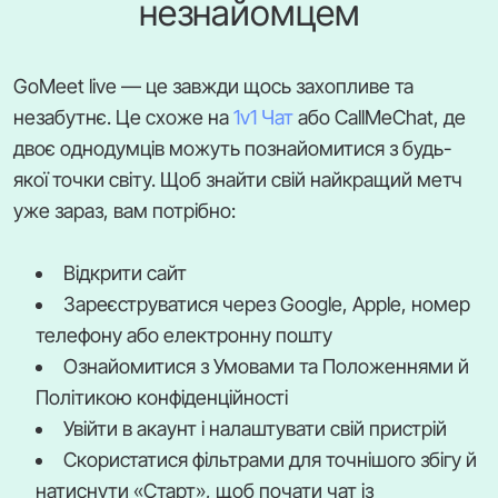
незнайомцем
GoMeet live — це завжди щось захопливе та
незабутнє. Це схоже на
1v1 Чат
або CallMeChat, де
двоє однодумців можуть познайомитися з будь-
якої точки світу. Щоб знайти свій найкращий метч
уже зараз, вам потрібно:
Відкрити сайт
Зареєструватися через Google, Apple, номер
телефону або електронну пошту
Ознайомитися з Умовами та Положеннями й
Політикою конфіденційності
Увійти в акаунт і налаштувати свій пристрій
Скористатися фільтрами для точнішого збігу й
натиснути «Старт», щоб почати чат із