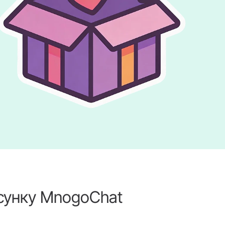
осунку MnogoChat