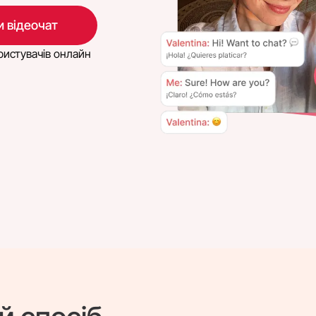
 відеочат
истувачів онлайн