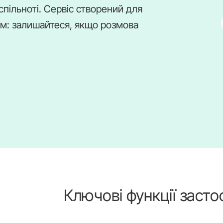
спільноті. Сервіс створений для
ом: залишайтеся, якщо розмова
Ключові функції заст