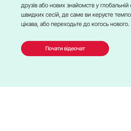
друзів або нових знайомств у глобальній 
швидких сесій, де саме ви керуєте темп
цікава, або переходьте до когось нового.
Почати відеочат