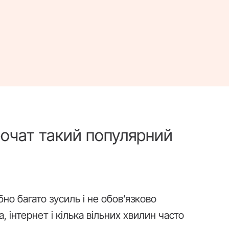
еочат такий популярний
но багато зусиль і не обов’язково
 інтернет і кілька вільних хвилин часто