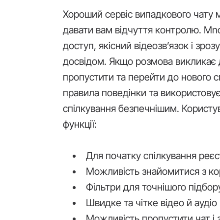
Хороший сервіс випадкового чату м
давати вам відчуття контролю. Mn
доступ, якісний відеозв’язок і зро
досвідом. Якщо розмова викликає 
пропустити та перейти до нового 
правила поведінки та використовує
спілкування безпечнішим. Користув
функції:
Для початку спілкування реєс
Можливість знайомитися з кор
Фільтри для точнішого підбор
Швидке та чітке відео й аудіо
Можливість пропустити чат і 