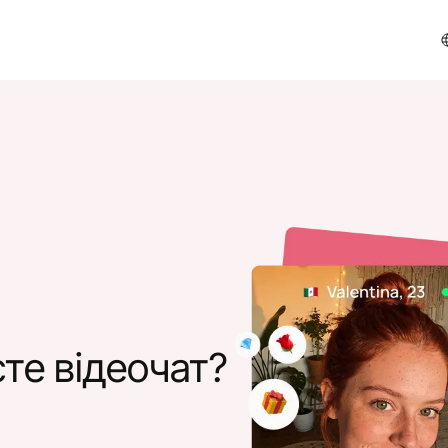
те відеочат?