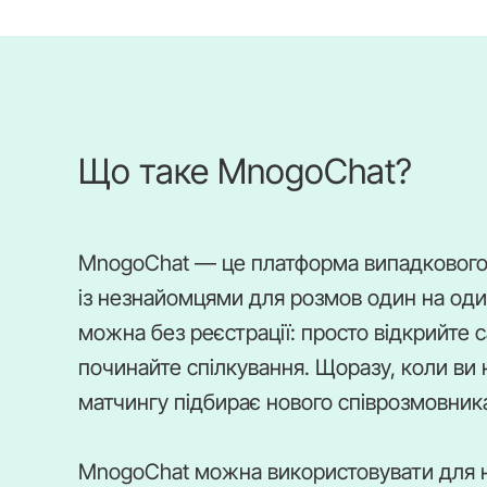
Що таке MnogoChat?
MnogoChat — це платформа випадкового в
із незнайомцями для розмов один на один
можна без реєстрації: просто відкрийте 
починайте спілкування. Щоразу, коли ви 
матчингу підбирає нового співрозмовник
MnogoChat можна використовувати для 