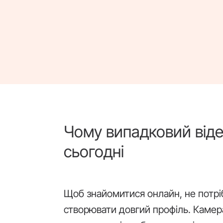
Чому випадковий від
сьогодні
Щоб знайомитися онлайн, не потріб
створювати довгий профіль. Камера,