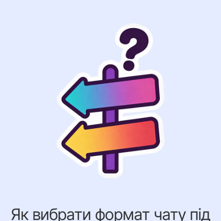
Як вибрати формат чату під