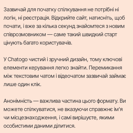
Зазвичай для початку спілкування не потрібні ні
логін, ні реєстрація. Відкрийте сайт, натисніть, щоб
почати, і вже за кілька секунд знайомтеся з новим
співрозмовником — саме такий швидкий старт
цінують багато користувачів.
У Chatogo чистий і зручний дизайн, тому ключові
елементи керування легко знайти. Перемикання
між текстовим чатом і відеочатом зазвичай займає
лише один клік.
Анонімність — важлива частина цього формату. Ви
можете спілкуватися, не вказуючи справжнє ім'я
чи місцезнаходження, і самі вирішуєте, якими
особистими даними ділитися.