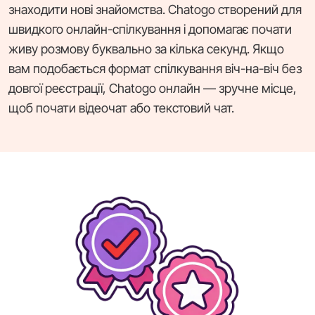
знаходити нові знайомства. Chatogo створений для
швидкого онлайн-спілкування і допомагає почати
живу розмову буквально за кілька секунд. Якщо
вам подобається формат спілкування віч-на-віч без
довгої реєстрації, Chatogo онлайн — зручне місце,
щоб почати відеочат або текстовий чат.