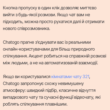
Кнопка пропуску в один клік дозволяє миттєво
вийти з будь-якої розмови. Якщо чат вам не
підходить, можна просто рухатися далі й отримати
нового співрозмовника.
Chatogo прагне з'єднувати вас із реальними
онлайн-користувачами для більш природного
спілкування. Акцент робиться на справжній розмові
між людьми, а не на автоматизованій взаємодії.
Якщо ви користувалися
кімнатами чату 321
,
Chatogo запропонує схожу невимушену
атмосферу: швидкий підбір, класичне відчуття
випадкового чату та сучасні функції відеочату, які
роблять спілкування плавнішим.