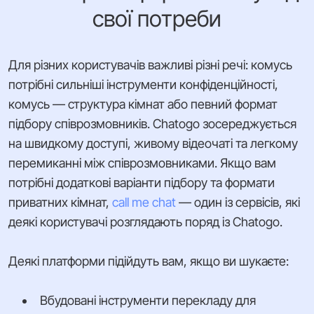
свої потреби
Для різних користувачів важливі різні речі: комусь
потрібні сильніші інструменти конфіденційності,
комусь — структура кімнат або певний формат
підбору співрозмовників. Chatogo зосереджується
на швидкому доступі, живому відеочаті та легкому
перемиканні між співрозмовниками. Якщо вам
потрібні додаткові варіанти підбору та формати
приватних кімнат,
call me chat
— один із сервісів, які
деякі користувачі розглядають поряд із Chatogo.
Деякі платформи підійдуть вам, якщо ви шукаєте:
Вбудовані інструменти перекладу для