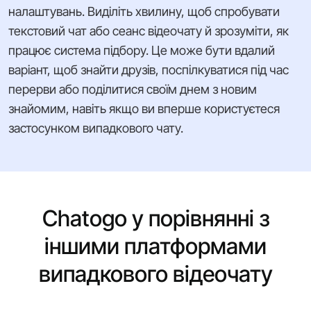
налаштувань. Виділіть хвилину, щоб спробувати
текстовий чат або сеанс відеочату й зрозуміти, як
працює система підбору. Це може бути вдалий
варіант, щоб знайти друзів, поспілкуватися під час
перерви або поділитися своїм днем з новим
знайомим, навіть якщо ви вперше користуєтеся
застосунком випадкового чату.
Chatogo у порівнянні з
іншими платформами
випадкового відеочату