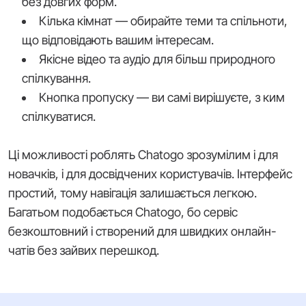
без довгих форм.
Кілька кімнат — обирайте теми та спільноти,
що відповідають вашим інтересам.
Якісне відео та аудіо для більш природного
спілкування.
Кнопка пропуску — ви самі вирішуєте, з ким
спілкуватися.
Ці можливості роблять Chatogo зрозумілим і для
новачків, і для досвідчених користувачів. Інтерфейс
простий, тому навігація залишається легкою.
Багатьом подобається Chatogo, бо сервіс
безкоштовний і створений для швидких онлайн-
чатів без зайвих перешкод.