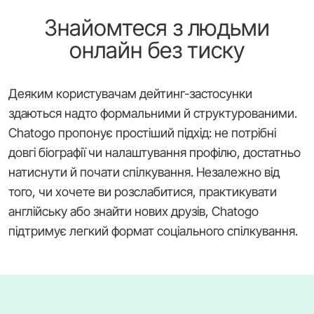
Знайомтеся з людьми
онлайн без тиску
Деяким користувачам дейтинг-застосунки
здаються надто формальними й структурованими.
Chatogo пропонує простіший підхід: не потрібні
довгі біографії чи налаштування профілю, достатньо
натиснути й почати спілкування. Незалежно від
того, чи хочете ви розслабитися, практикувати
англійську або знайти нових друзів, Chatogo
підтримує легкий формат соціального спілкування.