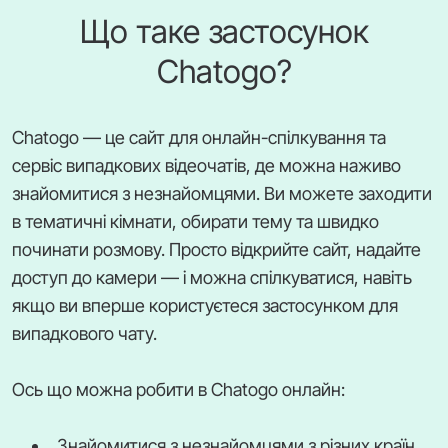
Що таке застосунок
Chatogo?
Chatogo — це сайт для онлайн-спілкування та
сервіс випадкових відеочатів, де можна наживо
знайомитися з незнайомцями. Ви можете заходити
в тематичні кімнати, обирати тему та швидко
починати розмову. Просто відкрийте сайт, надайте
доступ до камери — і можна спілкуватися, навіть
якщо ви вперше користуєтеся застосунком для
випадкового чату.
Ось що можна робити в Chatogo онлайн:
Знайомитися з незнайомцями з різних країн