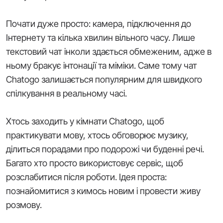
Почати дуже просто: камера, підключення до
Інтернету та кілька хвилин вільного часу. Лише
текстовий чат інколи здається обмеженим, адже в
ньому бракує інтонації та міміки. Саме тому чат
Chatogo залишається популярним для швидкого
спілкування в реальному часі.
Хтось заходить у кімнати Chatogo, щоб
практикувати мову, хтось обговорює музику,
ділиться порадами про подорожі чи буденні речі.
Багато хто просто використовує сервіс, щоб
розслабитися після роботи. Ідея проста:
познайомитися з кимось новим і провести живу
розмову.