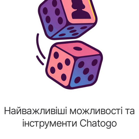
Найважливіші можливості та
інструменти Chatogo