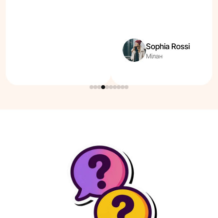
Sophia Rossi
Мілан