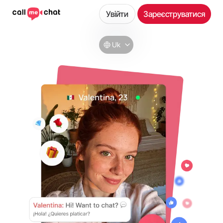
Увійти
Зареєструватися
Uk