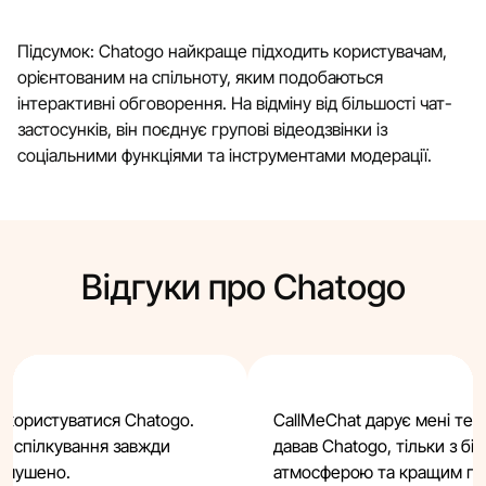
Підсумок: Chatogo найкраще підходить користувачам,
орієнтованим на спільноту, яким подобаються
інтерактивні обговорення. На відміну від більшості чат-
застосунків, він поєднує групові відеодзвінки із
соціальними функціями та інструментами модерації.
Відгуки про Chatogo
 користуватися Chatogo.
CallMeChat дарує мені те с
 а спілкування завжди
давав Chatogo, тільки з б
имушено.
атмосферою та кращим під