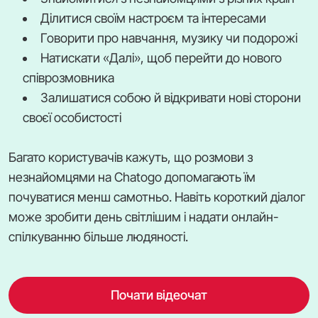
Ділитися своїм настроєм та інтересами
Говорити про навчання, музику чи подорожі
Натискати «Далі», щоб перейти до нового
співрозмовника
Залишатися собою й відкривати нові сторони
своєї особистості
Багато користувачів кажуть, що розмови з
незнайомцями на Chatogo допомагають їм
почуватися менш самотньо. Навіть короткий діалог
може зробити день світлішим і надати онлайн-
спілкуванню більше людяності.
Почати відеочат