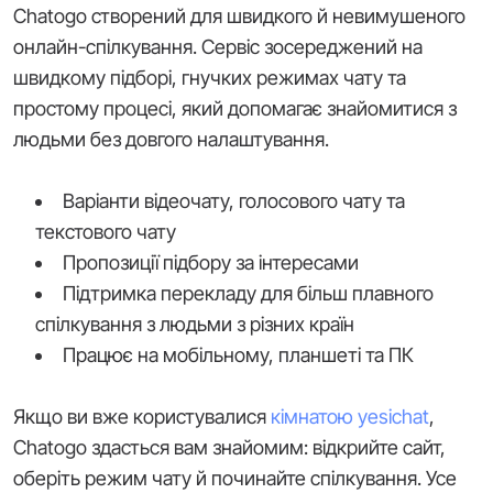
Chatogo створений для швидкого й невимушеного
онлайн-спілкування. Сервіс зосереджений на
швидкому підборі, гнучких режимах чату та
простому процесі, який допомагає знайомитися з
людьми без довгого налаштування.
Варіанти відеочату, голосового чату та
текстового чату
Пропозиції підбору за інтересами
Підтримка перекладу для більш плавного
спілкування з людьми з різних країн
Працює на мобільному, планшеті та ПК
Якщо ви вже користувалися
кімнатою yesichat
,
Chatogo здасться вам знайомим: відкрийте сайт,
оберіть режим чату й починайте спілкування. Усе