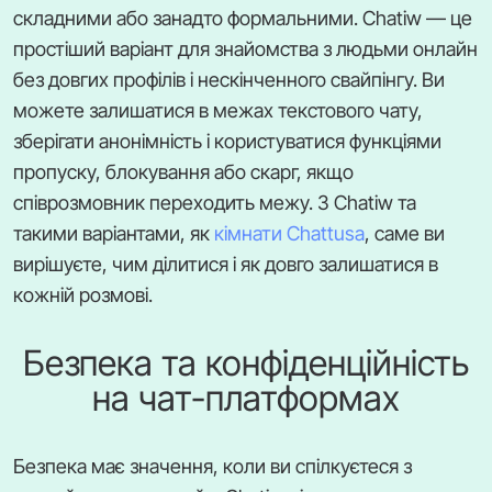
складними або занадто формальними. Chatiw — це
простіший варіант для знайомства з людьми онлайн
без довгих профілів і нескінченного свайпінгу. Ви
можете залишатися в межах текстового чату,
зберігати анонімність і користуватися функціями
пропуску, блокування або скарг, якщо
співрозмовник переходить межу. З Chatiw та
такими варіантами, як
кімнати Chattusa
, саме ви
вирішуєте, чим ділитися і як довго залишатися в
кожній розмові.
Безпека та конфіденційність
на чат-платформах
Безпека має значення, коли ви спілкуєтеся з