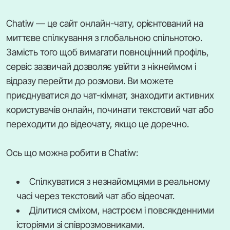
Chatiw — це сайт онлайн-чату, орієнтований на
миттєве спілкування з глобальною спільнотою.
Замість того щоб вимагати повноцінний профіль,
сервіс зазвичай дозволяє увійти з нікнеймом і
відразу перейти до розмови. Ви можете
приєднуватися до чат-кімнат, знаходити активних
користувачів онлайн, починати текстовий чат або
переходити до відеочату, якщо це доречно.
Ось що можна робити в Chatiw:
Спілкуватися з незнайомцями в реальному
часі через текстовий чат або відеочат.
Ділитися сміхом, настроєм і повсякденними
історіями зі співрозмовниками.