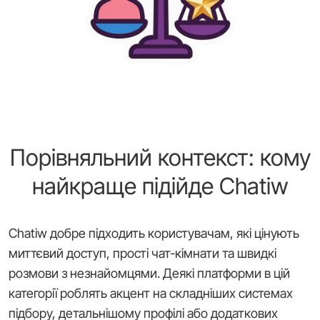
Порівняльний контекст: кому
найкраще підійде Chatiw
Chatiw добре підходить користувачам, які цінують
миттєвий доступ, прості чат-кімнати та швидкі
розмови з незнайомцями. Деякі платформи в цій
категорії роблять акцент на складніших системах
підбору, детальнішому профілі або додаткових