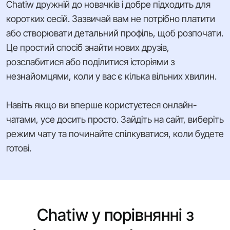
Chatiw дружній до новачків і добре підходить для
коротких сесій. Зазвичай вам не потрібно платити
або створювати детальний профіль, щоб розпочати.
Це простий спосіб знайти нових друзів,
розслабитися або поділитися історіями з
незнайомцями, коли у вас є кілька вільних хвилин.
Навіть якщо ви вперше користуєтеся онлайн-
чатами, усе досить просто. Зайдіть на сайт, виберіть
режим чату та починайте спілкуватися, коли будете
готові.
Chatiw у порівнянні з