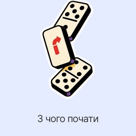
З чого почати