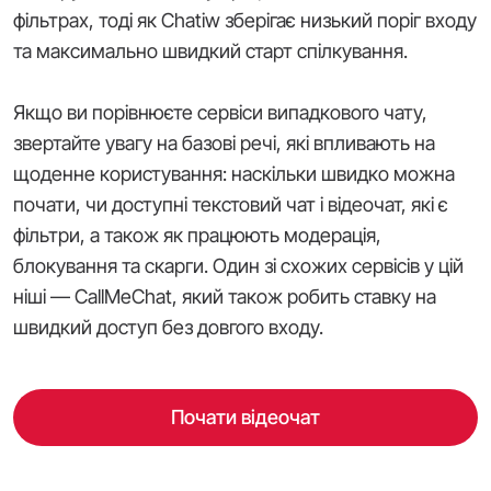
фільтрах, тоді як Chatiw зберігає низький поріг входу
та максимально швидкий старт спілкування.
Якщо ви порівнюєте сервіси випадкового чату,
звертайте увагу на базові речі, які впливають на
щоденне користування: наскільки швидко можна
почати, чи доступні текстовий чат і відеочат, які є
фільтри, а також як працюють модерація,
блокування та скарги. Один зі схожих сервісів у цій
ніші — CallMeChat, який також робить ставку на
швидкий доступ без довгого входу.
Почати відеочат