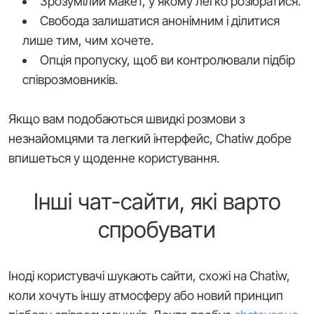
Зрозумілий макет, у якому легко розібратися.
Свобода залишатися анонімним і ділитися
лише тим, чим хочете.
Опція пропуску, щоб ви контролювали підбір
співрозмовників.
Якщо вам подобаються швидкі розмови з
незнайомцями та легкий інтерфейс, Chatiw добре
впишеться у щоденне користування.
Інші чат-сайти, які варто
спробувати
Іноді користувачі шукають сайти, схожі на Chatiw,
коли хочуть іншу атмосферу або новий принцип