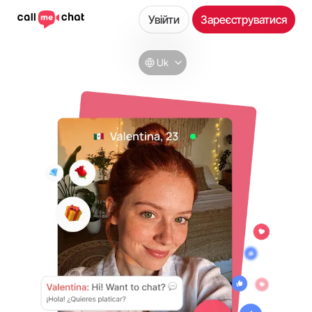
Увійти
Зареєструватися
Uk