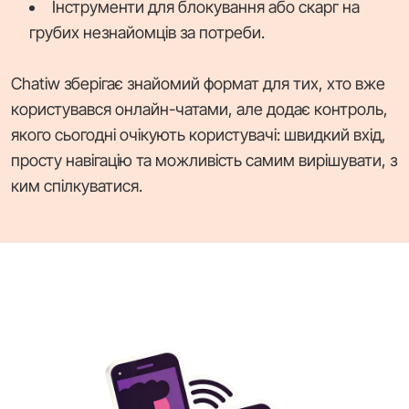
Інструменти для блокування або скарг на
грубих незнайомців за потреби.
Chatiw зберігає знайомий формат для тих, хто вже
користувався онлайн-чатами, але додає контроль,
якого сьогодні очікують користувачі: швидкий вхід,
просту навігацію та можливість самим вирішувати, з
ким спілкуватися.