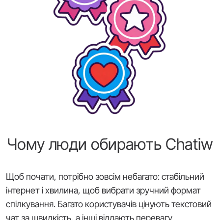
Чому люди обирають Chatiw
Щоб почати, потрібно зовсім небагато: стабільний
інтернет і хвилина, щоб вибрати зручний формат
спілкування. Багато користувачів цінують текстовий
чат за швидкість, а інші віддають перевагу