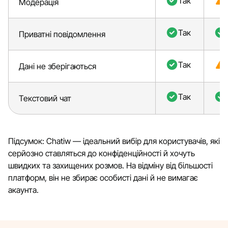
Так
Модерація
Так
Приватні повідомлення
Так
Дані не зберігаються
Так
Текстовий чат
Підсумок: Chatiw — ідеальний вибір для користувачів, які
серйозно ставляться до конфіденційності й хочуть
швидких та захищених розмов. На відміну від більшості
платформ, він не збирає особисті дані й не вимагає
акаунта.