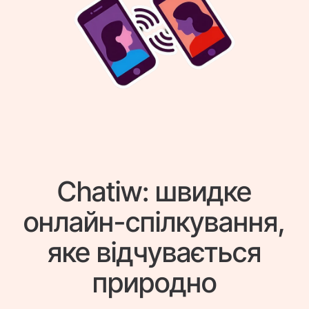
Chatiw: швидке
онлайн-спілкування,
яке відчувається
природно