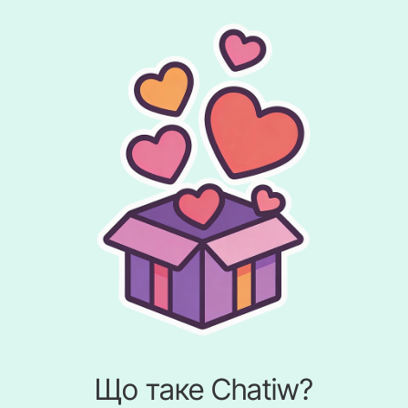
Що таке Chatiw?