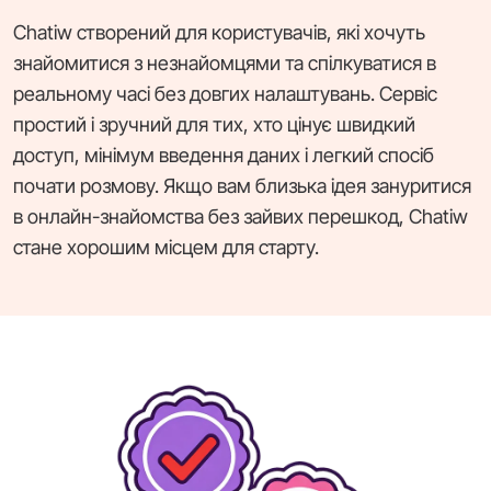
Chatiw створений для користувачів, які хочуть
знайомитися з незнайомцями та спілкуватися в
реальному часі без довгих налаштувань. Сервіс
простий і зручний для тих, хто цінує швидкий
доступ, мінімум введення даних і легкий спосіб
почати розмову. Якщо вам близька ідея зануритися
в онлайн-знайомства без зайвих перешкод, Chatiw
стане хорошим місцем для старту.