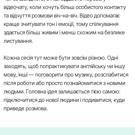
відеочату, коли хочуть більш особистого контакту
та відчуття розмови віч-на-віч. Відео допомагає
краще зчитувати тон і емоції, тому спілкування
здається більш живим і менш схожим на безлике
листування.
Кожна сесія тут може бути зовсім різною. Одні
заходять, щоб попрактикувати англійську чи іншу
мову, інші — поговорити про музику, розслабитися
після роботи або просто познайомитися з новими
людьми. Головна ідея залишається тією самою:
підключитися до нової людини і подивитися, куди
приведе розмова.