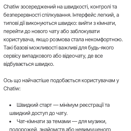
Chatiw зосереджений на швидкості, контролі та
безперервності спілкування. Інтерфейс легкий, а
типові дії виконуються швидко: вийти з кімнати,
перейти до нового чату або заблокувати
користувача, якщо розмова стала некомфортною.
Такі базові можливості важливі для будь-якого
сервісу випадкового або відеочату, де все
відбувається швидко.
Ось що найчастіше подобається користувачам у
Chatiw:
Швидкий старт — мінімум реєстрації та
швидкий доступ до чату.
Чат-кімнати за темами — для музики,
подорожей, знайомств або невимушеного