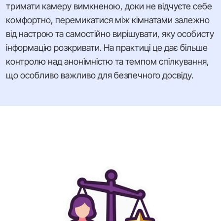
тримати камеру вимкненою, доки не відчуєте себе
комфортно, перемикатися між кімнатами залежно
від настрою та самостійно вирішувати, яку особисту
інформацію розкривати. На практиці це дає більше
контролю над анонімністю та темпом спілкування,
що особливо важливо для безпечного досвіду.