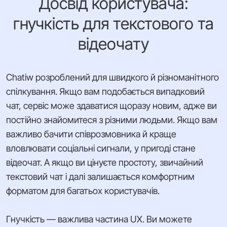
Досвід користувача:
гнучкість для текстового та
відеочату
Chatiw розроблений для швидкого й різноманітного
спілкування. Якщо вам подобається випадковий
чат, сервіс може здаватися щоразу новим, адже ви
постійно знайомитеся з різними людьми. Якщо вам
важливо бачити співрозмовника й краще
вловлювати соціальні сигнали, у пригоді стане
відеочат. А якщо ви цінуєте простоту, звичайний
текстовий чат і далі залишається комфортним
форматом для багатьох користувачів.
Гнучкість — важлива частина UX. Ви можете