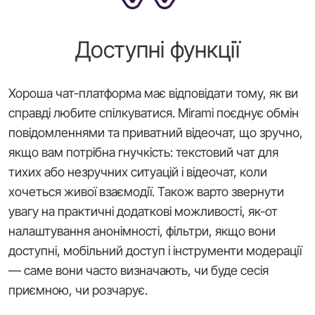
Доступні функції
Хороша чат-платформа має відповідати тому, як ви
справді любите спілкуватися. Mirami поєднує обмін
повідомленнями та приватний відеочат, що зручно,
якщо вам потрібна гнучкість: текстовий чат для
тихих або незручних ситуацій і відеочат, коли
хочеться живої взаємодії. Також варто звернути
увагу на практичні додаткові можливості, як-от
налаштування анонімності, фільтри, якщо вони
доступні, мобільний доступ і інструменти модерації
— саме вони часто визначають, чи буде сесія
приємною, чи розчарує.