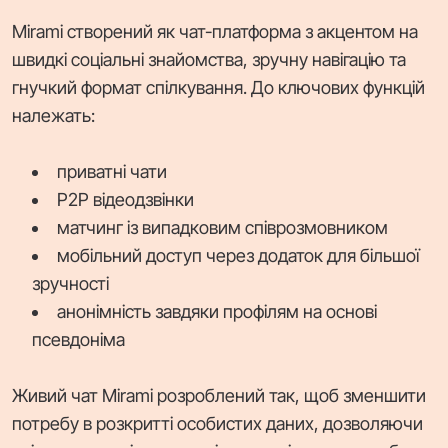
Mirami створений як чат-платформа з акцентом на
швидкі соціальні знайомства, зручну навігацію та
гнучкий формат спілкування. До ключових функцій
належать:
приватні чати
P2P відеодзвінки
матчинг із випадковим співрозмовником
мобільний доступ через додаток для більшої
зручності
анонімність завдяки профілям на основі
псевдоніма
Живий чат Mirami розроблений так, щоб зменшити
потребу в розкритті особистих даних, дозволяючи