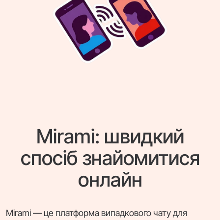
Mirami: швидкий
спосіб знайомитися
онлайн
Mirami — це платформа випадкового чату для