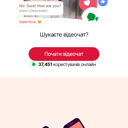
Шукаєте відеочат?
Почати відеочат
37,451
користувачів онлайн