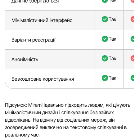
Дані не зберігаються
Так
Мінімалістичний інтерфейс
Так
Варіанти реєстрації
Так
Анонімність
Так
Безкоштовне користування
Підсумок: Mirami ідеально підходить людям, які цінують
мінімалістичний дизайн і спілкування без зайвих
відволікань. На відміну від соціальних мереж, він
зосереджений виключно на текстовому спілкуванні в
реальному часі.