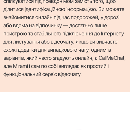
спілкуватися під псевдонімом замість того, щоб
ділитися ідентифікаційною інформацією. Ви можете
знайомитися онлайн під час подорожей, у дорозі
або вдома на відпочинку — достатньо лише
пристрою та стабільного підключення до Інтернету
для листування або відеочату. Якщо ви вивчаєте
схожі додатки для випадкового чату, одним із
варіантів, який часто згадують онлайн, є CallMeChat,
але Mirami і сам по собі виглядає як простий і
функціональний сервіс відеочату.