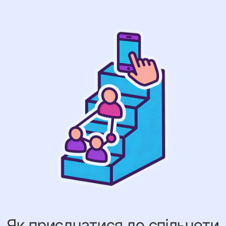
Як приєднатися до спільноти