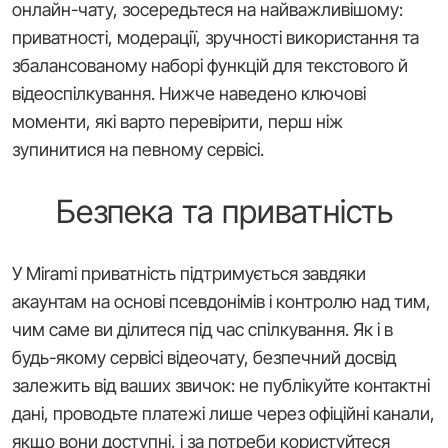
онлайн-чату, зосередьтеся на найважливішому:
приватності, модерації, зручності використання та
збалансованому наборі функцій для текстового й
відеоспілкування. Нижче наведено ключові
моменти, які варто перевірити, перш ніж
зупинитися на певному сервісі.
Безпека та приватність
У Mirami приватність підтримується завдяки
акаунтам на основі псевдонімів і контролю над тим,
чим саме ви ділитеся під час спілкування. Як і в
будь-якому сервісі відеочату, безпечний досвід
залежить від ваших звичок: не публікуйте контактні
дані, проводьте платежі лише через офіційні канали,
якщо вони доступні, і за потреби користуйтеся