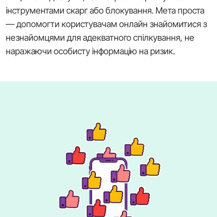
інструментами скарг або блокування. Мета проста
— допомогти користувачам онлайн знайомитися з
незнайомцями для адекватного спілкування, не
наражаючи особисту інформацію на ризик.