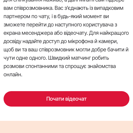
вам співрозмовника. Вас з'єднають із випадковим
партнером по чату, і в будь-який момент ви
зможете перейти до наступного користувача з
екрана месенджера або відеочату. Для найкращого
досвіду надайте доступ до мікрофона й камери,
щоб ви та ваш співрозмовник могли добре бачити й
чути одне одного. Швидкий матчинг робить
розмови спонтанними та спрощує знайомства
онлайн.
Почати відеочат