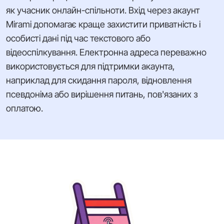
як учасник онлайн-спільноти. Вхід через акаунт
Mirami допомагає краще захистити приватність і
особисті дані під час текстового або
відеоспілкування. Електронна адреса переважно
використовується для підтримки акаунта,
наприклад для скидання пароля, відновлення
псевдоніма або вирішення питань, пов'язаних з
оплатою.