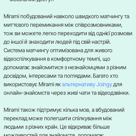
Mirami побудований навколо швидкого матчингу та
миттєвого перемикання між співрозмовниками,
тож ви можете легко переходити від однієї розмови
до іншої й знаходити людей під свій настрій.
Система матчингу оптимізована для живого
відеоспілкування в комфортному темпі, що
допомагає знайомитися з незнайомцями з різним
досвідом, інтересами та поглядами. Багато хто
використовує Mirami як
альтернативу Joingy
для
онлайн-знайомств через живі чати та відеодзвінки.
Mirami також підтримує кілька мов, а вбудований
переклад може полегшити спілкування між
людьми з різних країн. Це відкриває більше
можливостей для знайомств, допомагає