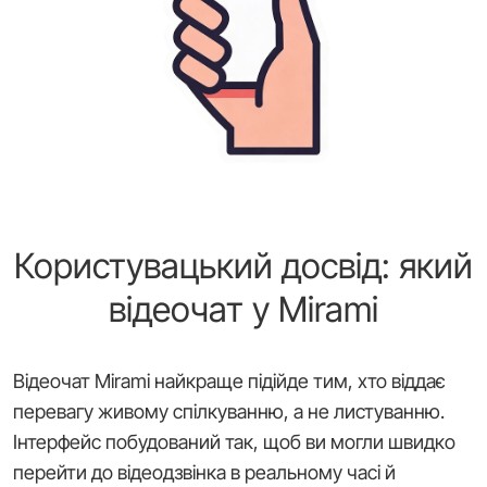
Користувацький досвід: який
відеочат у Mirami
Відеочат Mirami найкраще підійде тим, хто віддає
перевагу живому спілкуванню, а не листуванню.
Інтерфейс побудований так, щоб ви могли швидко
перейти до відеодзвінка в реальному часі й