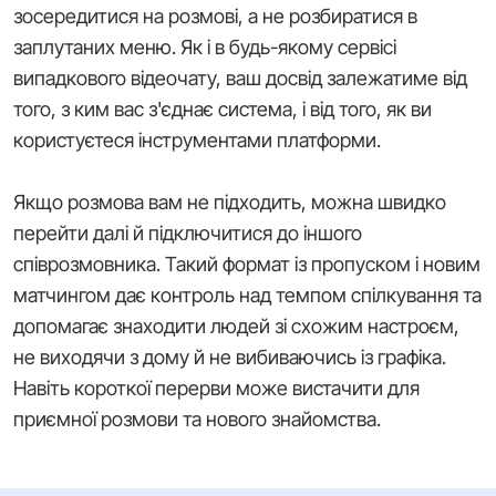
зосередитися на розмові, а не розбиратися в
заплутаних меню. Як і в будь-якому сервісі
випадкового відеочату, ваш досвід залежатиме від
того, з ким вас з'єднає система, і від того, як ви
користуєтеся інструментами платформи.
Якщо розмова вам не підходить, можна швидко
перейти далі й підключитися до іншого
співрозмовника. Такий формат із пропуском і новим
матчингом дає контроль над темпом спілкування та
допомагає знаходити людей зі схожим настроєм,
не виходячи з дому й не вибиваючись із графіка.
Навіть короткої перерви може вистачити для
приємної розмови та нового знайомства.