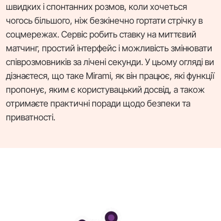
швидких і спонтанних розмов, коли хочеться
чогось більшого, ніж безкінечно гортати стрічку в
соцмережах. Сервіс робить ставку на миттєвий
матчинг, простий інтерфейс і можливість змінювати
співрозмовників за лічені секунди. У цьому огляді ви
дізнаєтеся, що таке Mirami, як він працює, які функції
пропонує, яким є користувацький досвід, а також
отримаєте практичні поради щодо безпеки та
приватності.