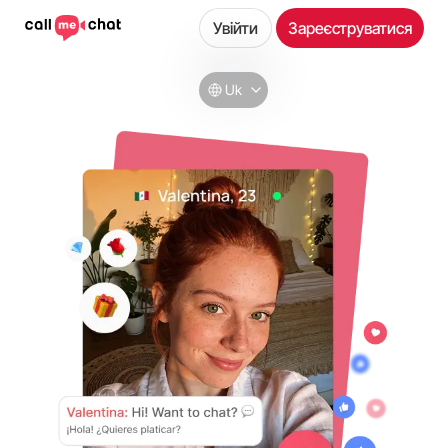
Увійти
Зареєструватися
Uk