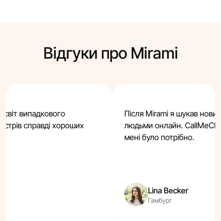
Відгуки про Mirami
е світ випадкового
Після Mirami я шукав нови
 зустрів справді хороших
людьми онлайн. CallMeCha
мені було потрібно.
Lina Becker
Гамбург