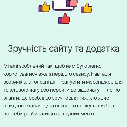
Зручність сайту та додатка
Mirami зроблений так, щоб ним було легко
користуватися вже з першого сеансу. Навігація
зрозуміла, а головні дії — запустити месенджер для
текстового чату або перейти до відеочату — легко
знайти. Це особливо зручно для тих, хто хоче
швидкого матчингу та плавного спілкування без
потреби розбиратися в складних меню.