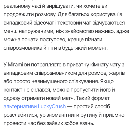
реальному часі й вирішувати, чи хочете ви
продовжити розмову. Для багатьох користувачів
випадковий відеочат і текстовий чат відчуваються
менш напруженими, ніж знайомство наживо, адже
можна почати поступово, краще пізнати
співрозмовника й піти в будь-який момент.
У Mirami ви потрапляєте в приватну кімнату чату з
випадковим співрозмовником для розмов, жартів
або просто невимушеного спілкування. Якщо
контакт не склався, можна пропустити його й
одразу отримати новий матч. Такий формат
альтернативи LuckyCrush
— простий спосіб
розслабитися, урізноманітнити рутину й приємно
провести час без зайвих зобов'язань.