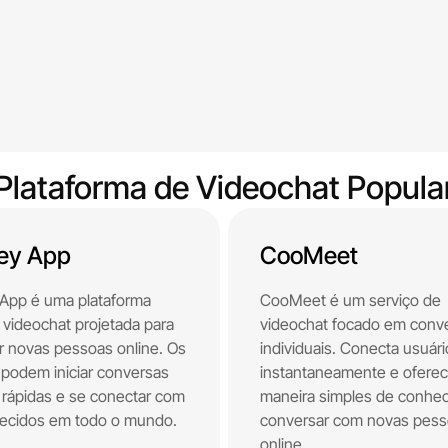
Plataforma de Videochat Popula
ey App
CooMeet
App é uma plataforma
CooMeet é um serviço de
e videochat projetada para
videochat focado em conv
 novas pessoas online. Os
individuais. Conecta usuár
 podem iniciar conversas
instantaneamente e ofere
 rápidas e se conectar com
maneira simples de conhec
ecidos em todo o mundo.
conversar com novas pes
online.