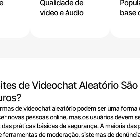
e
Qualidade de
Popul
vídeo e áudio
base 
ites de Videochat Aleatório São
uros?
ormas de videochat aleatório podem ser uma forma d
er novas pessoas online, mas os usuários devem s
 das práticas básicas de segurança. A maioria das
e ferramentas de moderação, sistemas de denúncia 