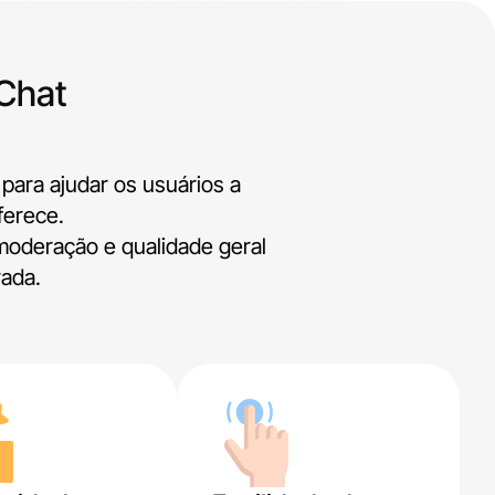
Chat
para ajudar os usuários a
ferece.
moderação e qualidade geral
rada.