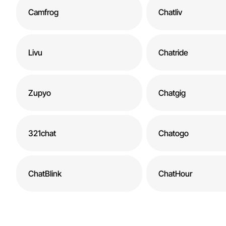
Camfrog
Chatliv
Livu
Chatride
Zupyo
Chatgig
321chat
Chatogo
ChatBlink
ChatHour