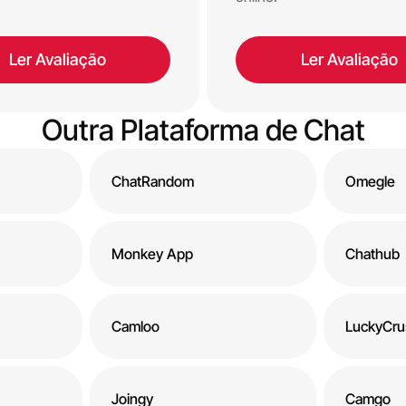
Ler Avaliação
Ler Avaliação
Outra Plataforma de Chat
ChatRandom
Omegle
Monkey App
Chathub
Camloo
LuckyCru
Joingy
Camgo