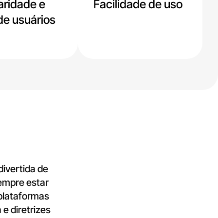
aridade e
Facilidade de uso
de usuários
ivertida de
empre estar
 plataformas
e diretrizes