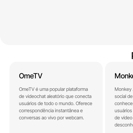
OmeTV
Monk
OmeTV é uma popular plataforma
Monkey 
de videochat aleatório que conecta
social d
usuários de todo o mundo. Oferece
conhecer
correspondência instantânea e
usuários
conversas ao vivo por webcam.
de vídeo
desconh