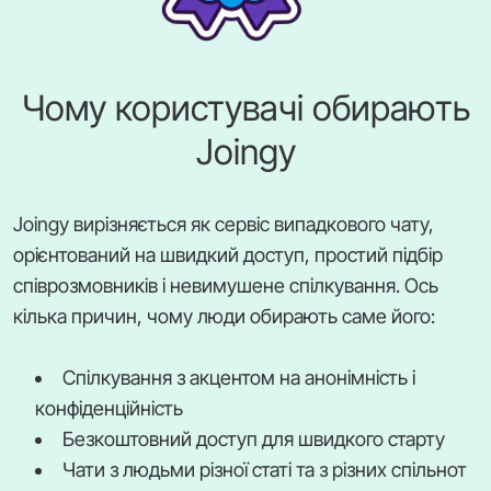
Чому користувачі обирають
Joingy
Joingy вирізняється як сервіс випадкового чату,
орієнтований на швидкий доступ, простий підбір
співрозмовників і невимушене спілкування. Ось
кілька причин, чому люди обирають саме його:
Спілкування з акцентом на анонімність і
конфіденційність
Безкоштовний доступ для швидкого старту
Чати з людьми різної статі та з різних спільнот