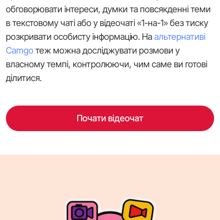
обговорювати інтереси, думки та повсякденні теми
в текстовому чаті або у відеочаті «1-на-1» без тиску
розкривати особисту інформацію. На
альтернативі
Camgo
теж можна досліджувати розмови у
власному темпі, контролюючи, чим саме ви готові
ділитися.
Почати відеочат