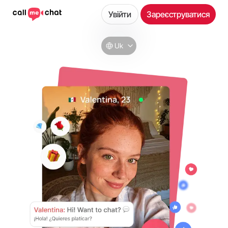
Увійти
Зареєструватися
Uk