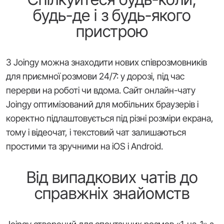
будь-де і з будь-якого
пристрою
З Joingy можна знаходити нових співрозмовників
для приємної розмови 24/7: у дорозі, під час
перерви на роботі чи вдома. Сайт онлайн-чату
Joingy оптимізований для мобільних браузерів і
коректно підлаштовується під різні розміри екрана,
тому і відеочат, і текстовий чат залишаються
простими та зручними на iOS і Android.
Від випадкових чатів до
справжніх знайомств