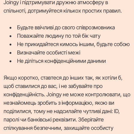
Joingy і підтримувати дружню атмосферу в
спільноті, дотримуйтеся кількох простих правил.
Будьте ввічливі до свого співрозмовника
Поважайте людину по той бік чату
Не прикидайтеся кимось іншим, будьте собою
Визначайте особисті межі
Не діліться конфіденційними даними
Якщо коротко, ставтеся до інших так, як хотіли б,
щоб ставилися до вас, і не забувайте про
конфіденційність. Joingy не може контролювати, що
незнайомець зробить з інформацією, якою ви
поділилися, тому не надсилайте чутливі дані: ID,
паролі чи банківські реквізити. Зберігайте
спілкування безпечним, захищайте особисту