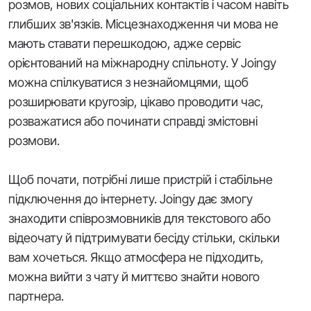
розмов, нових соціальних контактів і часом навіть
глибших зв'язків. Місцезнаходження чи мова не
мають ставати перешкодою, адже сервіс
орієнтований на міжнародну спільноту. У Joingy
можна спілкуватися з незнайомцями, щоб
розширювати кругозір, цікаво проводити час,
розважатися або починати справді змістовні
розмови.
Щоб почати, потрібні лише пристрій і стабільне
підключення до інтернету. Joingy дає змогу
знаходити співрозмовників для текстового або
відеочату й підтримувати бесіду стільки, скільки
вам хочеться. Якщо атмосфера не підходить,
можна вийти з чату й миттєво знайти нового
партнера.