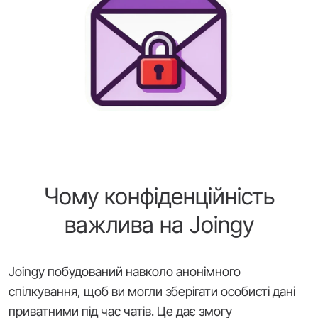
Чому конфіденційність
важлива на Joingy
Joingy побудований навколо анонімного
спілкування, щоб ви могли зберігати особисті дані
приватними під час чатів. Це дає змогу