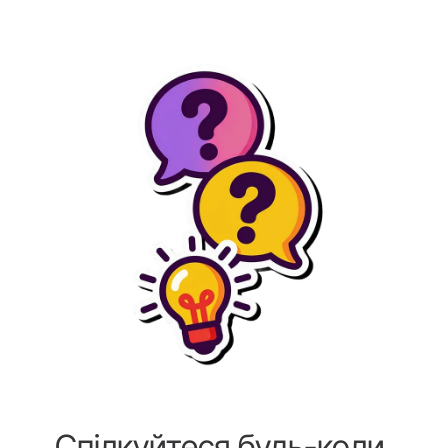
Спілкуйтеся будь-коли,