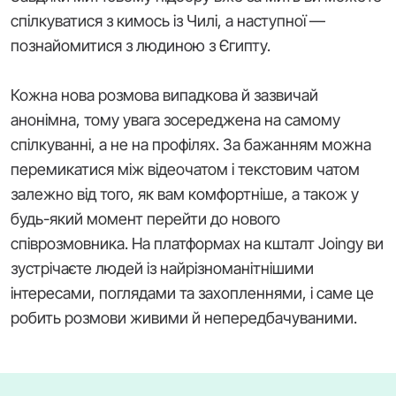
спілкуватися з кимось із Чилі, а наступної —
познайомитися з людиною з Єгипту.
Кожна нова розмова випадкова й зазвичай
анонімна, тому увага зосереджена на самому
спілкуванні, а не на профілях. За бажанням можна
перемикатися між відеочатом і текстовим чатом
залежно від того, як вам комфортніше, а також у
будь-який момент перейти до нового
співрозмовника. На платформах на кшталт Joingy ви
зустрічаєте людей із найрізноманітнішими
інтересами, поглядами та захопленнями, і саме це
робить розмови живими й непередбачуваними.