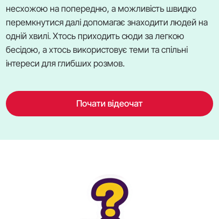
несхожою на попередню, а можливість швидко
перемкнутися далі допомагає знаходити людей на
одній хвилі. Хтось приходить сюди за легкою
бесідою, а хтось використовує теми та спільні
інтереси для глибших розмов.
Почати відеочат