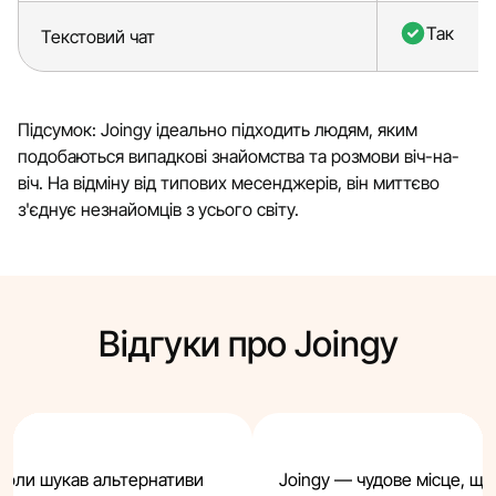
Так
Текстовий чат
Підсумок: Joingy ідеально підходить людям, яким
подобаються випадкові знайомства та розмови віч-на-
віч. На відміну від типових месенджерів, він миттєво
з'єднує незнайомців з усього світу.
Відгуки про Joingy
 коли шукав альтернативи
Joingy — чудове місце, щ