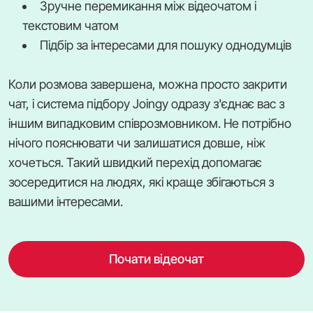
Зручне перемикання між відеочатом і
текстовим чатом
Підбір за інтересами для пошуку однодумців
Коли розмова завершена, можна просто закрити
чат, і система підбору Joingy одразу з'єднає вас з
іншим випадковим співрозмовником. Не потрібно
нічого пояснювати чи залишатися довше, ніж
хочеться. Такий швидкий перехід допомагає
зосередитися на людях, які краще збігаються з
вашими інтересами.
Почати відеочат