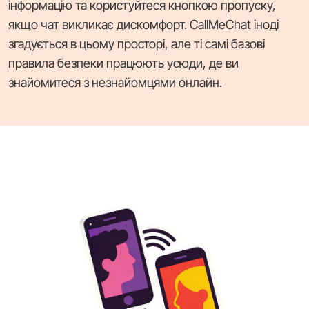
інформацію та користуйтеся кнопкою пропуску,
якщо чат викликає дискомфорт. CallMeChat іноді
згадується в цьому просторі, але ті самі базові
правила безпеки працюють усюди, де ви
знайомитеся з незнайомцями онлайн.