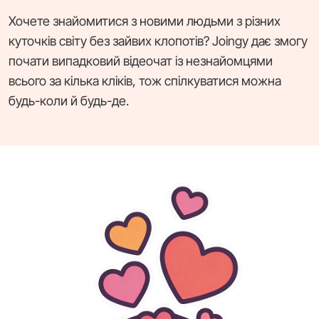
Хочете знайомитися з новими людьми з різних
куточків світу без зайвих клопотів? Joingy дає змогу
почати випадковий відеочат із незнайомцями
всього за кілька кліків, тож спілкуватися можна
будь-коли й будь-де.