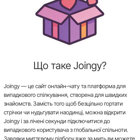
Що таке Joingy?
Joingy — це сайт онлайн-чату та платформа для
випадкового спілкування, створена для швидких
знайомств. Замість того щоб безцільно гортати
стрічки чи нудьгувати наодинці, можна відкрити
Joingy і за лічені секунди підключитися до
випадкового користувача з глобальної спільноти.
Завдяки миттєвому підбору вже за мить ви можете