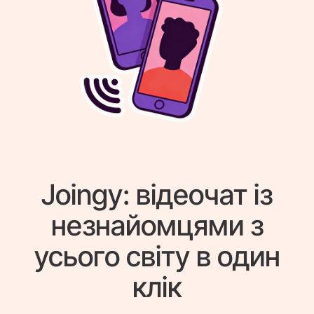
Joingy: відеочат із
незнайомцями з
усього світу в один
клік