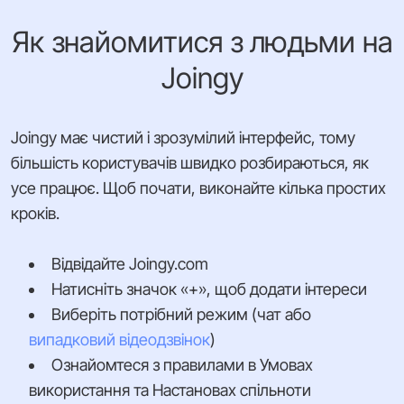
Як знайомитися з людьми на
Joingy
Joingy має чистий і зрозумілий інтерфейс, тому
більшість користувачів швидко розбираються, як
усе працює. Щоб почати, виконайте кілька простих
кроків.
Відвідайте Joingy.com
Натисніть значок «+», щоб додати інтереси
Виберіть потрібний режим (чат або
випадковий відеодзвінок
)
Ознайомтеся з правилами в Умовах
використання та Настановах спільноти