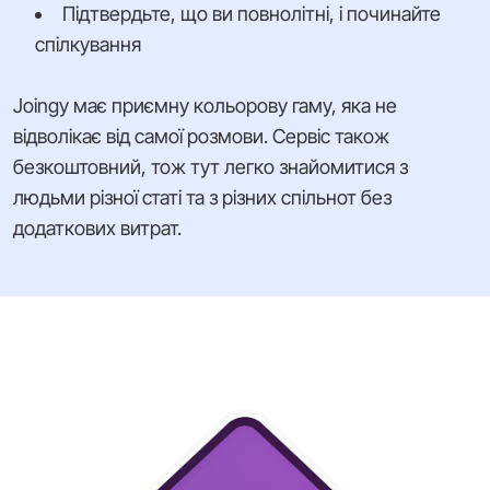
Підтвердьте, що ви повнолітні, і починайте
спілкування
Joingy має приємну кольорову гаму, яка не
відволікає від самої розмови. Сервіс також
безкоштовний, тож тут легко знайомитися з
людьми різної статі та з різних спільнот без
додаткових витрат.