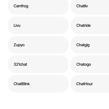
Camfrog
Chatliv
Livu
Chatride
Zupyo
Chatgig
321chat
Chatogo
ChatBlink
ChatHour