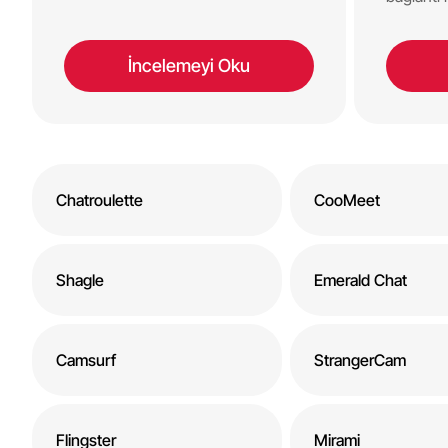
İncelemeyi Oku
Chatroulette
CooMeet
Shagle
Emerald Chat
Camsurf
StrangerCam
Flingster
Mirami