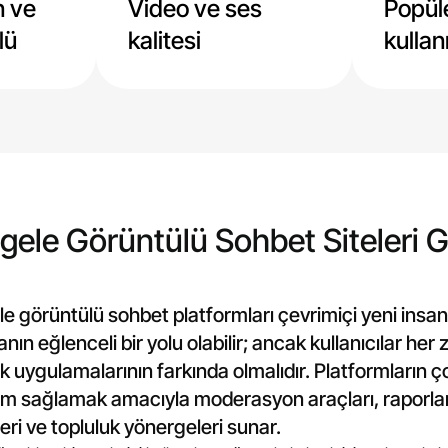
 ve
Video ve ses
Popüle
lü
kalitesi
kullan
gele Görüntülü Sohbet Siteleri G
e görüntülü sohbet platformları çevrimiçi yeni insan
nın eğlenceli bir yolu olabilir; ancak kullanıcılar he
k uygulamalarının farkında olmalıdır. Platformların ç
tam sağlamak amacıyla moderasyon araçları, raporl
eri ve topluluk yönergeleri sunar.