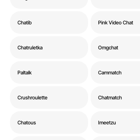
Chatib
Pink Video Chat
Chatruletka
Omgchat
Paltalk
Cammatch
Crushroulette
Chatmatch
Chatous
Imeetzu