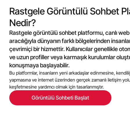
Rastgele Görüntülü Sohbet P
Nedir?
Rastgele görüntülü sohbet platformu, canlı we
aracılığıyla dünyanın farklı bölgelerinden insanla
çevrimiçi bir hizmettir. Kullanıcılar genellikle otom
ve uzun profiller veya karmaşık kurulumlar olu
konuşmaya başlayabilir.
Bu platformlar, insanların yeni arkadaşlar edinmesine, kendi
yapmasına ve internet üzerinden gerçek zamanlı iletişim yoluyl
keşfetmesine yardımcı olmak için tasarlanmıştır.
Görüntülü Sohbeti Başlat