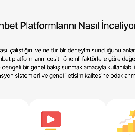
bet Platformlarını Nasıl İnceliy
nasıl çalıştığını ve ne tür bir deneyim sunduğunu anl
bet platformlarını çeşitli önemli faktörlere göre değe
dengeli bir genel bakış sunmak amacıyla kullanılabilirl
yon sistemleri ve genel iletişim kalitesine odaklanm