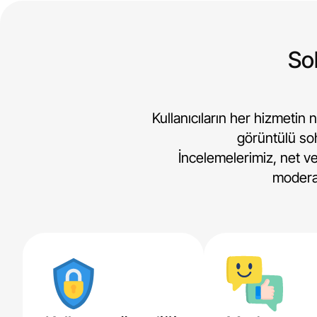
Soh
Kullanıcıların her hizmetin 
görüntülü soh
İncelemelerimiz, net ve 
moderas