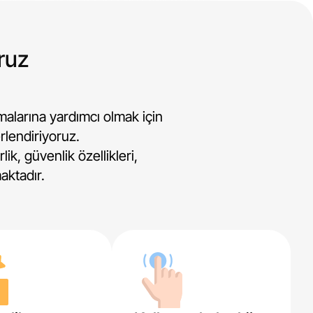
oruz
amalarına yardımcı olmak için
rlendiriyoruz.
ik, güvenlik özellikleri,
aktadır.