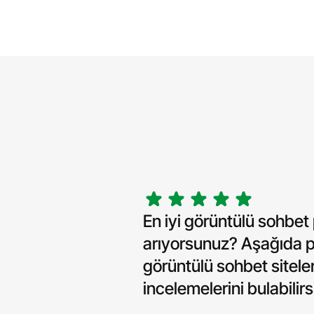
En iyi görüntülü sohbet 
arıyorsunuz? Aşağıda p
görüntülü sohbet sitele
incelemelerini bulabilirs