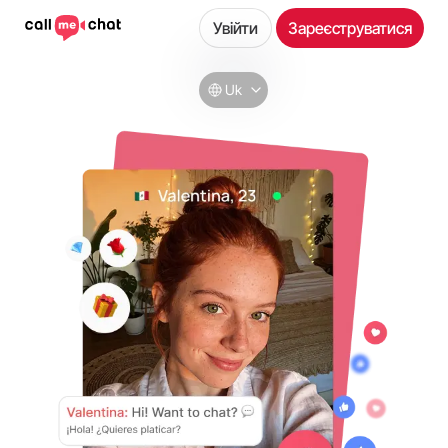
Увійти
Зареєструватися
Uk