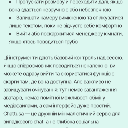
Пропускати розмову й переходити далі, якщо
вона здається незручною або небезпечною
Залишати камеру вимкненою та спілкуватися
лише текстом, поки не відчуєте себе комфортно
Вийти або поскаржитися менеджеру кімнати,
якщо хтось поводиться грубо
Ці інструменти дають базовий контроль над сесією.
Якщо співрозмовник поводиться неналежно, ви
можете одразу вийти та скористатися функцією
скарги там, де вона доступна. Але важливо не
завищувати очікування: тут немає завантаження
аватарів, немає помітної можливості обміну
медіафайлами, а сам інтерфейс дуже простий.
Chattusa — це дружній мінімалістичний сервіс для
випадкового chat, а не глибока соціальна