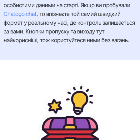
особистими даними на старті. Якщо ви пробували
Chatogo chat
, то впізнаєте той самий швидкий
формат у реальному часі, де контроль залишається
за вами. Кнопки пропуску та виходу тут
найкорисніші, тож користуйтеся ними без вагань.