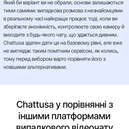
Який би варіант ви не обрали, основи залишаються
тими самими: випадкова розмова з незнайомцями
в реальному часі найкраще працює тоді, коли ви
зберігаєте анонімність, контролюєте свою камеру й
виходите з будь-якого чату, що здається дивним.
Chattusa здатен дати це на базовому рівні, але вже
не виглядає таким помітним сервісом, як колись,
тому перед вибором варто порівняти його з
новішими альтернативами.
Chattusa у порівнянні з
іншими платформами
випадкового відеочату