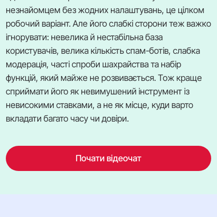
незнайомцем без жодних налаштувань, це цілком
робочий варіант. Але його слабкі сторони теж важко
ігнорувати: невелика й нестабільна база
користувачів, велика кількість спам-ботів, слабка
модерація, часті спроби шахрайства та набір
функцій, який майже не розвивається. Тож краще
сприймати його як невимушений інструмент із
невисокими ставками, а не як місце, куди варто
вкладати багато часу чи довіри.
Почати відеочат