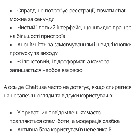
Справді не потребує реєстрації, почати chat
можна за секунди
Чистий і легкий інтерфейс, що швидко працює
на більшості пристроїв
Анонімність за замовчуванням і швидкі кнопки
пропуску та виходу
Є і текстовий, і відеоформат, а камера
залишається необов'язковою
А ось де Chattusa часто не дотягує, якщо спиратися
на незалежні огляди та відгуки користувачів:
У приватних повідомленнях часто
трапляються спам-боти, а модерація слабка
Активна база користувачів невелика й