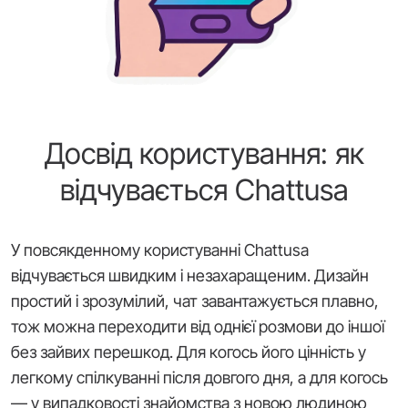
Досвід користування: як
відчувається Chattusa
У повсякденному користуванні Chattusa
відчувається швидким і незахаращеним. Дизайн
простий і зрозумілий, чат завантажується плавно,
тож можна переходити від однієї розмови до іншої
без зайвих перешкод. Для когось його цінність у
легкому спілкуванні після довгого дня, а для когось
— у випадковості знайомства з новою людиною