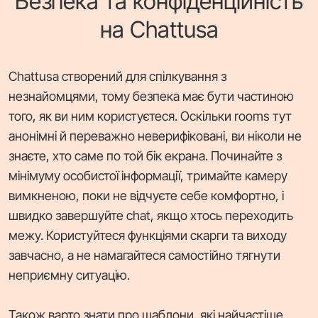
Безпека та конфіденційність
на Chattusa
Chattusa створений для спілкування з
незнайомцями, тому безпека має бути частиною
того, як ви ним користуєтеся. Оскільки rooms тут
анонімні й переважно неверифіковані, ви ніколи не
знаєте, хто саме по той бік екрана. Починайте з
мінімуму особистої інформації, тримайте камеру
вимкненою, поки не відчуєте себе комфортно, і
швидко завершуйте chat, якщо хтось переходить
межу. Користуйтеся функціями скарги та виходу
завчасно, а не намагайтеся самостійно тягнути
неприємну ситуацію.
Також варто знати про шаблони, які найчастіше