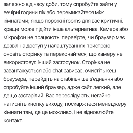
залежно від часу доби, тому спробуйте зайти у
вечірні години пік або перемикайтеся між
кімнатами; якщо порожні rooms для вас критичні,
краще може підійти інша альтернатива. Камера або
мікрофон не працюють: перевірте, чи браузер має
дозвіл на доступ у налаштуваннях пристрою,
оновіть сторінку та переконайтеся, що камеру не
використовує інший застосунок. Сторінка не
завантажується або chat зависає: очистіть кеш
браузера, перейдіть на стабільніше з'єднання або
спробуйте інший браузер, адже сайт легкий, але
дещо застарілий. Вас переслідують: негайно
натисніть кнопку виходу, поскаржтеся менеджеру
кімнати там, де це можливо, і не відновлюйте
контакт.