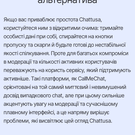
Якщо вас приваблює простота Chattusa,
користуйтеся ним з відкритими очима: тримайте
особисті дані при собі, спирайтеся на кнопки
пропуску та скарги й будьте готові до нестабільної
якості спілкування. Проте для багатьох компроміси
в модерації та кількості активних користувачів
переважують на користь сервісу, який підтримують
активніше. Такі платформи, як CallMeChat,
орієнтовані на той самий миттєвий і невимушений
досвід випадкового chat, але при цьому сильніше
акцентують увагу на модерації та сучаснішому
плавному інтерфейсі, а це напряму вирішує
проблеми, які висвітлює цей огляд Chattusa.