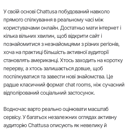
У своїй основі Chattusa побудований навколо
прямого спілкування в реальному часі між
користувачами онлайн. Достатньо мати інтернет і
кілька вільних хвилин, щоб відкрити сайт і
познайомитися з незнайомцями з різних регіонів,
хоча на практиці більшість активної аудиторії
становлять американці. Хтось заходить на коротку
перерву, а хтось залишається довше, щоб
поспілкуватися та завести нові знайомства. Це
радше класичний формат chat rooms, ніж сучасний
відполірований соціальний застосунок.
Водночас варто реально оцінювати масштаб
сервісу. У багатьох незалежних оглядах активну
аудиторію Chattusa описують як невелику й