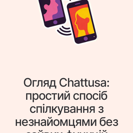
Огляд Chattusa:
простий спосіб
спілкування з
незнайомцями без