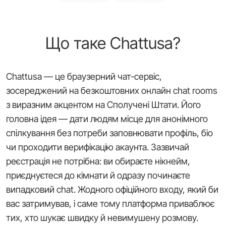
Що таке Chattusa?
Chattusa — це браузерний чат-сервіс,
зосереджений на безкоштовних онлайн chat rooms
з виразним акцентом на Сполучені Штати. Його
головна ідея — дати людям місце для анонімного
спілкування без потреби заповнювати профіль, біо
чи проходити верифікацію акаунта. Зазвичай
реєстрація не потрібна: ви обираєте нікнейм,
приєднуєтеся до кімнати й одразу починаєте
випадковий chat. Жодного офіційного входу, який би
вас затримував, і саме тому платформа приваблює
тих, хто шукає швидку й невимушену розмову.