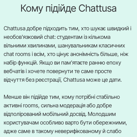
Кому підійде Chattusa
Chattusa добре підходить тим, хто шукає швидкий і
необов'язковий chat: студентам із кількома
вільними хвилинами, шанувальникам класичних
chat rooms і всім, хто цінує анонімність більше, ніж
набір функцій. Якщо ви пам'ятаєте ранню епоху
вебчатів і хочете повернути те саме просте
відчуття без реєстрації, Chattusa може це дати.
Менше він підійде тим, кому потрібні стабільно
активні rooms, сильна модерація або добре
відполірований мобільний досвід. Молодшим
користувачам особливо варто бути обережними,
адже саме в такому неверифікованому й слабо