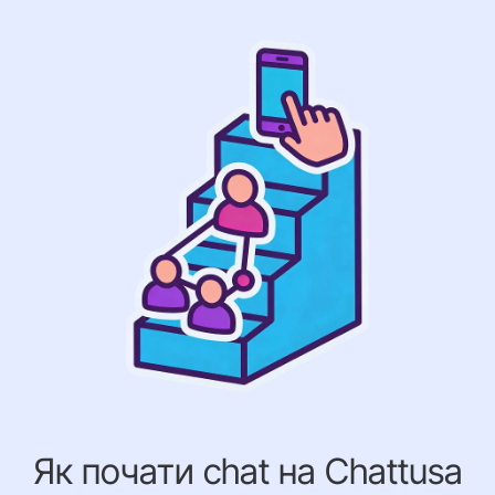
Як почати chat на Chattusa