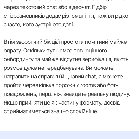
через текстовий chat або відеочат. Підбір
співрозмовників додає різноманіття, тож ви рідко
знаєте, кого зустрінете далі.
Втім зворотний бік цієї простоти помітний майже
одразу. Оскільки тут немає повноцінного
онбордингу та майже відсутня верифікація, якість
розмов дуже непередбачувана. Ви можете
натрапити на справжній цікавий chat, а можете
пройти через кілька порожніх rooms або бот-
повідомлень, перш ніж знайдете реальну людину.
Якщо прийняти це як частину формату, досвід
сприйматиметься значно спокійніше.