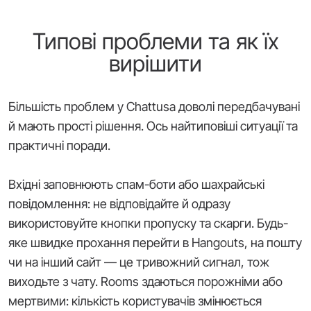
Типові проблеми та як їх
вирішити
Більшість проблем у Chattusa доволі передбачувані
й мають прості рішення. Ось найтиповіші ситуації та
практичні поради.
Вхідні заповнюють спам-боти або шахрайські
повідомлення: не відповідайте й одразу
використовуйте кнопки пропуску та скарги. Будь-
яке швидке прохання перейти в Hangouts, на пошту
чи на інший сайт — це тривожний сигнал, тож
виходьте з чату. Rooms здаються порожніми або
мертвими: кількість користувачів змінюється