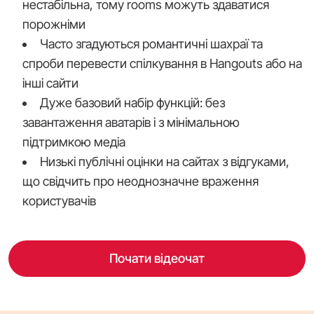
нестабільна, тому rooms можуть здаватися
порожніми
Часто згадуються романтичні шахраї та
спроби перевести спілкування в Hangouts або на
інші сайти
Дуже базовий набір функцій: без
завантаження аватарів і з мінімальною
підтримкою медіа
Низькі публічні оцінки на сайтах з відгуками,
що свідчить про неоднозначне враження
користувачів
Почати відеочат