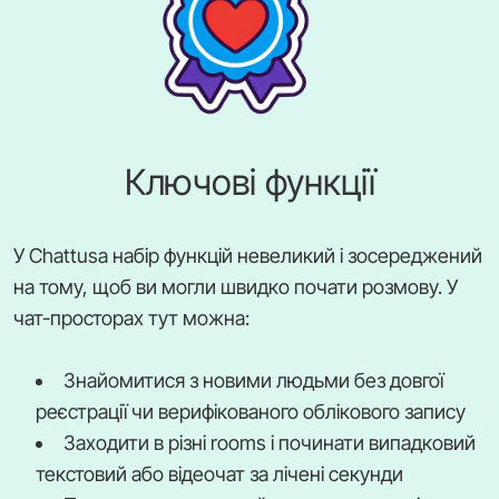
Ключові функції
У Chattusa набір функцій невеликий і зосереджений
на тому, щоб ви могли швидко почати розмову. У
чат-просторах тут можна:
Знайомитися з новими людьми без довгої
реєстрації чи верифікованого облікового запису
Заходити в різні rooms і починати випадковий
текстовий або відеочат за лічені секунди