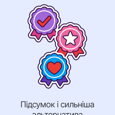
Підсумок і сильніша
альтернатива