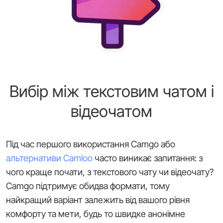
Вибір між текстовим чатом і
відеочатом
Під час першого використання Camgo або
альтернативи Camloo
часто виникає запитання: з
чого краще почати, з текстового чату чи відеочату?
Camgo підтримує обидва формати, тому
найкращий варіант залежить від вашого рівня
комфорту та мети, будь то швидке анонімне