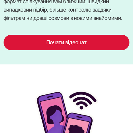
формат спілкування вам ближчий: швидкий
випадковий підбір, більше контролю завдяки
фільтрам чи довші розмови з новими знайомими.
Почати відеочат