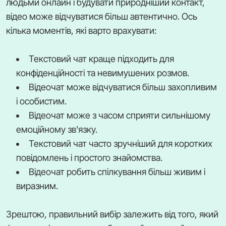
людьми онлайн і будувати природніший контакт,
відео може відчуватися більш автентично. Ось
кілька моментів, які варто врахувати:
Текстовий чат краще підходить для
конфіденційності та невимушених розмов.
Відеочат може відчуватися більш захопливим
і особистим.
Відеочат може з часом сприяти сильнішому
емоційному зв'язку.
Текстовий чат часто зручніший для коротких
повідомлень і простого знайомства.
Відеочат робить спілкування більш живим і
виразним.
Зрештою, правильний вибір залежить від того, який