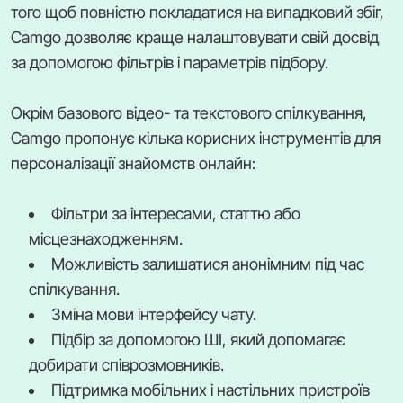
того щоб повністю покладатися на випадковий збіг,
Camgo дозволяє краще налаштовувати свій досвід
за допомогою фільтрів і параметрів підбору.
Окрім базового відео- та текстового спілкування,
Camgo пропонує кілька корисних інструментів для
персоналізації знайомств онлайн:
Фільтри за інтересами, статтю або
місцезнаходженням.
Можливість залишатися анонімним під час
спілкування.
Зміна мови інтерфейсу чату.
Підбір за допомогою ШІ, який допомагає
добирати співрозмовників.
Підтримка мобільних і настільних пристроїв