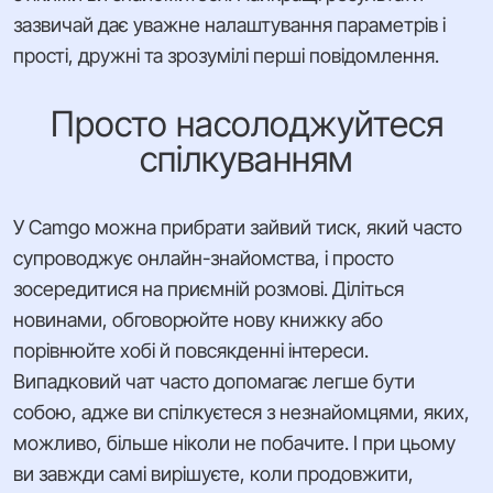
зазвичай дає уважне налаштування параметрів і
прості, дружні та зрозумілі перші повідомлення.
Просто насолоджуйтеся
спілкуванням
У Camgo можна прибрати зайвий тиск, який часто
супроводжує онлайн-знайомства, і просто
зосередитися на приємній розмові. Діліться
новинами, обговорюйте нову книжку або
порівнюйте хобі й повсякденні інтереси.
Випадковий чат часто допомагає легше бути
собою, адже ви спілкуєтеся з незнайомцями, яких,
можливо, більше ніколи не побачите. І при цьому
ви завжди самі вирішуєте, коли продовжити,