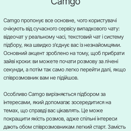
Camgo
Camgo пропонує все основне, чого користувачі
очікують від сучасного сервісу випадкового чату:
відеочат у реальному часі, текстовий чат і систему
підбору, яка швидко з'єднує вас із незнайомцями.
Основний акцент зроблено на тому, щоб прибрати
зайві кроки: ви можете почати розмову за лічені
секунди, а потім так само легко перейти далі, якщо
співрозмовник вам не підійшов.
Особливо Camgo вирізняється підбором за
інтересами, який допомагає зосередитися на
темах, що справді вас цікавлять. Це може
покращити якість розмов, адже спільні інтереси
дають обом співрозмовникам легкий старт. Замість