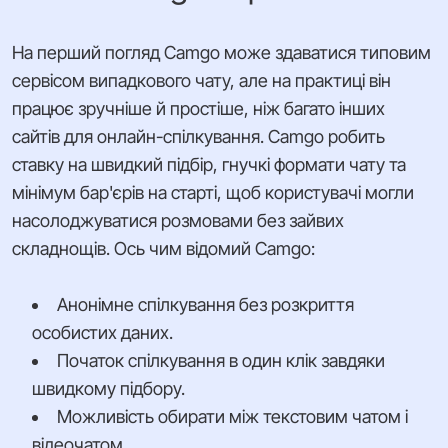
На перший погляд Camgo може здаватися типовим
сервісом випадкового чату, але на практиці він
працює зручніше й простіше, ніж багато інших
сайтів для онлайн-спілкування. Camgo робить
ставку на швидкий підбір, гнучкі формати чату та
мінімум бар'єрів на старті, щоб користувачі могли
насолоджуватися розмовами без зайвих
складнощів. Ось чим відомий Camgo:
Анонімне спілкування без розкриття
особистих даних.
Початок спілкування в один клік завдяки
швидкому підбору.
Можливість обирати між текстовим чатом і
відеочатом.