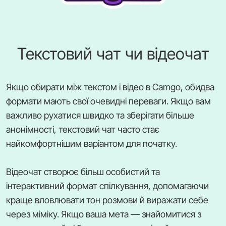
Текстовий чат чи відеочат
Якщо обирати між текстом і відео в Camgo, обидва
формати мають свої очевидні переваги. Якщо вам
важливо рухатися швидко та зберігати більше
анонімності, текстовий чат часто стає
найкомфортнішим варіантом для початку.
Відеочат створює більш особистий та
інтерактивний формат спілкування, допомагаючи
краще вловлювати тон розмови й виражати себе
через міміку. Якщо ваша мета — знайомитися з