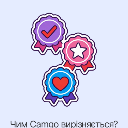
Чим Camgo вирізняється?