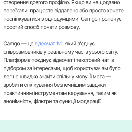
створення довгого профілю. Якщо ви нещодавно
переїхали, працюєте віддалено або просто хочете
поспілкуватися з однодумцями, Camgo пропонує
простий спосіб почати розмову.
Camgo — це
відеочат 1v1
, який з'єднує
співрозмовників у реальному часі з усього світу.
Платформа поєднує відеочат і текстовий чат із
підбором за інтересами, щоб користувачам було
легше швидко знайти спільну мову. Її мета —
зробити спілкування безпечнішим завдяки
практичним інструментам керування, таким як
анонімність, фільтри та функції модерації.