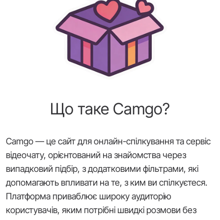
Що таке Camgo?
Camgo — це сайт для онлайн-спілкування та сервіс
відеочату, орієнтований на знайомства через
випадковий підбір, з додатковими фільтрами, які
допомагають впливати на те, з ким ви спілкуєтеся.
Платформа приваблює широку аудиторію
користувачів, яким потрібні швидкі розмови без