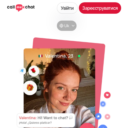
Увійти
Зареєструватися
Uk