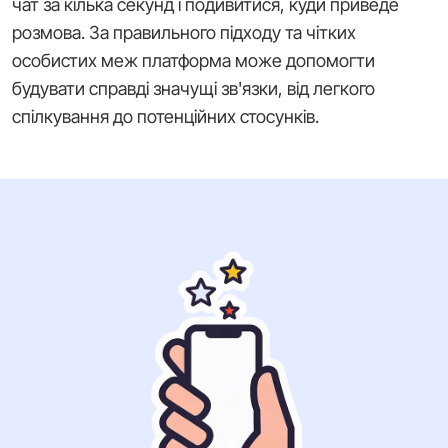
чат за кілька секунд і подивитися, куди приведе
розмова. За правильного підходу та чітких
особистих меж платформа може допомогти
будувати справді значущі зв'язки, від легкого
спілкування до потенційних стосунків.