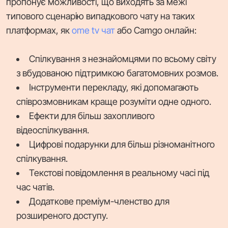
пропонує можливості, що виходять за межі
типового сценарію випадкового чату на таких
платформах, як
ome tv чат
або Camgo онлайн:
Спілкування з незнайомцями по всьому світу
з вбудованою підтримкою багатомовних розмов.
Інструменти перекладу, які допомагають
співрозмовникам краще розуміти одне одного.
Ефекти для більш захопливого
відеоспілкування.
Цифрові подарунки для більш різноманітного
спілкування.
Текстові повідомлення в реальному часі під
час чатів.
Додаткове преміум-членство для
розширеного доступу.