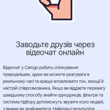
Заводьте друзів через
відеочат онлайн
Відеочат у Camgo робить спілкування
природнішим, адже ви можете реагувати в
реальному часі та краще вловлювати тон, емоції й
настрій співрозмовника. Якщо ви віддаєте перевагу
швидшому способу знайти однодумців, фільтри та
система підбору допоможуть звузити коло людей,
з якими ви знайомитеся. Найкращі результати