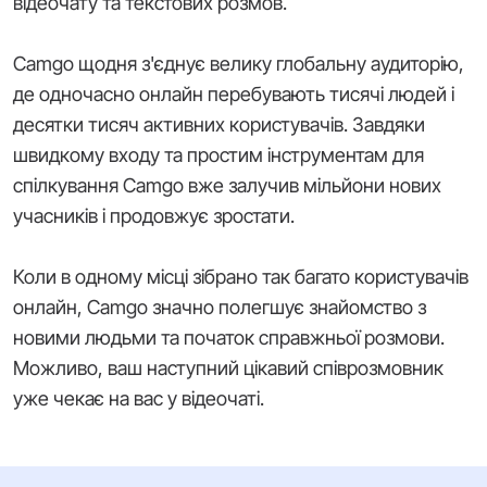
відеочату та текстових розмов.
Camgo щодня з'єднує велику глобальну аудиторію,
де одночасно онлайн перебувають тисячі людей і
десятки тисяч активних користувачів. Завдяки
швидкому входу та простим інструментам для
спілкування Camgo вже залучив мільйони нових
учасників і продовжує зростати.
Коли в одному місці зібрано так багато користувачів
онлайн, Camgo значно полегшує знайомство з
новими людьми та початок справжньої розмови.
Можливо, ваш наступний цікавий співрозмовник
уже чекає на вас у відеочаті.