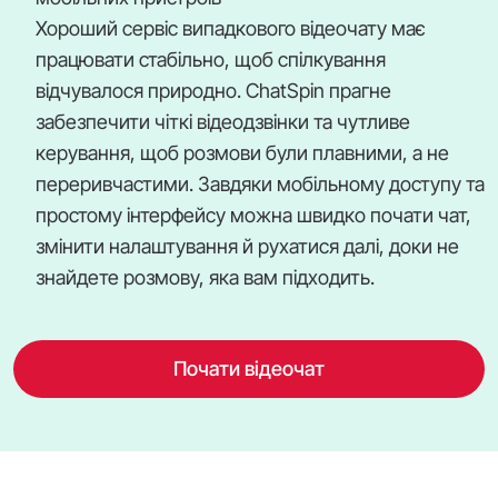
Хороший сервіс випадкового відеочату має
працювати стабільно, щоб спілкування
відчувалося природно. ChatSpin прагне
забезпечити чіткі відеодзвінки та чутливе
керування, щоб розмови були плавними, а не
переривчастими. Завдяки мобільному доступу та
простому інтерфейсу можна швидко почати чат,
змінити налаштування й рухатися далі, доки не
знайдете розмову, яка вам підходить.
Почати відеочат