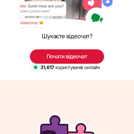
Шукаєте відеочат?
Почати відеочат
31,617
користувачів онлайн