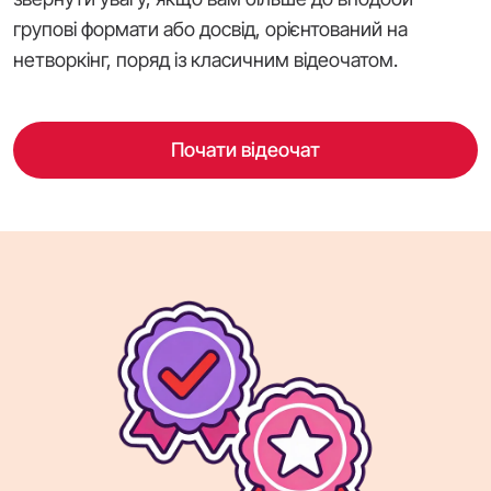
групові формати або досвід, орієнтований на
нетворкінг, поряд із класичним відеочатом.
Почати відеочат