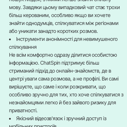
мову. Завдяки цьому випадковий чат стає трохи
більш керованим, особливо якщо ви хочете
знайти однодумців, спілкуватися між регіонами
або уникати занадто коротких розмов.
Інструменти анонімності для невимушеного
спілкування
Не всім комфортно одразу ділитися особистою
інформацією. ChatSpin підтримує більш
стриманий підхід до онлайн-знайомств, де в
центрі уваги сама розмова, а не профілі. Ви самі
вирішуєте, що саме і коли розкривати, що
особливо зручно для тих, хто хоче спілкуватися з
незнайомцями легко й без зайвого ризику для
приватності.
Якісний відеозв'язок і зручний доступ із
мобільних пристроїв