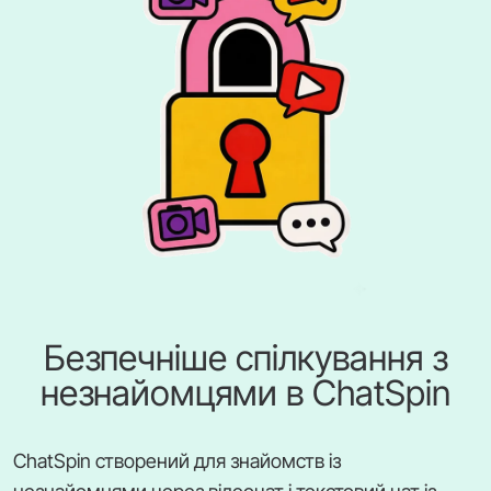
Безпечніше спілкування з
незнайомцями в ChatSpin
ChatSpin створений для знайомств із