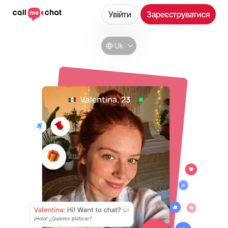
Увійти
Зареєструватися
Uk