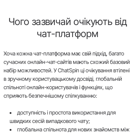
Чого зазвичай очікують від
чат-платформ
Хоча кожна чат-платформа має свій підхід, багато
сучасних онлайн-чат-сайтів мають схожий базовий
набір можливостей. У ChatSpin ці очікування втілені
в зручному користувацькому досвіді, глобальній
спільноті онлайн-користувачів і функціях, що
сприяють безпечнішому спілкуванню:
доступність і простота використання для
швидких сесій випадкового чату;
глобальна спільнота для нових знайомств між