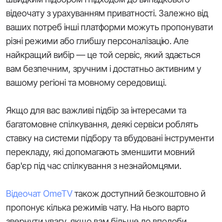
відеочату з урахуванням приватності. Залежно від
ваших потреб інші платформи можуть пропонувати
різні режими або глибшу персоналізацію. Але
найкращий вибір — це той сервіс, який здається
вам безпечним, зручним і достатньо активним у
вашому регіоні та мовному середовищі.
Якщо для вас важливі підбір за інтересами та
багатомовне спілкування, деякі сервіси роблять
ставку на системи підбору та вбудовані інструменти
перекладу, які допомагають зменшити мовний
бар'єр під час спілкування з незнайомцями.
Відеочат OmeTV
також доступний безкоштовно й
пропонує кілька режимів чату. На нього варто
звернути увагу, якщо вам більше до вподоби