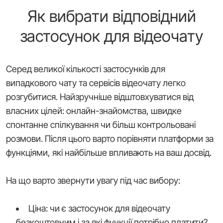
Як вибрати відповідний
застосунок для відеочату
Серед великої кількості застосунків для
випадкового чату та сервісів відеочату легко
розгубитися. Найзручніше відштовхуватися від
власних цілей: онлайн-знайомства, швидке
спонтанне спілкування чи більш контрольовані
розмови. Після цього варто порівняти платформи за
функціями, які найбільше впливають на ваш досвід.
На що варто звернути увагу під час вибору:
Ціна: чи є застосунок для відеочату
безкоштовним і за які функції потрібно платити?