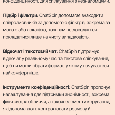
конфіденційності, для спілкування з незнайомцями.
Підбір і фільтри:
ChatSpin допомагає знаходити
співрозмовників за допомогою фільтрів, зокрема за
мовою або локацією, тож вам не доводиться
покладатися лише на чисту випадковість.
Відеочат і текстовий чат:
ChatSpin підтримує
відеочат у реальному часі та текстове спілкування,
щоб ви могли обрати формат, у якому почуваєтеся
найкомфортніше.
Інструменти конфіденційності:
ChatSpin пропонує
налаштування для підтримки анонімності, зокрема
фільтри для обличчя, а також елементи керування,
які допомагають контролювати розмову й