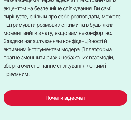
незнайомцями через відеочат і текстовий чат із
акцентом на безпечніше спілкування. Ви самі
вирішуєте, скільки про себе розповідати, можете
підтримувати розмови легкими та в будь-який
момент вийти з чату, якщо вам некомфортно.
Завдяки налаштуванням конфіденційності й
активним інструментам модерації платформа
прагне зменшити ризик небажаних взаємодій,
зберігаючи спонтанне спілкування легким і
приємним.
Почати відеочат