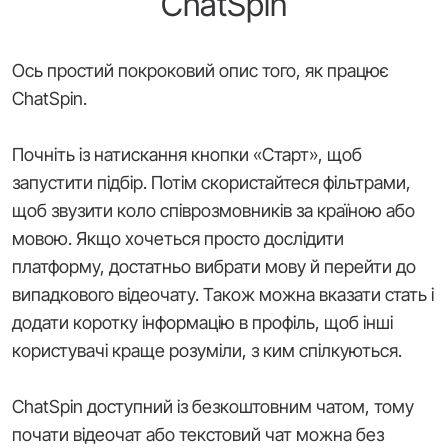
ChatSpin
Ось простий покроковий опис того, як працює
ChatSpin.
Почніть із натискання кнопки «Старт», щоб
запустити підбір. Потім скористайтеся фільтрами,
щоб звузити коло співрозмовників за країною або
мовою. Якщо хочеться просто дослідити
платформу, достатньо вибрати мову й перейти до
випадкового відеочату. Також можна вказати стать і
додати коротку інформацію в профіль, щоб інші
користувачі краще розуміли, з ким спілкуються.
ChatSpin доступний із безкоштовним чатом, тому
почати відеочат або текстовий чат можна без