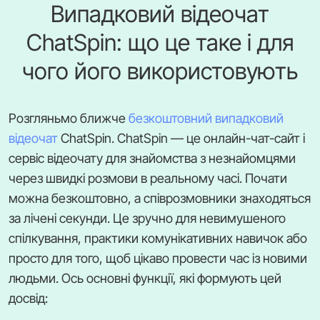
Випадковий відеочат
ChatSpin: що це таке і для
чого його використовують
Розгляньмо ближче
безкоштовний випадковий
відеочат
ChatSpin. ChatSpin — це онлайн-чат-сайт і
сервіс відеочату для знайомства з незнайомцями
через швидкі розмови в реальному часі. Почати
можна безкоштовно, а співрозмовники знаходяться
за лічені секунди. Це зручно для невимушеного
спілкування, практики комунікативних навичок або
просто для того, щоб цікаво провести час із новими
людьми. Ось основні функції, які формують цей
досвід: