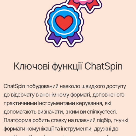
Ключові функції ChatSpin
ChatSpin побудований навколо швидкого доступу
до відеочату в анонімному форматі, доповненого
практичними інструментами керування, які
допомагають визначати, з ким ви спілкуєтеся.
Платформа робить ставку на плавний підбір, гнучкі
формати комунікації та інструменти, дружні до