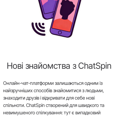
Нові знайомства з ChatSpin
Онлайн-чат-платформи залишаються одним із
найзручніших способів знайомитися з людьми,
знаходити друзів і відкривати для себе нові
спільноти. ChatSpin створений для швидкого та
невимушеного спілкування: тут є випадковий