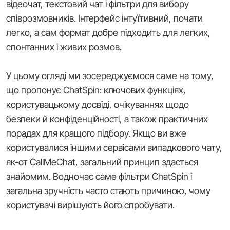
відеочат, текстовий чат і фільтри для вибору
співрозмовників. Інтерфейс інтуїтивний, почати
легко, а сам формат добре підходить для легких,
спонтанних і живих розмов.
У цьому огляді ми зосереджуємося саме на тому,
що пропонує ChatSpin: ключових функціях,
користувацькому досвіді, очікуваннях щодо
безпеки й конфіденційності, а також практичних
порадах для кращого підбору. Якщо ви вже
користувалися іншими сервісами випадкового чату,
як-от CallMeChat, загальний принцип здасться
знайомим. Водночас саме фільтри ChatSpin і
загальна зручність часто стають причиною, чому
користувачі вирішують його спробувати.