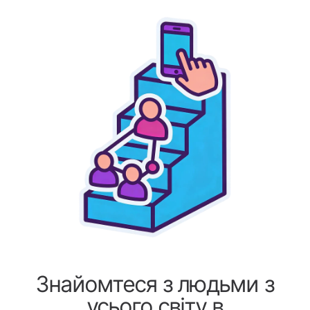
Знайомтеся з людьми з
усього світу в