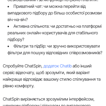
Приватний чат: чи можна перейти від
випадкового підбору до більш особистої розмови
віч-на-віч?
Активна спільнота: чи достатньо на платформі
реальних онлайн-користувачів для стабільного
підбору?
Фільтри та підбір: чи зручно використовувати
фільтри для пошуку відповідних співрозмовників?
Спробуйте ChatSpin,
додаток Chatib
або інший
сервіс відеочату, щоб зрозуміти, який варіант
найкраще відповідає вашому стилю спілкування та
рівню комфорту.
ChatSpin вирізняється зрозумілим інтерфейсом,
швидким підбором і підходом до випадкового