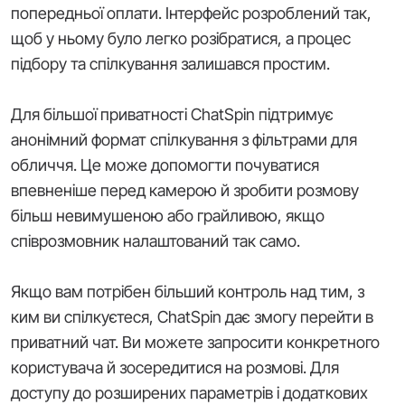
попередньої оплати. Інтерфейс розроблений так,
щоб у ньому було легко розібратися, а процес
підбору та спілкування залишався простим.
Для більшої приватності ChatSpin підтримує
анонімний формат спілкування з фільтрами для
обличчя. Це може допомогти почуватися
впевненіше перед камерою й зробити розмову
більш невимушеною або грайливою, якщо
співрозмовник налаштований так само.
Якщо вам потрібен більший контроль над тим, з
ким ви спілкуєтеся, ChatSpin дає змогу перейти в
приватний чат. Ви можете запросити конкретного
користувача й зосередитися на розмові. Для
доступу до розширених параметрів і додаткових