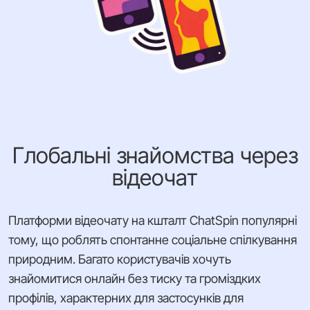
Глобальні знайомства через
відеочат
Платформи відеочату на кшталт ChatSpin популярні
тому, що роблять спонтанне соціальне спілкування
природним. Багато користувачів хочуть
знайомитися онлайн без тиску та громіздких
профілів, характерних для застосунків для