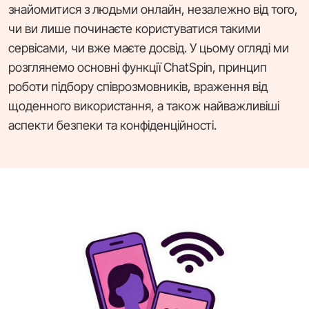
знайомитися з людьми онлайн, незалежно від того,
чи ви лише починаєте користуватися такими
сервісами, чи вже маєте досвід. У цьому огляді ми
розглянемо основні функції ChatSpin, принцип
роботи підбору співрозмовників, враження від
щоденного використання, а також найважливіші
аспекти безпеки та конфіденційності.