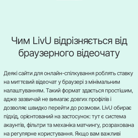
Чим LivU відрізняється від
браузерного відеочату
Деякі сайти для онлайн-спілкування роблять ставку
на миттєвий відеочат у браузері з мінімальним
налаштуванням. Такий формат здається простішим,
адже зазвичай не вимагає довгих профілів і
дозволяє швидко перейти до розмови. LivU обирає
підхід, орієнтований на застосунок: тут є система
акаунтів, фільтри та механіка матчингу, розрахована
на регулярне користування. Якщо вам важливі