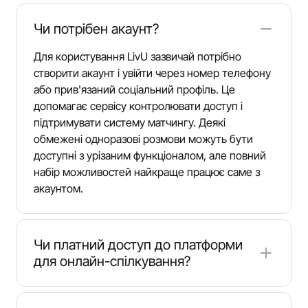
Чи потрібен акаунт?
Для користування LivU зазвичай потрібно
створити акаунт і увійти через номер телефону
або прив'язаний соціальний профіль. Це
допомагає сервісу контролювати доступ і
підтримувати систему матчингу. Деякі
обмежені одноразові розмови можуть бути
доступні з урізаним функціоналом, але повний
набір можливостей найкраще працює саме з
акаунтом.
Чи платний доступ до платформи
для онлайн-спілкування?
У LivU є додаткові платні функції. Монети