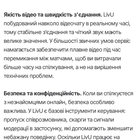
Якість відео та швидкість з'єднання.
LivU
побудований навколо відеочату в реальному часі,
тому стабільне з'єднання та чіткий звук мають
велике значення. У більшості звичних умов сервіс
намагається забезпечити плавне відео під час
перемикання між матчами, щоб ви витрачали
більше часу на спілкування, а не на вирішення
технічних проблем.
Безпека та конфіденційність.
Коли ви спілкуєтеся
з незнайомцями онлайн, безпека особливо
важлива. У LivU є базові інструменти керування:
пропуск співрозмовника, скарги та сигнали
модерації в застосунку, які допомагають зменшити
небажану поведінку. Оскільки LivU працює на