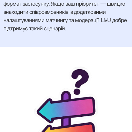
формат застосунку. Якщо ваш пріоритет — швидко
знаходити співрозмовників із додатковими
налаштуваннями матчингу та модерації, LivU добре
підтримує такий сценарій.