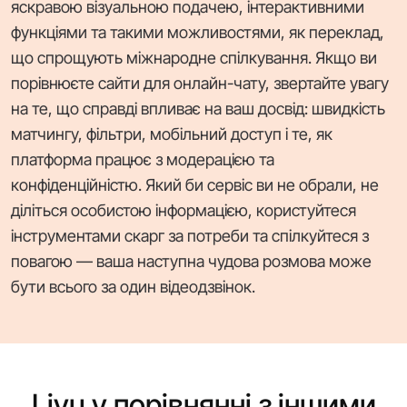
яскравою візуальною подачею, інтерактивними
функціями та такими можливостями, як переклад,
що спрощують міжнародне спілкування. Якщо ви
порівнюєте сайти для онлайн-чату, звертайте увагу
на те, що справді впливає на ваш досвід: швидкість
матчингу, фільтри, мобільний доступ і те, як
платформа працює з модерацією та
конфіденційністю. Який би сервіс ви не обрали, не
діліться особистою інформацією, користуйтеся
інструментами скарг за потреби та спілкуйтеся з
повагою — ваша наступна чудова розмова може
бути всього за один відеодзвінок.
Livu у порівнянні з іншими