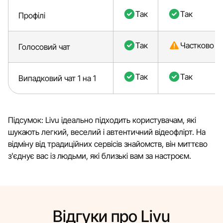
Так
Так
Профілі
Так
Частково
Голосовий чат
Так
Так
Випадковий чат 1 на 1
Підсумок: Livu ідеально підходить користувачам, які
шукають легкий, веселий і автентичний відеофлірт. На
відміну від традиційних сервісів знайомств, він миттєво
з'єднує вас із людьми, які близькі вам за настроєм.
Відгуки про Livu