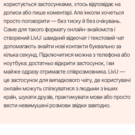
користується застосунками, хтось відповідає на
дописи або пише коментарі. Але інколи хочеться
просто поговорити — без тиску й без очікувань.
Саме для такого формату онлайн-знайомств і
створений LivU: швидкий відеочат і текстовий чат
допомагають знайти нові контакти буквально за
кілька секунд. Підключитися можна з телефона або
ноутбука: достатньо відкрити застосунок, і ви
майже одразу отримаєте співрозмовника. LivU —
це застосунок для випадкового чату, де користувачі
онлайн можуть спілкуватися з людьми з інших
країн, шукати друзів, практикувати мови або просто
вести невимушені розмови звідки завгодно.