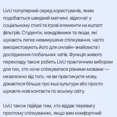
LivU популярний серед користувачів, яким
подобається швидкий матчинг, відеочат у
соціальному стилі та ігрові елементи на кшталт
фільтрів. Студенти, мандрівники та люди, які
шукають легке невимушене спілкування, часто
використовують його для онлайн-знайомств і
дослідження глобальних чатів. Функція живого
перекладу також робить LivU практичним вибором
для тих, хто хоче спілкуватися різними мовами —
незалежно від того, чи ви практикуєте мову,
дізнаєтеся більше про інші культури або просто
шукаєте нові контакти по всьому світу.
LivU також підійде тим, хто віддає перевагу
простому спілкуванню, якщо вам комфортний