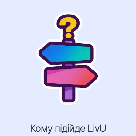
Кому підійде LivU