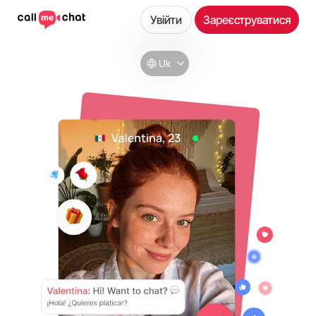
Увійти
Зареєструватися
Uk