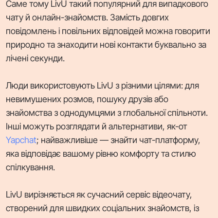
Саме тому LivU такий популярний для випадкового
чату й онлайн-знайомств. Замість довгих
повідомлень і повільних відповідей можна говорити
природно та знаходити нові контакти буквально за
лічені секунди.
Люди використовують LivU з різними цілями: для
невимушених розмов, пошуку друзів або
знайомства з однодумцями з глобальної спільноти.
Інші можуть розглядати й альтернативи, як-от
Yapchat
; найважливіше — знайти чат-платформу,
яка відповідає вашому рівню комфорту та стилю
спілкування.
LivU вирізняється як сучасний сервіс відеочату,
створений для швидких соціальних знайомств, із