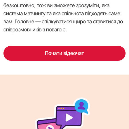
безкоштовно, тож ви зможете зрозуміти, яка
система матчингу та яка спільнота підходять саме
вам. Головне — спілкуватися щиро та ставитися до
співрозмовників з повагою.
Почати відеочат