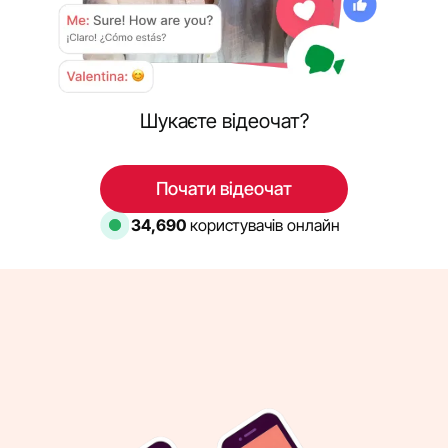
Шукаєте відеочат?
Почати відеочат
35,347
користувачів онлайн