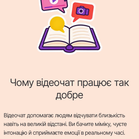
Чому відеочат працює так
добре
Відеочат допомагає людям відчувати близькість
навіть на великій відстані. Ви бачите міміку, чуєте
інтонацію й сприймаєте емоції в реальному часі.