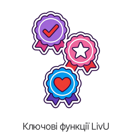
Ключові функції LivU