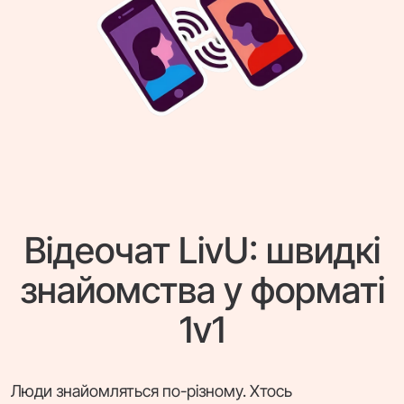
Відеочат LivU: швидкі
знайомства у форматі
1v1
Люди знайомляться по-різному. Хтось