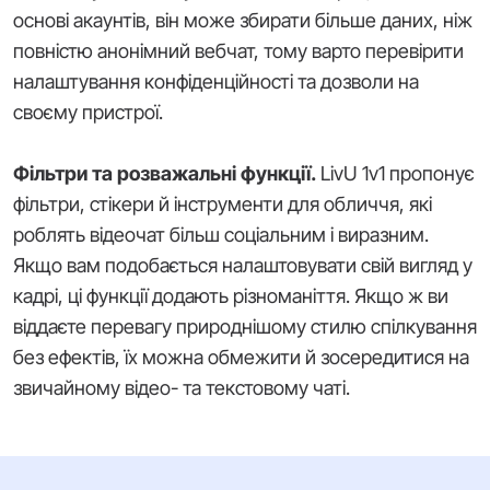
основі акаунтів, він може збирати більше даних, ніж
повністю анонімний вебчат, тому варто перевірити
налаштування конфіденційності та дозволи на
своєму пристрої.
Фільтри та розважальні функції.
LivU 1v1 пропонує
фільтри, стікери й інструменти для обличчя, які
роблять відеочат більш соціальним і виразним.
Якщо вам подобається налаштовувати свій вигляд у
кадрі, ці функції додають різноманіття. Якщо ж ви
віддаєте перевагу природнішому стилю спілкування
без ефектів, їх можна обмежити й зосередитися на
звичайному відео- та текстовому чаті.