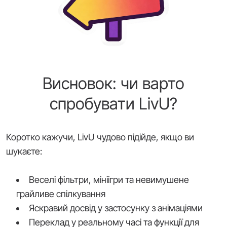
Висновок: чи варто
спробувати LivU?
Коротко кажучи, LivU чудово підійде, якщо ви
шукаєте:
Веселі фільтри, мініігри та невимушене
грайливе спілкування
Яскравий досвід у застосунку з анімаціями
Переклад у реальному часі та функції для