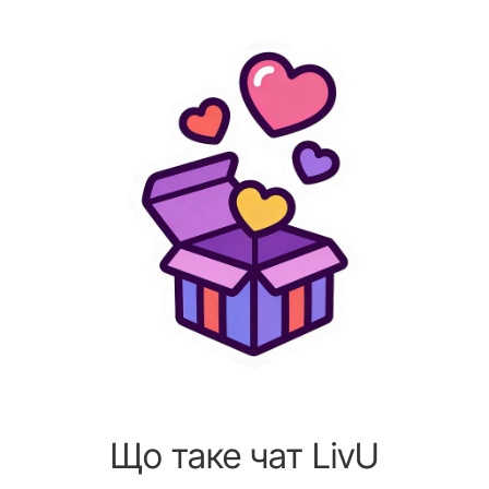
Що таке чат LivU