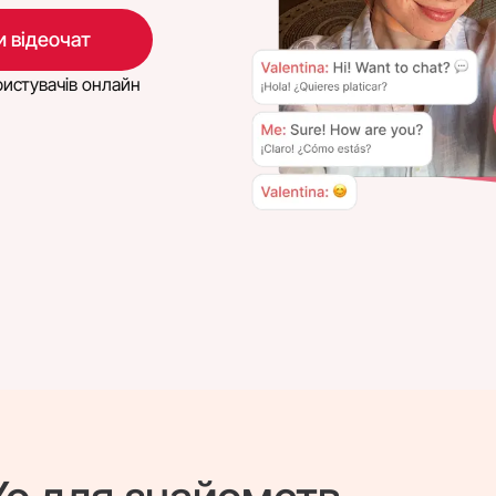
 відеочат
истувачів онлайн