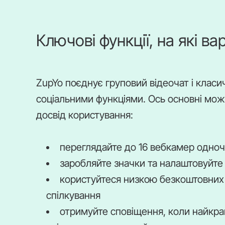
Ключові функції, на які в
ZupYo поєднує груповий відеочат і класи
соціальними функціями. Ось основні мо
досвід користування:
переглядайте до 16 вебкамер одноч
заробляйте значки та налаштовуйте
користуйтеся низкою безкоштовних 
спілкування
отримуйте сповіщення, коли найкращ