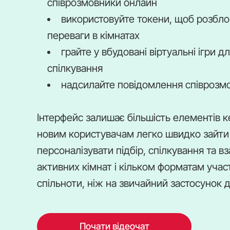
співрозмовники онлайн
використовуйте токени, щоб розблок
переваги в кімнатах
грайте у вбудовані віртуальні ігри
спілкування
надсилайте повідомлення співрозмо
Інтерфейс залишає більшість елементів к
новим користувачам легко швидко зайти 
персоналізувати підбір, спілкування та в
активних кімнат і кільком форматам учас
спільноти, ніж на звичайний застосунок 
Почати відеочат