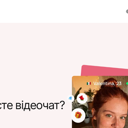
те відеочат?