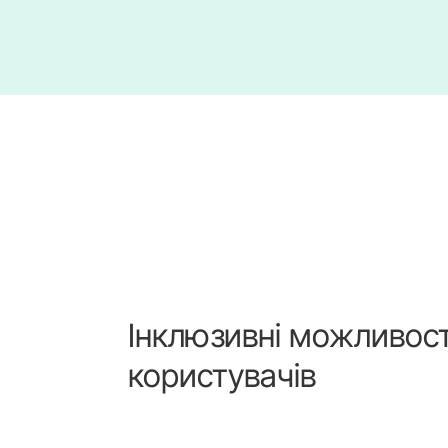
Інклюзивні можливості
користувачів