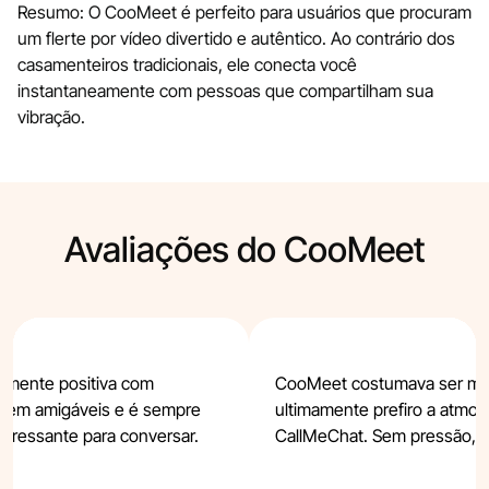
Resumo: O CooMeet é perfeito para usuários que procuram
um flerte por vídeo divertido e autêntico. Ao contrário dos
casamenteiros tradicionais, ele conecta você
instantaneamente com pessoas que compartilham sua
vibração.
Avaliações do CooMeet
almente positiva com
CooMeet costumava ser min
cem amigáveis e é sempre
ultimamente prefiro a atmos
nteressante para conversar.
CallMeChat. Sem pressão, s