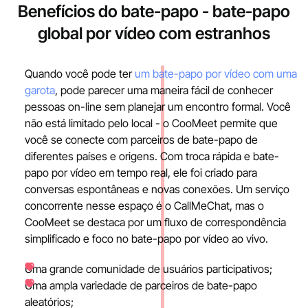
Benefícios do bate-papo - bate-papo
global por vídeo com estranhos
Quando você pode ter
um bate-papo por vídeo com uma
garota
, pode parecer uma maneira fácil de conhecer
pessoas on-line sem planejar um encontro formal. Você
não está limitado pelo local - o CooMeet permite que
você se conecte com parceiros de bate-papo de
diferentes países e origens. Com troca rápida e bate-
papo por vídeo em tempo real, ele foi criado para
conversas espontâneas e novas conexões. Um serviço
concorrente nesse espaço é o CallMeChat, mas o
CooMeet se destaca por um fluxo de correspondência
simplificado e foco no bate-papo por vídeo ao vivo.
Uma grande comunidade de usuários participativos;
Uma ampla variedade de parceiros de bate-papo
aleatórios;