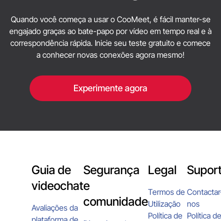
Quando você começa a usar o CooMeet, é fácil manter-se
engajado graças ao bate-papo por vídeo em tempo real e à
correspondência rápida. Inicie seu teste gratuito e comece
a conhecer novas conexões agora mesmo!
Experimente agora
Guia de
Segurança
Legal
Supor
videochat
e
Termos de
Contactar
comunidade
Utilização
nos
Avaliações da
Política de
Política d
plataforma de