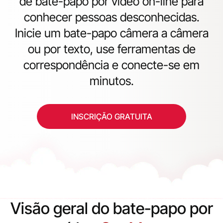
de bate-papo por vídeo on-line para
conhecer pessoas desconhecidas.
Inicie um bate-papo câmera a câmera
ou por texto, use ferramentas de
correspondência e conecte-se em
minutos.
INSCRIÇÃO GRATUITA
Visão geral do bate-papo por