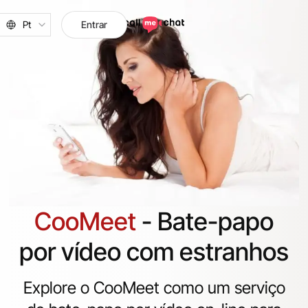
Pt
Entrar
CooMeet
- Bate-papo
por vídeo com estranhos
Explore o CooMeet como um serviço