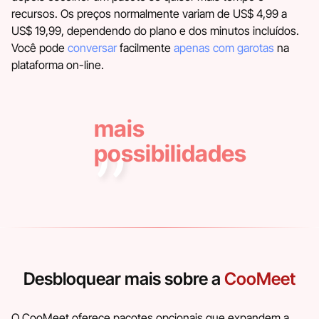
recursos. Os preços normalmente variam de US$ 4,99 a
US$ 19,99, dependendo do plano e dos minutos incluídos.
Você pode
conversar
facilmente
apenas com garotas
na
plataforma on-line.
mais
possibilidades
Desbloquear mais sobre a
CooMeet
O CooMeet oferece pacotes opcionais que expandem a