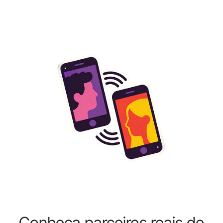
Conheça parceiros reais de