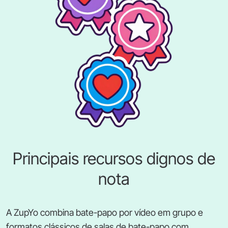
Principais recursos dignos de
nota
A ZupYo combina bate-papo por vídeo em grupo e
formatos clássicos de salas de bate-papo com