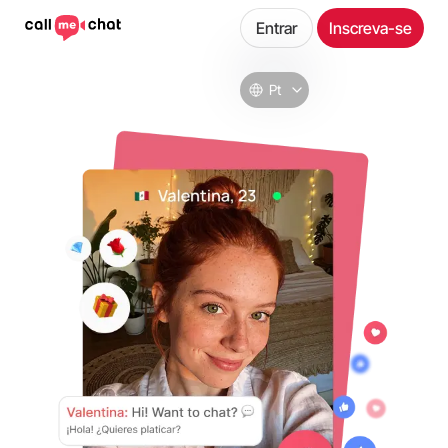
Entrar
Inscreva-se
Pt