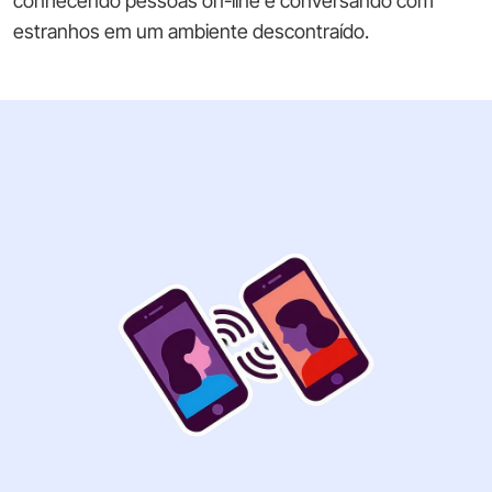
conhecendo pessoas on-line e conversando com
estranhos em um ambiente descontraído.