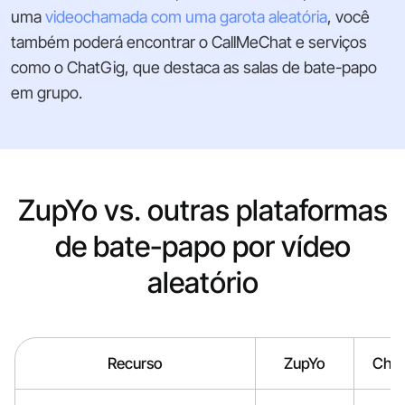
uma
videochamada com uma garota aleatória
, você
também poderá encontrar o CallMeChat e serviços
como o ChatGig, que destaca as salas de bate-papo
em grupo.
ZupYo vs. outras plataformas
de bate-papo por vídeo
aleatório
Recurso
ZupYo
Chat