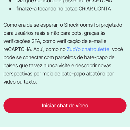
Marque Concordo e passe no reCAPTCHA
finalize-a tocando no botão CRIAR CONTA
Como era de se esperar, o Shockrooms foi projetado
para usuários reais e não para bots, graças às
verificações 2FA, como verificação de e-mail e
reCAPTCHA. Aqui, como no
ZupYo chatroulette
, você
pode se conectar com parceiros de bate-papo de
países que talvez nunca visite e descobrir novas
perspectivas por meio de bate-papo aleatório por
vídeo ou texto.
Iniciar chat de vídeo