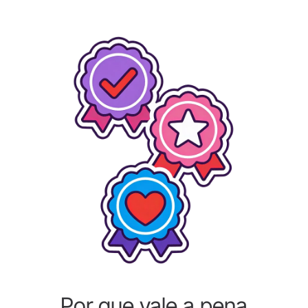
Por que vale a pena