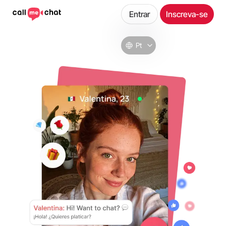
Entrar
Inscreva-se
Pt