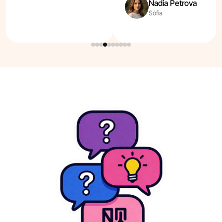
Nadia Petrova
Sófia