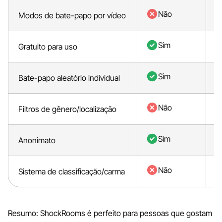
Não
Modos de bate-papo por vídeo
Sim
Gratuito para uso
Sim
Bate-papo aleatório individual
Não
Filtros de gênero/localização
Sim
Anonimato
Não
Sistema de classificação/carma
Resumo: ShockRooms é perfeito para pessoas que gostam