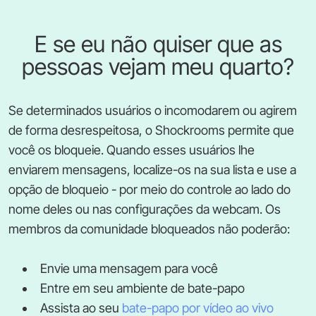
E se eu não quiser que as
pessoas vejam meu quarto?
Se determinados usuários o incomodarem ou agirem
de forma desrespeitosa, o Shockrooms permite que
você os bloqueie. Quando esses usuários lhe
enviarem mensagens, localize-os na sua lista e use a
opção de bloqueio - por meio do controle ao lado do
nome deles ou nas configurações da webcam. Os
membros da comunidade bloqueados não poderão:
Envie uma mensagem para você
Entre em seu ambiente de bate-papo
Assista ao seu
bate-papo por vídeo ao vivo