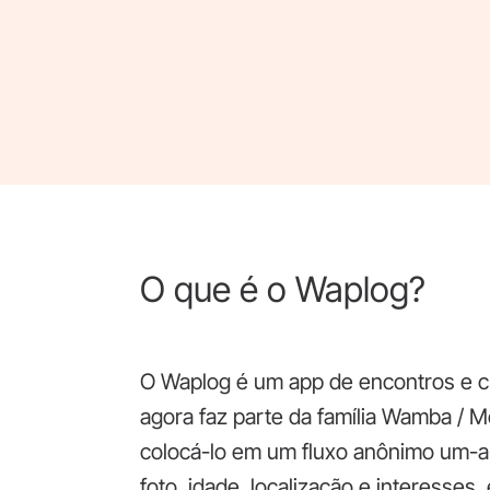
O que é o Waplog?
O Waplog é um app de encontros e c
agora faz parte da família Wamba / 
colocá-lo em um fluxo anônimo um-a-
foto, idade, localização e interesses