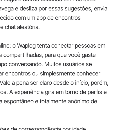
vega e desliza por essas sugestões, envia
parecido com um app de encontros
 chat aleatória.
online: o Waplog tenta conectar pessoas em
s compartilhadas, para que você gaste
po conversando. Muitos usuários se
rar encontros ou simplesmente conhecer
Vale a pena ser claro desde o início, porém,
os. A experiência gira em torno de perfis e
ma espontâneo e totalmente anônimo de
tões de correspondência por idade,