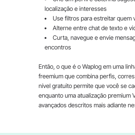
localização e interesses
Use filtros para estreitar quem
Alterne entre chat de texto e v
Curta, navegue e envie mensag
encontros
Então, o que é o Waplog em uma linh
freemium que combina perfis, corre
nível gratuito permite que você se 
enquanto uma atualização premium V
avançados descritos mais adiante nes