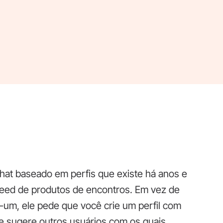
hat baseado em perfis que existe há anos e
Meed de produtos de encontros. Em vez de
um, ele pede que você crie um perfil com
, e sugere outros usuários com os quais