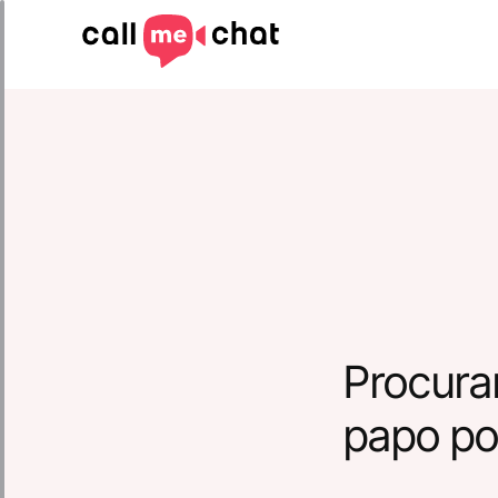
Procura
papo po