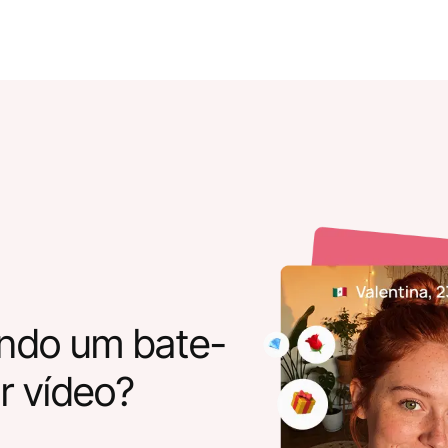
ndo um bate-
r vídeo?