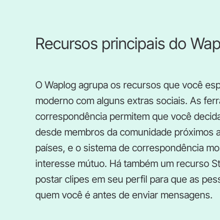
Recursos principais do Wa
O Waplog agrupa os recursos que você esp
moderno com alguns extras sociais. As fer
correspondência permitem que você decida
desde membros da comunidade próximos at
países, e o sistema de correspondência m
interesse mútuo. Há também um recurso St
postar clipes em seu perfil para que as pe
quem você é antes de enviar mensagens.