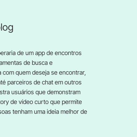
plog
eraria de um app de encontros
ramentas de busca e
 com quem deseja se encontrar,
é parceiros de chat em outros
ostra usuários que demonstram
ory de vídeo curto que permite
ssoas tenham uma ideia melhor de