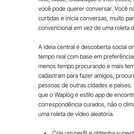
você pode querer conversar. Você na
curtidas e inicia conversas, muito 
convencional em vez de uma roleta de
A ideia central é descoberta social 
tempo real com base em preferência
menos tempo procurando e mais tem
cadastram para fazer amigos, procu
pessoas de outras cidades e países. 
que o Waplog é estilo app de encontr
correspondência curados, não o cli
uma roleta de vídeo aleatória.
Crie um perfil e obtenha suges