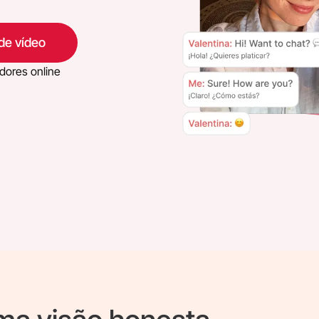
 de vídeo
adores online