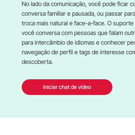
No lado da comunicação, você pode ficar c
conversa familiar e pausada, ou passar pa
troca mais natural e face-a-face. O suport
você conversa com pessoas que falam outro
para intercâmbio de idiomas e conhecer pe
navegação de perfil e tags de interesse co
descoberta.
Iniciar chat de vídeo