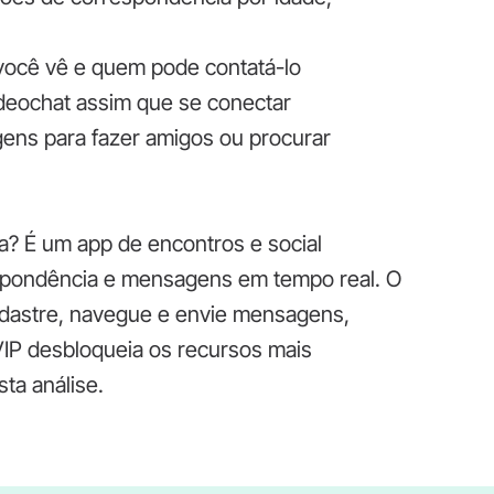
 você vê e quem pode contatá-lo
ideochat assim que se conectar
ens para fazer amigos ou procurar
a? É um app de encontros e social
spondência e mensagens em tempo real. O
cadastre, navegue e envie mensagens,
IP desbloqueia os recursos mais
ta análise.