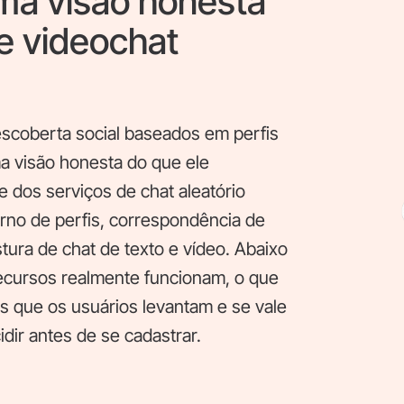
ma visão honesta
e videochat
scoberta social baseados em perfis
a visão honesta do que ele
 dos serviços de chat aleatório
rno de perfis, correspondência de
stura de chat de texto e vídeo. Abaixo
cursos realmente funcionam, o que
is que os usuários levantam e se vale
ir antes de se cadastrar.