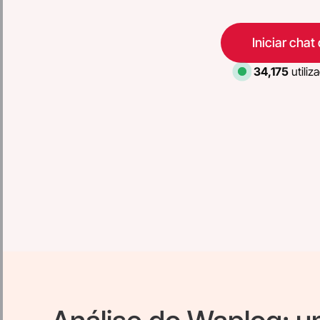
Iniciar chat
34,175
utiliz