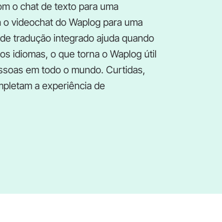
om o chat de texto para uma
ra o videochat do Waplog para uma
e de tradução integrado ajuda quando
s idiomas, o que torna o Waplog útil
ssoas em todo o mundo. Curtidas,
mpletam a experiência de