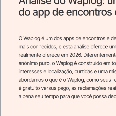
Análise do Waplog: u
do app de encontros 
O Waplog é um dos apps de encontros e de
mais conhecidos, e esta análise oferece um
realmente oferece em 2026. Diferentemente
anônimo puro, o Waplog é construído em to
interesses e localização, curtidas e uma mi
abordamos o que é o Waplog, como seus re
é gratuito versus pago, as reclamações rea
a pena seu tempo para que você possa decid