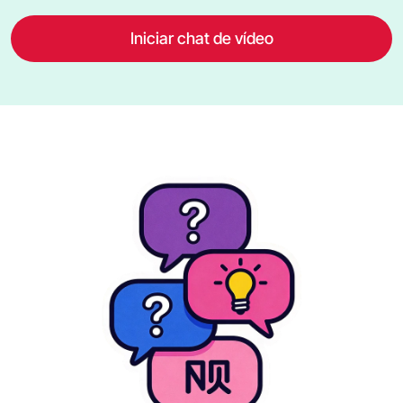
Iniciar chat de vídeo