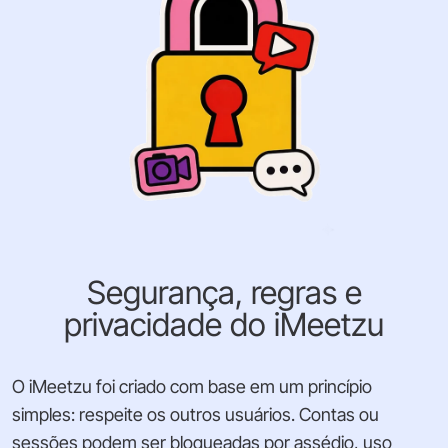
Segurança, regras e
privacidade do iMeetzu
O iMeetzu foi criado com base em um princípio
simples: respeite os outros usuários. Contas ou
sessões podem ser bloqueadas por assédio, uso