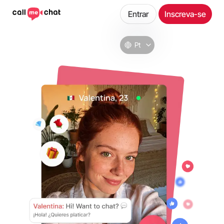
Entrar
Inscreva-se
Pt