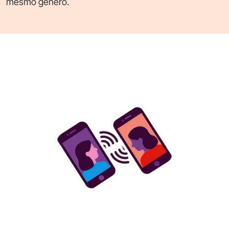
mesmo gênero.