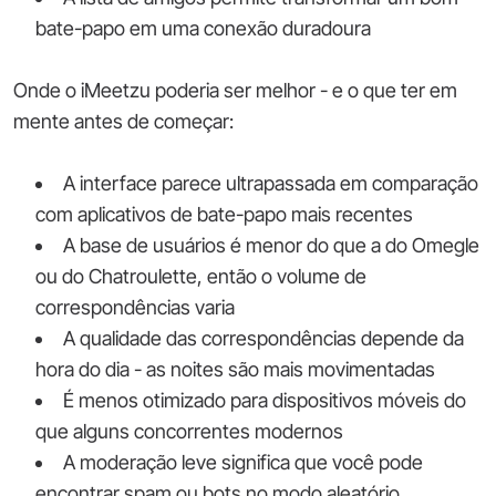
bate-papo em uma conexão duradoura
Onde o iMeetzu poderia ser melhor - e o que ter em
mente antes de começar:
A interface parece ultrapassada em comparação
com aplicativos de bate-papo mais recentes
A base de usuários é menor do que a do Omegle
ou do Chatroulette, então o volume de
correspondências varia
A qualidade das correspondências depende da
hora do dia - as noites são mais movimentadas
É menos otimizado para dispositivos móveis do
que alguns concorrentes modernos
A moderação leve significa que você pode
encontrar spam ou bots no modo aleatório