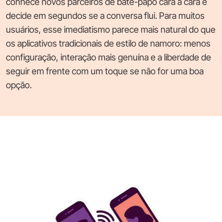
conhece novos parceiros de bate-papo cara a cara e
decide em segundos se a conversa flui. Para muitos
usuários, esse imediatismo parece mais natural do que
os aplicativos tradicionais de estilo de namoro: menos
configuração, interação mais genuína e a liberdade de
seguir em frente com um toque se não for uma boa
opção.