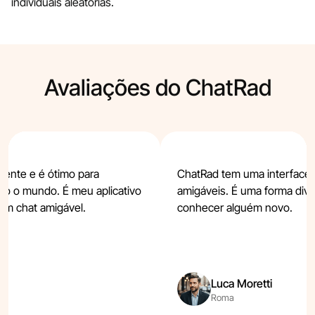
individuais aleatórias.
Avaliações do ChatRad
ente e é ótimo para
ChatRad tem uma interface 
o o mundo. É meu aplicativo
amigáveis. É uma forma diver
um chat amigável.
conhecer alguém novo.
Luca Moretti
Roma