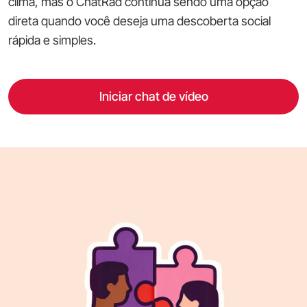
clima, mas o ChatRad continua sendo uma opção
direta quando você deseja uma descoberta social
rápida e simples.
Iniciar chat de vídeo