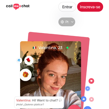
Entrar
Inscreva-se
Pt