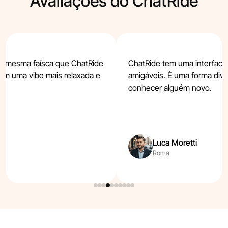
Avaliações do ChatRide
a mesma faísca que ChatRide
ChatRide tem uma interface
om uma vibe mais relaxada e
amigáveis. É uma forma diver
conhecer alguém novo.
Luca Moretti
Roma