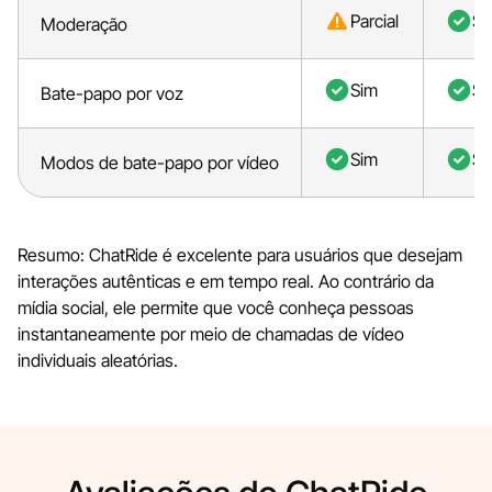
Parcial
Si
Moderação
Sim
Si
Bate-papo por voz
Sim
Si
Modos de bate-papo por vídeo
Resumo: ChatRide é excelente para usuários que desejam
interações autênticas e em tempo real. Ao contrário da
mídia social, ele permite que você conheça pessoas
instantaneamente por meio de chamadas de vídeo
individuais aleatórias.