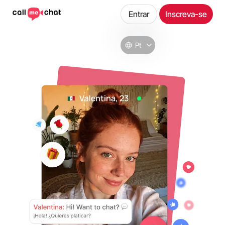
Entrar
Inscreva-se
Pt