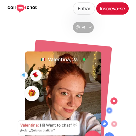
Entrar
Inscreva-se
Pt