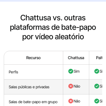
Chattusa vs. outras
plataformas de bate-papo
por vídeo aleatório
Recurso
Chattusa
Palta
Sim
Sim
Perfis
Não
Sim
Salas públicas e privadas
Não
Sim
Salas de bate-papo em grupo