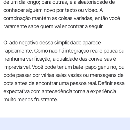
de um dia longo; para outras, é a aleatoriedade de
conhecer alguém novo por texto ou vídeo. A
combinação mantém as coisas variadas, então você
raramente sabe quem vai encontrar a seguir.
O lado negativo dessa simplicidade aparece
rapidamente. Como não há integração real e pouca ou
nenhuma verificação, a qualidade das conversas é
imprevisível. Você pode ter um bate-papo genuíno, ou
pode passar por várias salas vazias ou mensagens de
bots antes de encontrar uma pessoa real. Definir essa
expectativa com antecedência torna a experiência
muito menos frustrante.