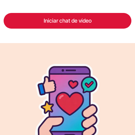
Iniciar chat de vídeo