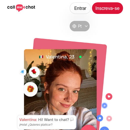
Entrar
Inscreva-se
Pt