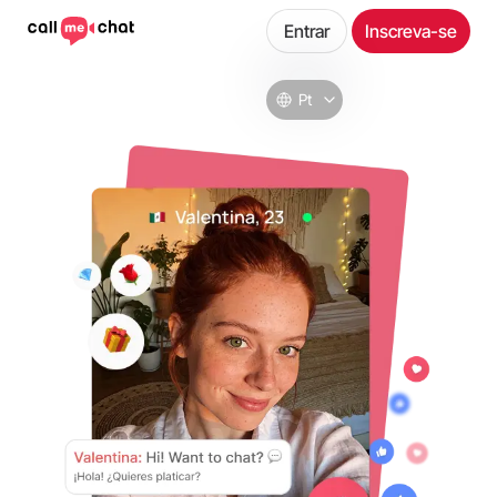
Entrar
Inscreva-se
Pt