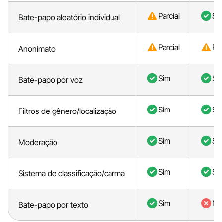
Parcial
Si
Bate-papo aleatório individual
Parcial
Par
Anonimato
Sim
Si
Bate-papo por voz
Sim
Si
Filtros de gênero/localização
Sim
Si
Moderação
Sim
Si
Sistema de classificação/carma
Sim
Nã
Bate-papo por texto