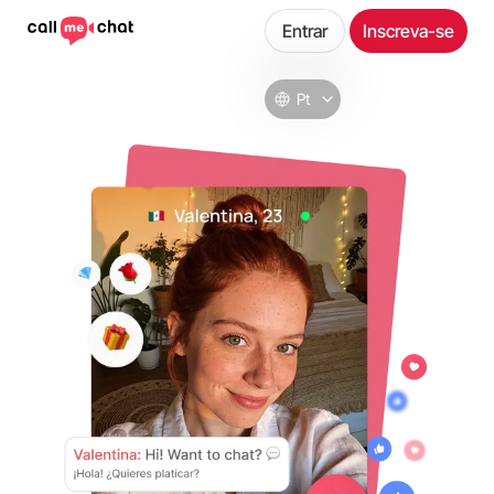
Entrar
Inscreva-se
Pt