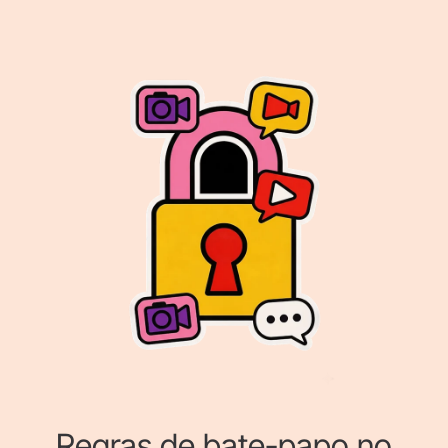
Regras de bate-papo no