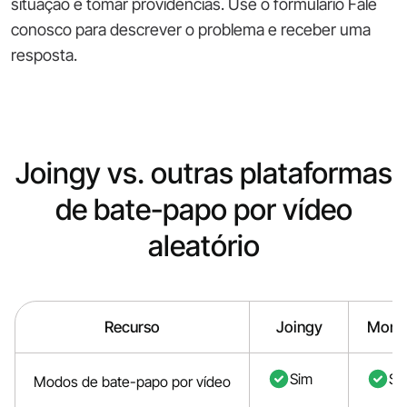
situação e tomar providências. Use o formulário Fale
conosco para descrever o problema e receber uma
resposta.
Joingy vs. outras plataformas
de bate-papo por vídeo
aleatório
Recurso
Joingy
Monk
Sim
Si
Modos de bate-papo por vídeo