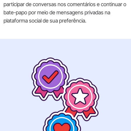
participar de conversas nos comentários e continuar o
bate-papo por meio de mensagens privadas na
plataforma social de sua preferência.