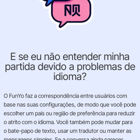
E se eu não entender minha
partida devido a problemas de
idioma?
O FunYo faz a correspondência entre usuários com
base nas suas configurações, de modo que você pode
escolher um país ou região de preferência para reduzir
o atrito com o idioma. Você também pode mudar para
o bate-papo de texto, usar um tradutor ou manter as
mensagens simples. Se a conversa ainda parecer