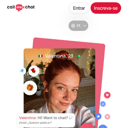
Entrar
Inscreva-se
Pt