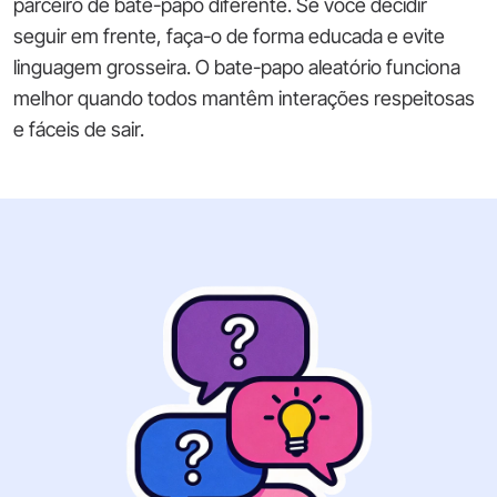
parceiro de bate-papo diferente. Se você decidir
seguir em frente, faça-o de forma educada e evite
linguagem grosseira. O bate-papo aleatório funciona
melhor quando todos mantêm interações respeitosas
e fáceis de sair.