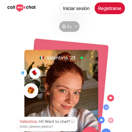
Iniciar sesión
Registrarse
Es