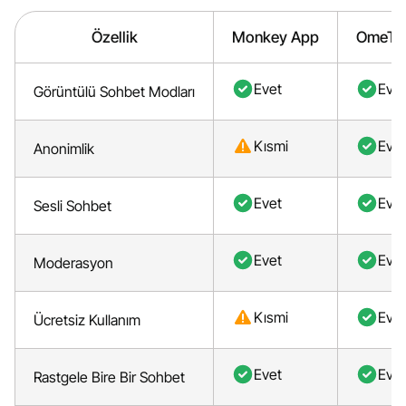
Özellik
Monkey App
OmeTV
Evet
Evet
Görüntülü Sohbet Modları
Kısmi
Evet
Anonimlik
Evet
Evet
Sesli Sohbet
Evet
Evet
Moderasyon
Kısmi
Evet
Ücretsiz Kullanım
Evet
Evet
Rastgele Bire Bir Sohbet