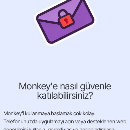
Monkey'e nasıl güvenle
katılabilirsiniz?
Monkey'i kullanmaya başlamak çok kolay.
Telefonunuzda uygulamayı açın veya desteklenen web
deneyimini kullanın, gerekli yaş ve hesap adımlarını