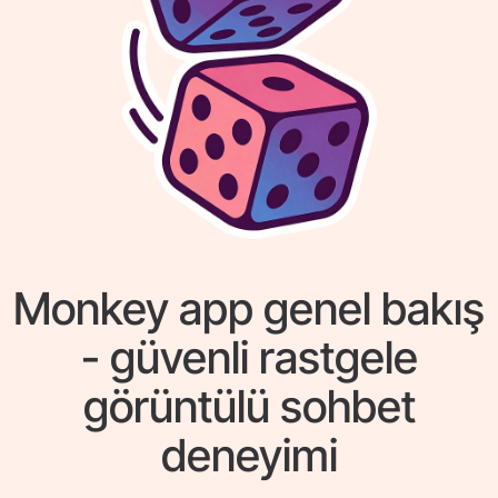
Monkey app genel bakış
- güvenli rastgele
görüntülü sohbet
deneyimi