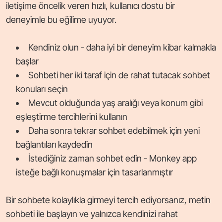
iletişime öncelik veren hızlı, kullanıcı dostu bir
deneyimle bu eğilime uyuyor.
Kendiniz olun - daha iyi bir deneyim kibar kalmakla
başlar
Sohbeti her iki taraf için de rahat tutacak sohbet
konuları seçin
Mevcut olduğunda yaş aralığı veya konum gibi
eşleştirme tercihlerini kullanın
Daha sonra tekrar sohbet edebilmek için yeni
bağlantıları kaydedin
İstediğiniz zaman sohbet edin - Monkey app
isteğe bağlı konuşmalar için tasarlanmıştır
Bir sohbete kolaylıkla girmeyi tercih ediyorsanız, metin
sohbeti ile başlayın ve yalnızca kendinizi rahat