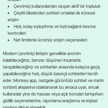
Çevrimiçi kullanıcılardan oluşan aktif bir topluluk
Çeşitli ülkelerden sohbet ortakları ile küresel
erişim
Hızlı, kolay eşleştirme ve hızlı bağlantı kesme
kontrolleri
Net limitlerle ücretsiz erişim seçenekleri
Modern çevrimiçi iletişim genellikle anonim
kalabileceğiniz, benzer düşünen insanlarla
tanışabileceğiniz ve sohbetler arasında kolayca geçiş
yapabileceğiniz hızlı, düşük basınçlı sohbetleri tercih
eder. Monkey app, rastgele görüntülü sohbet ve metin
sohbeti akışlarına odaklanarak bu amaca uyar, ancak
kullanıcılar yine de hassas veya açık konuları tartışırken
gizlilik seçeneklerine, raporlama araçlarına ve kişisel
sınırlara dikkat etmelidir.