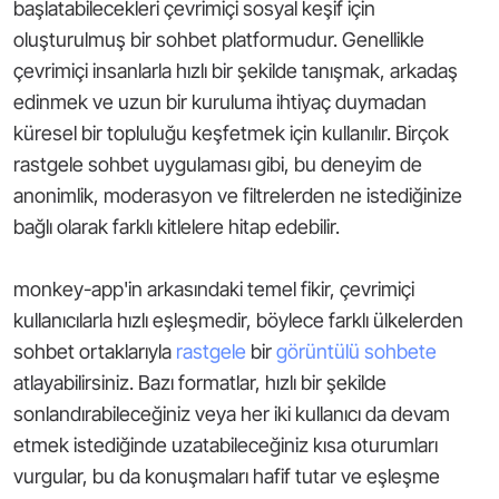
başlatabilecekleri çevrimiçi sosyal keşif için
oluşturulmuş bir sohbet platformudur. Genellikle
çevrimiçi insanlarla hızlı bir şekilde tanışmak, arkadaş
edinmek ve uzun bir kuruluma ihtiyaç duymadan
küresel bir topluluğu keşfetmek için kullanılır. Birçok
rastgele sohbet uygulaması gibi, bu deneyim de
anonimlik, moderasyon ve filtrelerden ne istediğinize
bağlı olarak farklı kitlelere hitap edebilir.
monkey-app'in arkasındaki temel fikir, çevrimiçi
kullanıcılarla hızlı eşleşmedir, böylece farklı ülkelerden
sohbet ortaklarıyla
rastgele
bir
görüntülü sohbete
atlayabilirsiniz. Bazı formatlar, hızlı bir şekilde
sonlandırabileceğiniz veya her iki kullanıcı da devam
etmek istediğinde uzatabileceğiniz kısa oturumları
vurgular, bu da konuşmaları hafif tutar ve eşleşme