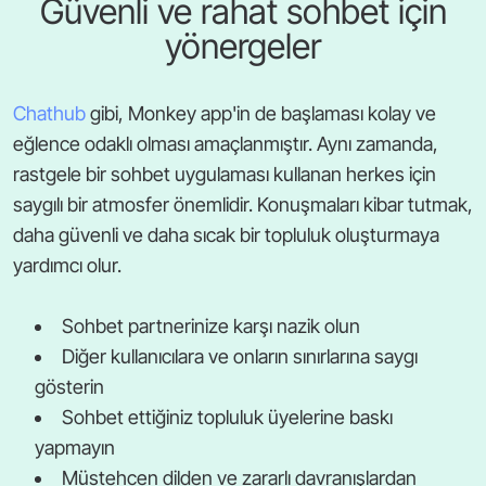
Güvenli ve rahat sohbet için
yönergeler
Chathub
gibi, Monkey app'in de başlaması kolay ve
eğlence odaklı olması amaçlanmıştır. Aynı zamanda,
rastgele bir sohbet uygulaması kullanan herkes için
saygılı bir atmosfer önemlidir. Konuşmaları kibar tutmak,
daha güvenli ve daha sıcak bir topluluk oluşturmaya
yardımcı olur.
Sohbet partnerinize karşı nazik olun
Diğer kullanıcılara ve onların sınırlarına saygı
gösterin
Sohbet ettiğiniz topluluk üyelerine baskı
yapmayın
Müstehcen dilden ve zararlı davranışlardan