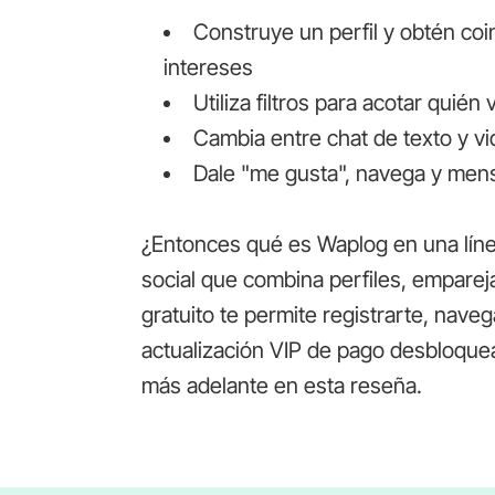
Construye un perfil y obtén coi
intereses
Utiliza filtros para acotar quié
Cambia entre chat de texto y v
Dale "me gusta", navega y mens
¿Entonces qué es Waplog en una líne
social que combina perfiles, emparej
gratuito te permite registrarte, nave
actualización VIP de pago desbloque
más adelante en esta reseña.