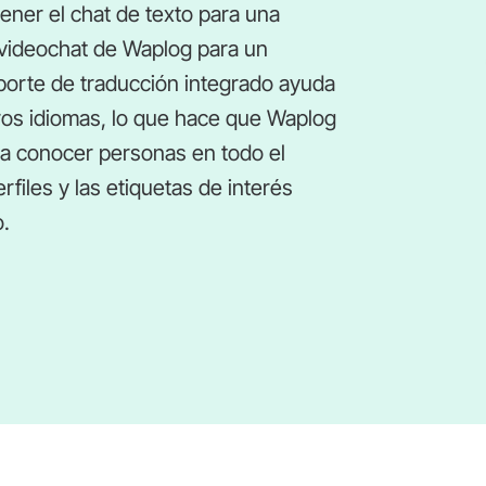
ener el chat de texto para una
l videochat de Waplog para un
oporte de traducción integrado ayuda
os idiomas, lo que hace que Waplog
ara conocer personas en todo el
files y las etiquetas de interés
o.