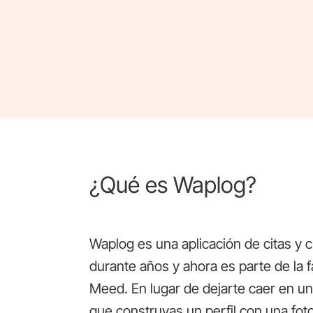
¿Qué es Waplog?
Waplog es una aplicación de citas y c
durante años y ahora es parte de la 
Meed. En lugar de dejarte caer en un
que construyas un perfil con una foto