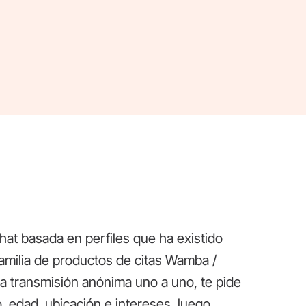
hat basada en perfiles que ha existido
familia de productos de citas Wamba /
a transmisión anónima uno a uno, te pide
, edad, ubicación e intereses, luego