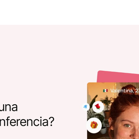
una
nferencia?