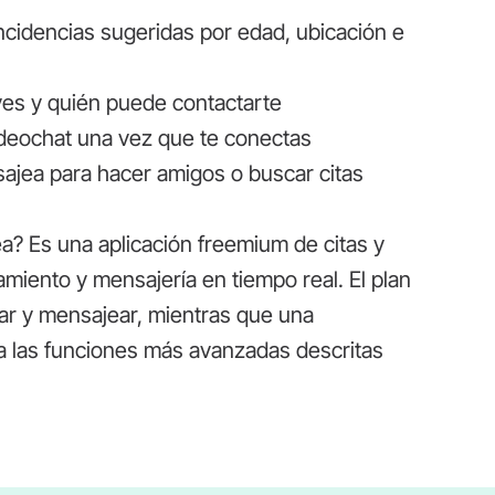
ncidencias sugeridas por edad, ubicación e
n ves y quién puede contactarte
ideochat una vez que te conectas
ajea para hacer amigos o buscar citas
a? Es una aplicación freemium de citas y
amiento y mensajería en tiempo real. El plan
gar y mensajear, mientras que una
a las funciones más avanzadas descritas