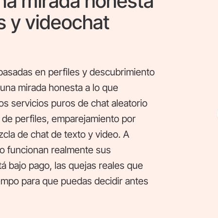
na mirada honesta
as y videochat
 basadas en perfiles y descubrimiento
 una mirada honesta a lo que
os servicios puros de chat aleatorio
 de perfiles, emparejamiento por
cla de chat de texto y video. A
o funcionan realmente sus
tá bajo pago, las quejas reales que
tiempo para que puedas decidir antes