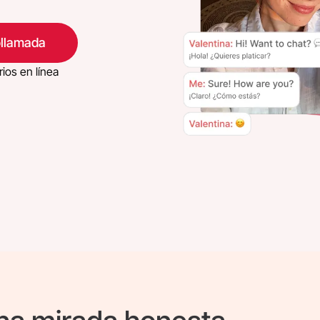
eollamada
ios en línea