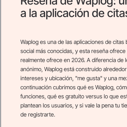
Reseña de Waplog: u
a la aplicación de cit
Waplog es una de las aplicaciones de citas
social más conocidas, y esta reseña ofrece
realmente ofrece en 2026. A diferencia de l
anónimo, Waplog está construido alrededor
intereses y ubicación, "me gusta" y una mez
continuación cubrimos qué es Waplog, cóm
funciones, qué es gratuito versus lo que es
plantean los usuarios, y si vale la pena tu 
de registrarte.