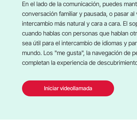
En el lado de la comunicación, puedes mant
conversación familiar y pausada, o pasar a
intercambio más natural y cara a cara. El s
cuando hablas con personas que hablan otr
sea útil para el intercambio de idiomas y p
mundo. Los "me gusta", la navegación de per
completan la experiencia de descubrimient
Iniciar videollamada