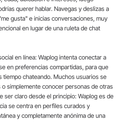
odrías querer hablar. Navegas y deslizas a
"me gusta" e inicias conversaciones, muy
vencional en lugar de una ruleta de chat
social en línea: Waplog intenta conectar a
se en preferencias compartidas, para que
 tiempo chateando. Muchos usuarios se
s o simplemente conocer personas de otras
e ser claro desde el principio: Waplog es de
ncia se centra en perfiles curados y
ontánea y completamente anónima de una