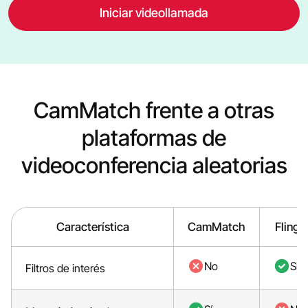
Iniciar videollamada
CamMatch frente a otras
plataformas de
videoconferencia aleatorias
Característica
CamMatch
Flings
No
Sí
Filtros de interés