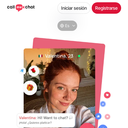
Iniciar sesión
Registrarse
Es