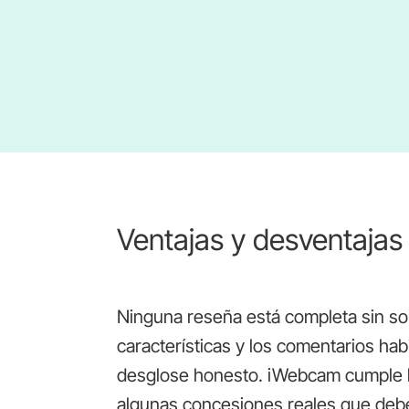
Ventajas y desventaja
Ninguna reseña está completa sin sop
características y los comentarios hab
desglose honesto. iWebcam cumple bi
algunas concesiones reales que debe