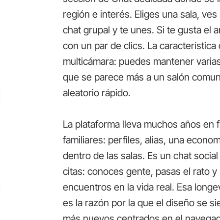
región e interés. Eliges una sala, ves
chat grupal y te unes. Si te gusta el 
con un par de clics. La característica 
multicámara: puedes mantener varias 
que se parece más a un salón comuni
aleatorio rápido.
La plataforma lleva muchos años en
familiares: perfiles, alias, una econo
dentro de las salas. Es un chat soci
citas: conoces gente, pasas el rato y
encuentros en la vida real. Esa longe
es la razón por la que el diseño se s
más nuevos centrados en el navegador