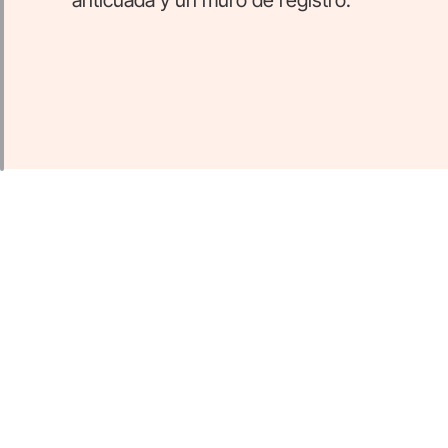
anticuada y un muro de registro.