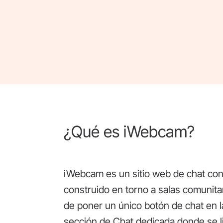
¿Qué es iWebcam?
iWebcam es un sitio web de chat con
construido en torno a salas comunitar
de poner un único botón de chat en la p
sección de Chat dedicada donde se l