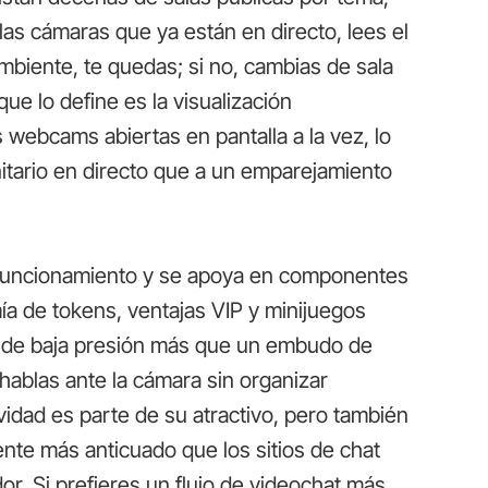
 las cámaras que ya están en directo, lees el
ambiente, te quedas; si no, cambias de sala
que lo define es la visualización
webcams abiertas en pantalla a la vez, lo
tario en directo que a un emparejamiento
 funcionamiento y se apoya en componentes
mía de tokens, ventajas VIP y minijuegos
al de baja presión más que un embudo de
 hablas ante la cámara sin organizar
vidad es parte de su atractivo, pero también
iente más anticuado que los sitios de chat
. Si prefieres un flujo de videochat más