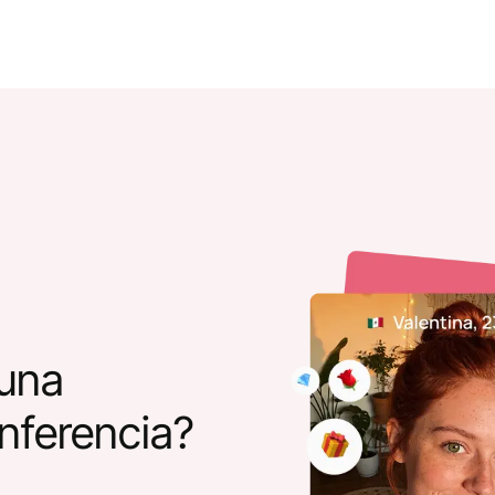
una
nferencia?