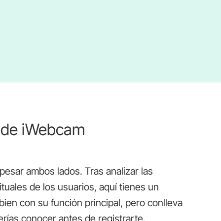
s de iWebcam
esar ambos lados. Tras analizar las
ituales de los usuarios, aquí tienes un
en con su función principal, pero conlleva
rías conocer antes de registrarte.