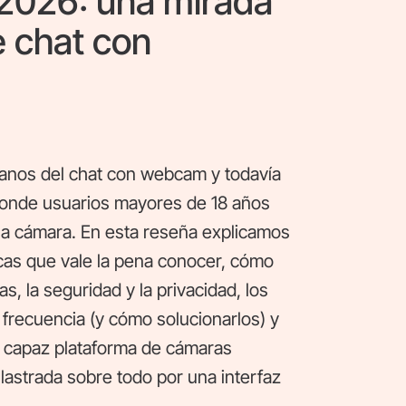
2026: una mirada
e chat con
nos del chat con webcam y todavía
 donde usuarios mayores de 18 años
la cámara. En esta reseña explicamos
cas que vale la pena conocer, cómo
, la seguridad y la privacidad, los
frecuencia (y cómo solucionarlos) y
a capaz plataforma de cámaras
lastrada sobre todo por una interfaz