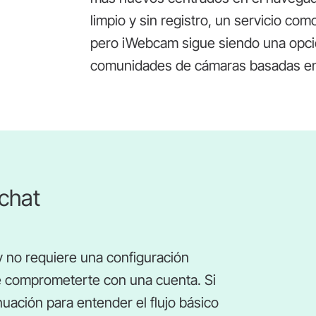
limpio y sin registro, un servicio co
pero iWebcam sigue siendo una opció
comunidades de cámaras basadas en
 chat
y no requiere una configuración
e comprometerte con una cuenta. Si
inuación para entender el flujo básico