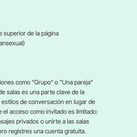
e superior de la página
ransexual)
ciones como "Grupo" o "Una pareja"
de salas es una parte clave de la
s estilos de conversación en lugar de
 el acceso como invitado es limitado:
sajes privados o unirte a las salas
ro registres una cuenta gratuita.