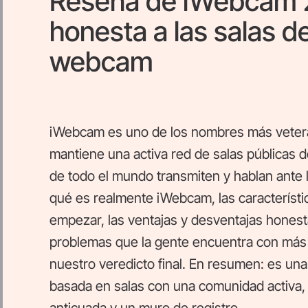
Reseña de iWebcam 
honesta a las salas d
webcam
iWebcam es uno de los nombres más vetera
mantiene una activa red de salas públicas
de todo el mundo transmiten y hablan ante 
qué es realmente iWebcam, las característi
empezar, las ventajas y desventajas honestas
problemas que la gente encuentra con más 
nuestro veredicto final. En resumen: es un
basada en salas con una comunidad activa, 