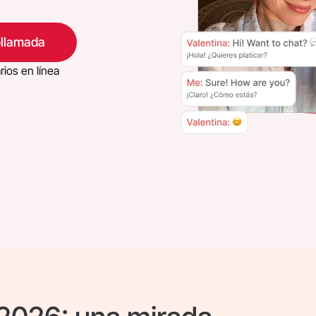
eollamada
ios en línea