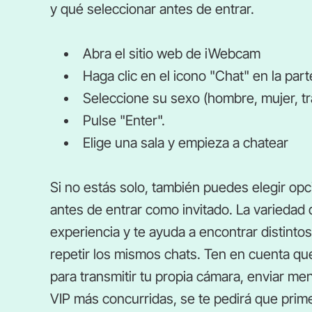
y qué seleccionar antes de entrar.
Abra el sitio web de iWebcam
Haga clic en el icono "Chat" en la part
Seleccione su sexo (hombre, mujer, t
Pulse "Enter".
Elige una sala y empieza a chatear
Si no estás solo, también puedes elegir op
antes de entrar como invitado. La variedad 
experiencia y te ayuda a encontrar distinto
repetir los mismos chats. Ten en cuenta que
para transmitir tu propia cámara, enviar men
VIP más concurridas, se te pedirá que prime