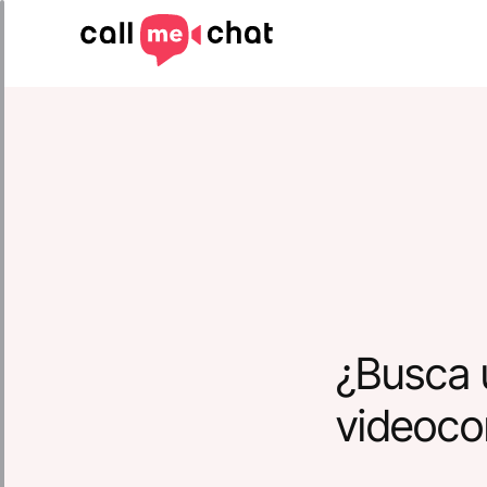
¿Busca 
videoco