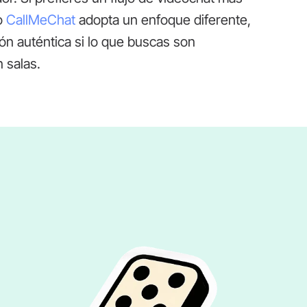
mo
CallMeChat
adopta un enfoque diferente,
n auténtica si lo que buscas son
 salas.