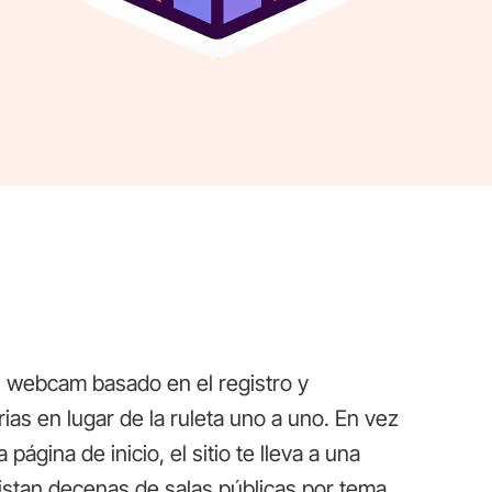
 webcam basado en el registro y
ias en lugar de la ruleta uno a uno. En vez
ágina de inicio, el sitio te lleva a una
istan decenas de salas públicas por tema,