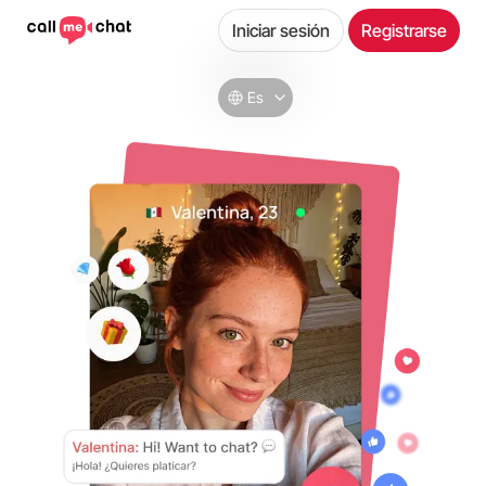
Iniciar sesión
Registrarse
Es