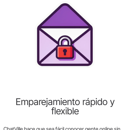
Emparejamiento rápido y
flexible
ChatVille hace que sea fácil conocer gente online sin