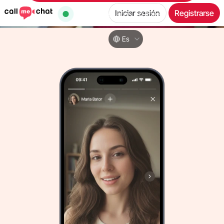
Iniciar sesión
Registrarse
31,501
usuarios en línea
Es