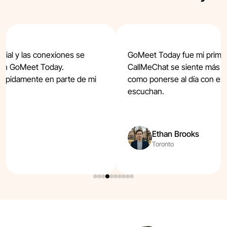
enial y las conexiones se
GoMeet Today fue mi primer 
 en GoMeet Today.
CallMeChat se siente más a
 rápidamente en parte de mi
como ponerse al día con ex
escuchan.
Ethan Brooks
Toronto