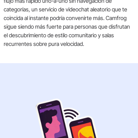
flujo más rápido uno-a-uno sin navegación de
categorías, un servicio de videochat aleatorio que te
coincida al instante podría convenirte más. Camfrog
sigue siendo más fuerte para personas que disfrutan
el descubrimiento de estilo comunitario y salas
recurrentes sobre pura velocidad.