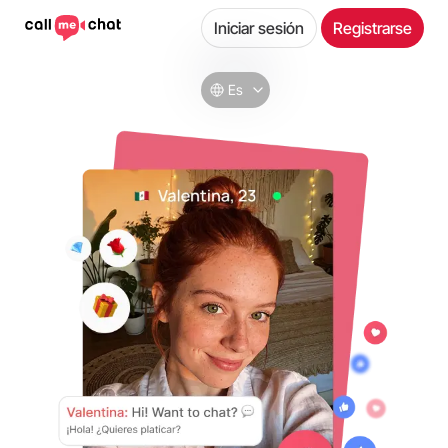
Iniciar sesión
Registrarse
Es