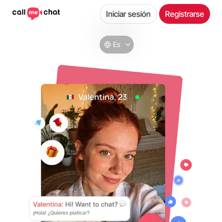
Iniciar sesión
Registrarse
Es