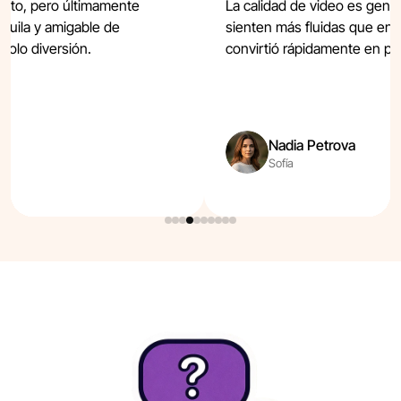
orito, pero últimamente
La calidad de video es genia
nquila y amigable de
sienten más fluidas que en
solo diversión.
convirtió rápidamente en part
Nadia Petrova
Sofía