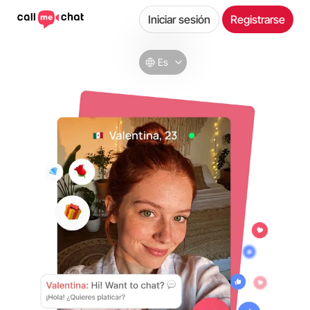
Iniciar sesión
Registrarse
Es