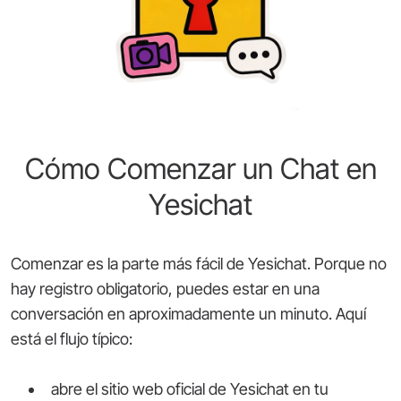
Cómo Comenzar un Chat en
Yesichat
Comenzar es la parte más fácil de Yesichat. Porque no
hay registro obligatorio, puedes estar en una
conversación en aproximadamente un minuto. Aquí
está el flujo típico:
abre el sitio web oficial de Yesichat en tu