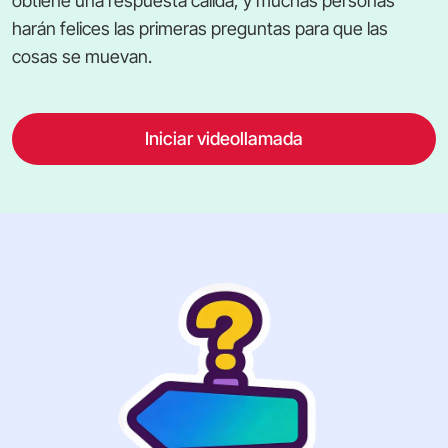
obtiene una respuesta cálida, y muchas personas
harán felices las primeras preguntas para que las
cosas se muevan.
Iniciar videollamada