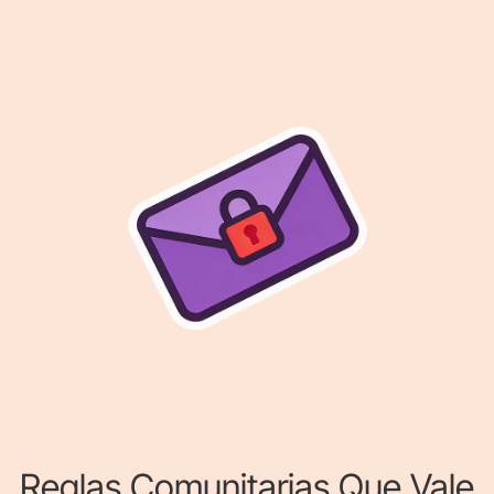
Reglas Comunitarias Que Vale