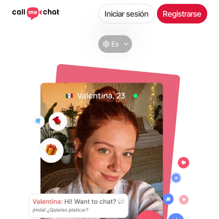
Iniciar sesión
Registrarse
Es