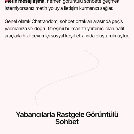
Metin mesajlaşma
, hemen görüntülü sohbete geçmek
istemiyorsanız metin yoluyla iletişim kurmanızı sağlar.
Genel olarak Chatrandom, sohbet ortakları arasında geçiş
yapmanıza ve doğru titreşimi bulmanıza yardımcı olan hafif
araçlarla hızlı çevrimiçi sosyal keşif etrafında oluşturulmuştur.
Yabancılarla Rastgele Görüntülü
Sohbet