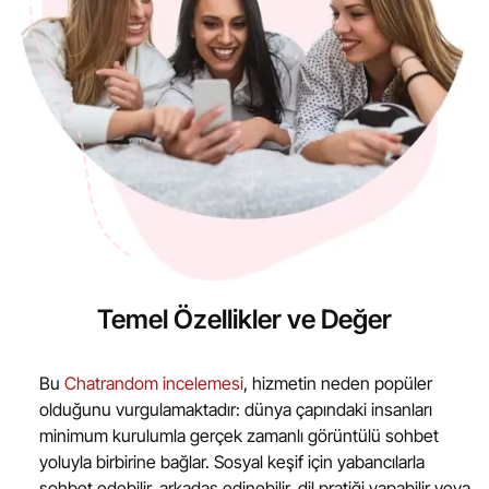
Temel Özellikler ve Değer
Bu
Chatrandom incelemesi
, hizmetin neden popüler
olduğunu vurgulamaktadır: dünya çapındaki insanları
minimum kurulumla gerçek zamanlı görüntülü sohbet
yoluyla birbirine bağlar. Sosyal keşif için yabancılarla
sohbet edebilir, arkadaş edinebilir, dil pratiği yapabilir veya