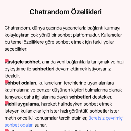
Chatrandom Özellikleri
Chatrandom, dünya çapında yabancılarla bağlantı kurmayı
kolaylaştıran çok yönlü bir sohbet platformudur. Kullanıcılar
bu temel özelliklere göre sohbet etmek için farklı yollar
seçebilirler:
Rastgele sohbet
, anında yeni bağlantılarla tanışmak ve hızlı
eşleştirme ile
sohbetleri
devam ettirmek istiyorsanız
idealdir.
Sohbet odaları
, kullanıcıların tercihlerine uyan alanlara
katılmalarına ve benzer düşünen kişileri bulmalarına olanak
tanıyarak daha ilgi alanına dayalı
sohbetleri
destekler.
Mobil uygulama
, hareket halindeyken sohbet etmek
isteyen kullanıcılar için ister hızlı görüntülü sohbetler ister
metin öncelikli konuşmalar tercih etsinler,
ücretsiz çevrimiçi
sohbet odaları
sunar.