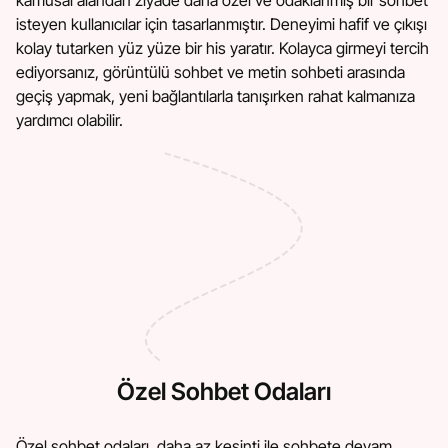
kamusal alandan ziyade daha özel ve odaklanmış bir sohbet
isteyen kullanıcılar için tasarlanmıştır. Deneyimi hafif ve çıkışı
kolay tutarken yüz yüze bir his yaratır. Kolayca girmeyi tercih
ediyorsanız, görüntülü sohbet ve metin sohbeti arasında
geçiş yapmak, yeni bağlantılarla tanışırken rahat kalmanıza
yardımcı olabilir.
Özel Sohbet Odaları
Özel sohbet odaları, daha az kesinti ile sohbete devam