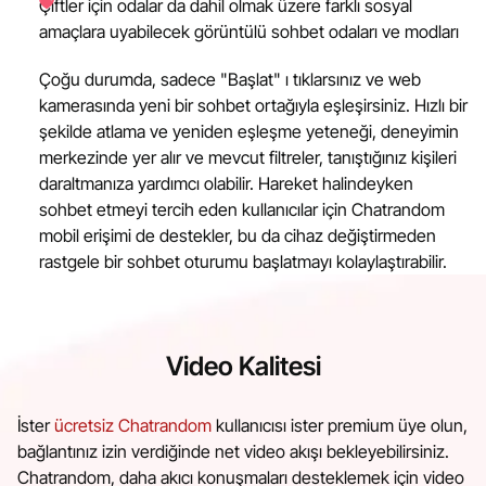
Çiftler için odalar da dahil olmak üzere farklı sosyal
amaçlara uyabilecek görüntülü sohbet odaları ve modları
Çoğu durumda, sadece "Başlat" ı tıklarsınız ve web
kamerasında yeni bir sohbet ortağıyla eşleşirsiniz. Hızlı bir
şekilde atlama ve yeniden eşleşme yeteneği, deneyimin
merkezinde yer alır ve mevcut filtreler, tanıştığınız kişileri
daraltmanıza yardımcı olabilir. Hareket halindeyken
sohbet etmeyi tercih eden kullanıcılar için Chatrandom
mobil erişimi de destekler, bu da cihaz değiştirmeden
rastgele bir sohbet oturumu başlatmayı kolaylaştırabilir.
Video Kalitesi
İster
ücretsiz Chatrandom
kullanıcısı ister premium üye olun,
bağlantınız izin verdiğinde net video akışı bekleyebilirsiniz.
Chatrandom, daha akıcı konuşmaları desteklemek için video