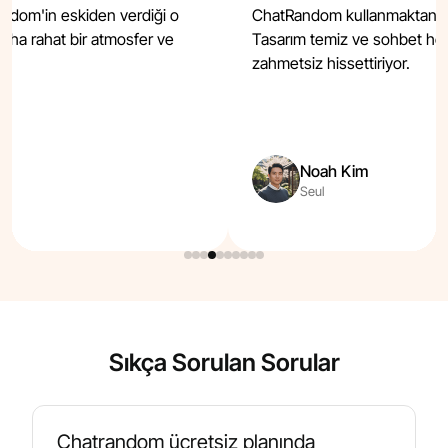
dom'in eskiden verdiği o
ChatRandom kullanmaktan ge
 daha rahat bir atmosfer ve
Tasarım temiz ve sohbet he
zahmetsiz hissettiriyor.
Noah Kim
Seul
Sıkça Sorulan Sorular
Chatrandom ücretsiz planında