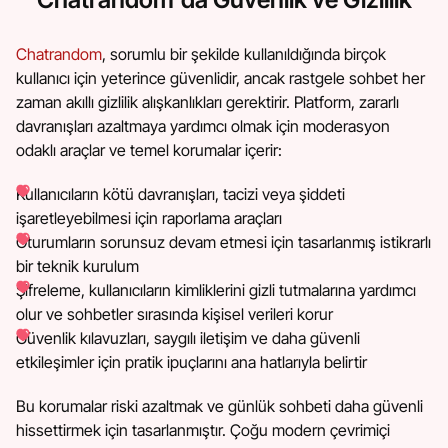
Chatrandom
, sorumlu bir şekilde kullanıldığında birçok
kullanıcı için yeterince güvenlidir, ancak rastgele sohbet her
zaman akıllı gizlilik alışkanlıkları gerektirir. Platform, zararlı
davranışları azaltmaya yardımcı olmak için moderasyon
odaklı araçlar ve temel korumalar içerir:
Kullanıcıların kötü davranışları, tacizi veya şiddeti
işaretleyebilmesi için raporlama araçları
Oturumların sorunsuz devam etmesi için tasarlanmış istikrarlı
bir teknik kurulum
Şifreleme, kullanıcıların kimliklerini gizli tutmalarına yardımcı
olur ve sohbetler sırasında kişisel verileri korur
Güvenlik kılavuzları, saygılı iletişim ve daha güvenli
etkileşimler için pratik ipuçlarını ana hatlarıyla belirtir
Bu korumalar riski azaltmak ve günlük sohbeti daha güvenli
hissettirmek için tasarlanmıştır. Çoğu modern çevrimiçi