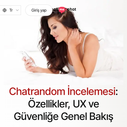
Tr
Giriş yap
Chatrandom İncelemesi
:
Özellikler, UX ve
Güvenliğe Genel Bakış