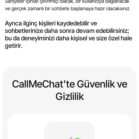
Saniyeler içinde çevrimiçi olacak, bir kullanıcıya bağlanacak
ve gerçek zamanlı bir sohbete başlamaya hazır olacaksınız.
Ayrıca ilginç kişileri kaydedebilir ve
sohbetlerinize daha sonra devam edebilirsiniz;
bu da deneyiminizi daha kişisel ve size özel hale
getirir.
CallMeChat'te Güvenlik ve
Gizlilik