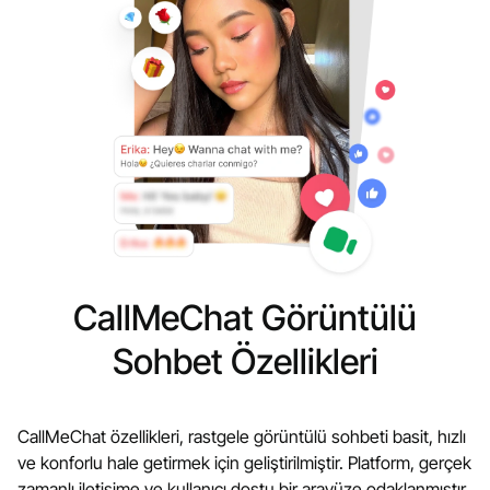
CallMeChat Görüntülü
Sohbet Özellikleri
CallMeChat özellikleri, rastgele görüntülü sohbeti basit, hızlı
ve konforlu hale getirmek için geliştirilmiştir. Platform, gerçek
zamanlı iletişime ve kullanıcı dostu bir arayüze odaklanmıştır.