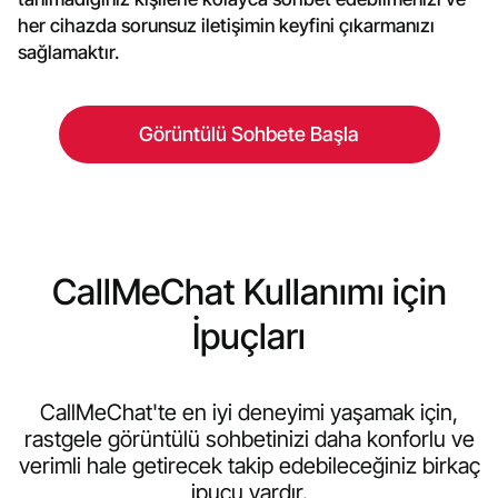
her cihazda sorunsuz iletişimin keyfini çıkarmanızı
sağlamaktır.
Görüntülü Sohbete Başla
CallMeChat Kullanımı için
İpuçları
CallMeChat'te en iyi deneyimi yaşamak için,
rastgele görüntülü sohbetinizi daha konforlu ve
verimli hale getirecek takip edebileceğiniz birkaç
ipucu vardır.