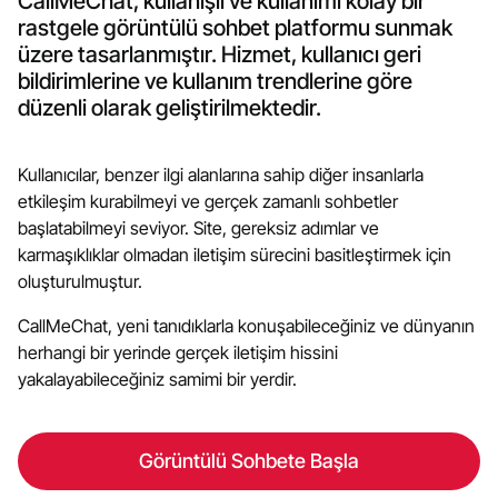
CallMeChat, kullanışlı ve kullanımı kolay bir
rastgele görüntülü sohbet platformu sunmak
üzere tasarlanmıştır. Hizmet, kullanıcı geri
bildirimlerine ve kullanım trendlerine göre
düzenli olarak geliştirilmektedir.
Kullanıcılar, benzer ilgi alanlarına sahip diğer insanlarla
etkileşim kurabilmeyi ve gerçek zamanlı sohbetler
başlatabilmeyi seviyor. Site, gereksiz adımlar ve
karmaşıklıklar olmadan iletişim sürecini basitleştirmek için
oluşturulmuştur.
CallMeChat, yeni tanıdıklarla konuşabileceğiniz ve dünyanın
herhangi bir yerinde gerçek iletişim hissini
yakalayabileceğiniz samimi bir yerdir.
Görüntülü Sohbete Başla