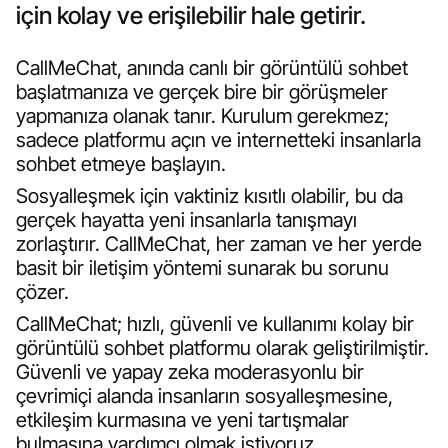
için kolay ve erişilebilir hale getirir.
CallMeChat, anında canlı bir görüntülü sohbet
başlatmanıza ve gerçek bire bir görüşmeler
yapmanıza olanak tanır. Kurulum gerekmez;
sadece platformu açın ve internetteki insanlarla
sohbet etmeye başlayın.
Sosyalleşmek için vaktiniz kısıtlı olabilir, bu da
gerçek hayatta yeni insanlarla tanışmayı
zorlaştırır. CallMeChat, her zaman ve her yerde
basit bir iletişim yöntemi sunarak bu sorunu
çözer.
CallMeChat; hızlı, güvenli ve kullanımı kolay bir
görüntülü sohbet platformu olarak geliştirilmiştir.
Güvenli ve yapay zeka moderasyonlu bir
çevrimiçi alanda insanların sosyalleşmesine,
etkileşim kurmasına ve yeni tartışmalar
bulmasına yardımcı olmak istiyoruz.