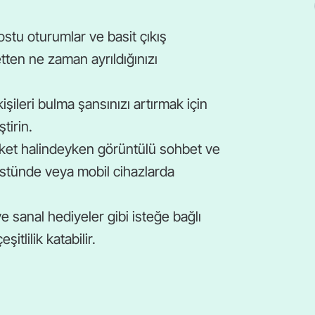
dostu oturumlar ve basit çıkış
etten ne zaman ayrıldığınızı
işileri bulma şansınızı artırmak için
ştirin.
eket halindeyken görüntülü sohbet ve
stünde veya mobil cihazlarda
ve sanal hediyeler gibi isteğe bağlı
itlilik katabilir.