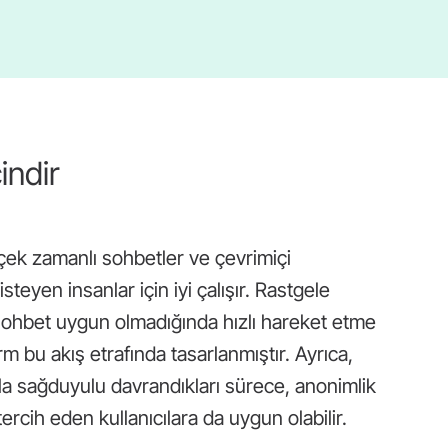
indir
rçek zamanlı sohbetler ve çevrimiçi
steyen insanlar için iyi çalışır. Rastgele
 sohbet uygun olmadığında hızlı hareket etme
 bu akış etrafında tasarlanmıştır. Ayrıca,
arla sağduyulu davrandıkları sürece, anonimlik
ercih eden kullanıcılara da uygun olabilir.