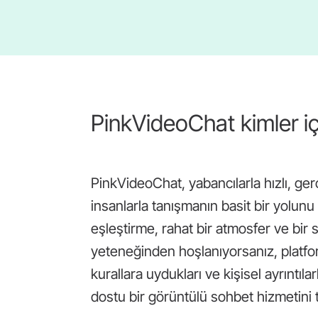
PinkVideoChat kimler iç
PinkVideoChat, yabancılarla hızlı, ge
insanlarla tanışmanın basit bir yolunu i
eşleştirme, rahat bir atmosfer ve bir
yeteneğinden hoşlanıyorsanız, platform
kurallara uydukları ve kişisel ayrıntıl
dostu bir görüntülü sohbet hizmetini t