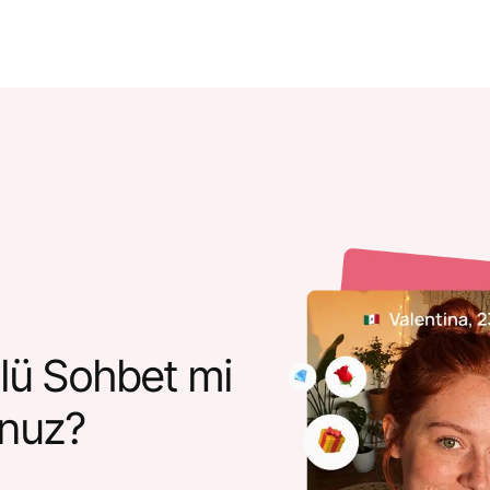
lü Sohbet mi
unuz?