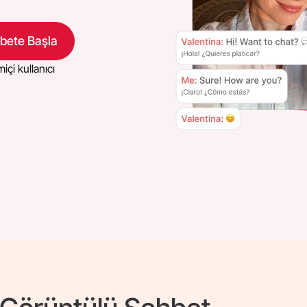
bete Başla
içi kullanıcı