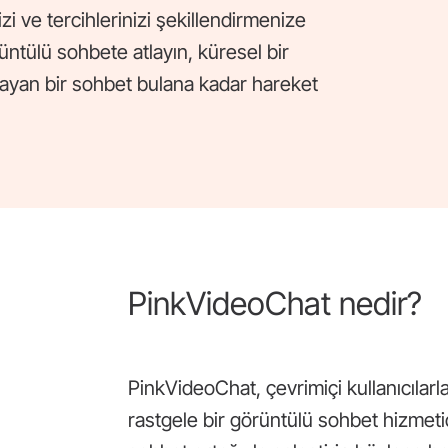
zi ve tercihlerinizi şekillendirmenize
örüntülü sohbete atlayın, küresel bir
ıklayan bir sohbet bulana kadar hareket
PinkVideoChat nedir?
PinkVideoChat, çevrimiçi kullanıcılar
rastgele bir görüntülü sohbet hizmetidir