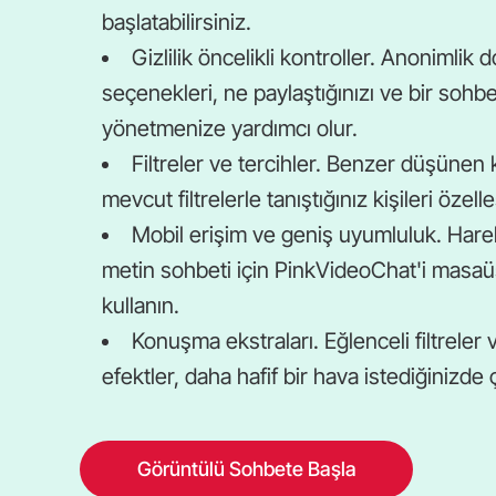
başlatabilirsiniz.
Gizlilik öncelikli kontroller. Anonimlik 
seçenekleri, ne paylaştığınızı ve bir sohb
yönetmenize yardımcı olur.
Filtreler ve tercihler. Benzer düşünen k
mevcut filtrelerle tanıştığınız kişileri özelle
Mobil erişim ve geniş uyumluluk. Har
metin sohbeti için PinkVideoChat'i masaü
kullanın.
Konuşma ekstraları. Eğlenceli filtreler 
efektler, daha hafif bir hava istediğinizde çeş
Görüntülü Sohbete Başla