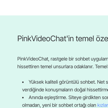
PinkVideoChat'in temel özell
PinkVideoChat, rastgele bir sohbet uygulamas
hissettiren temel unsurlara odaklanır. Temel ö
Yüksek kaliteli görüntülü sohbet. Net s
verdiğinde konuşmaların doğal hissettirme
Anında eşleştirme. Siteye girdikten sonr
olmadan, yeni bir sohbet ortağı olan
kızla