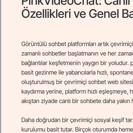
PinkVideoChat: Canlı
Özellikleri ve Genel B
Görüntülü sohbet platformları artık çevrimiç
zamanlı sohbetler başlatmanın ve her zaman
bağlantılar keşfetmenin yaygın bir yoludur. 
basit gezinme ile yabancılarla hızlı, spontan
oluşturulmuş bir çevrimiçi sohbet web sitesi
kaydırma yerine, platform hızlı eşleşmeye, haf
akıştan ziyade canlı bir sohbete daha yakın 
Daha doğrudan bir çevrimiçi sosyal keşif tar
kurulumu basit tutar. Birçok oturumda heme