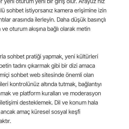
r yeni oturum yeni bir giriş olur. Arayüz hız
tülü sohbet istiyorsanız kamera erişimine izin
ılar arasında ilerleyin. Daha düşük basınçlı
a ve oturum akışına bağlı olarak metin
la sohbet pratiği yapmak, yeni kültürleri
tin tadını çıkarmak gibi bir dizi amaca
imiçi sohbet web sitesinde önemli olan
lgileri kontrolünüz altında tutmak, bağlantıyı
sunmak ve platform kuralları ve moderasyon
 iletişimi desteklemek. Dil ve konum hala
ir, ancak amaç küresel sosyal keşfi
ktır.