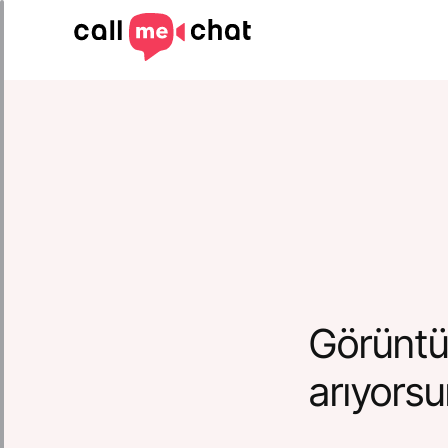
Görüntü
arıyors