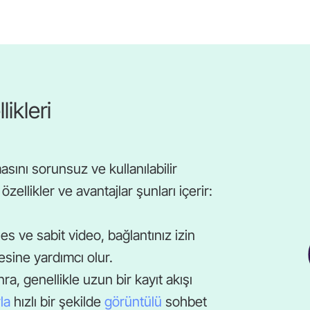
ikleri
ını sorunsuz ve kullanılabilir
zellikler ve avantajlar şunları içerir:
es ve sabit video, bağlantınız izin
sine yardımcı olur.
a, genellikle uzun bir kayıt akışı
rla
hızlı bir şekilde
görüntülü
sohbet