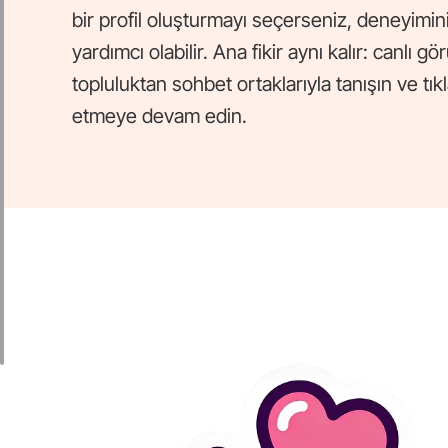
bir profil oluşturmayı seçerseniz, deneyimini
yardımcı olabilir. Ana fikir aynı kalır: canlı g
topluluktan sohbet ortaklarıyla tanışın ve t
etmeye devam edin.