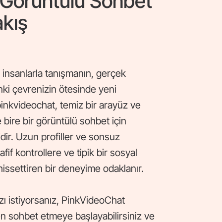
 Görüntülü Sohbet
akış
i insanlarla tanışmanın, gerçek
ki çevrenizin ötesinde yeni
pinkvideochat, temiz bir arayüz ve
e bire bir görüntülü sohbet için
dir. Uzun profiller ve sonsuz
if kontrollere ve tipik bir sosyal
hissettiren bir deneyime odaklanır.
zı istiyorsanız, PinkVideoChat
n sohbet etmeye başlayabilirsiniz ve