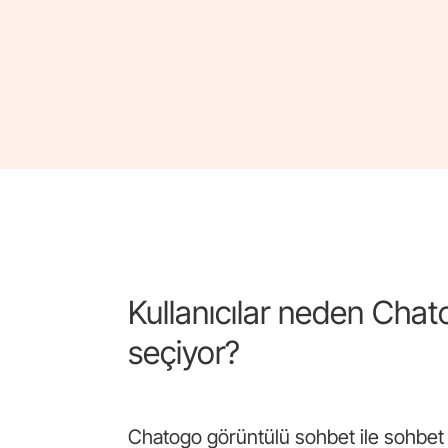
Kullanıcılar neden Chat
seçiyor?
Chatogo görüntülü sohbet ile sohbet pa