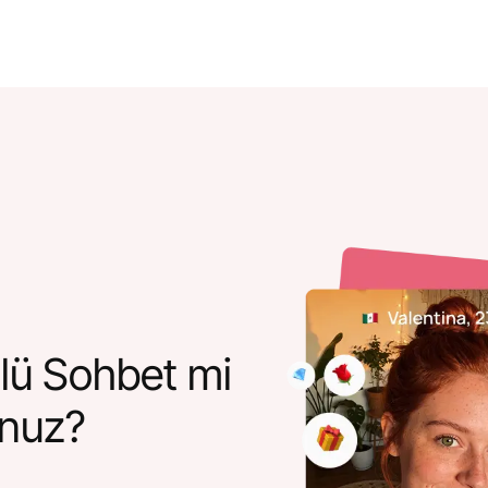
lü Sohbet mi
unuz?