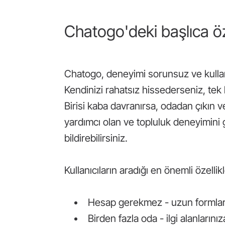
Chatogo'deki başlıca öz
Chatogo, deneyimi sorunsuz ve kullanı
Kendinizi rahatsız hissederseniz, tek b
Birisi kaba davranırsa, odadan çıkın 
yardımcı olan ve topluluk deneyimini g
bildirebilirsiniz.
Kullanıcıların aradığı en önemli özellikl
Hesap gerekmez - uzun formlar o
Birden fazla oda - ilgi alanlarını