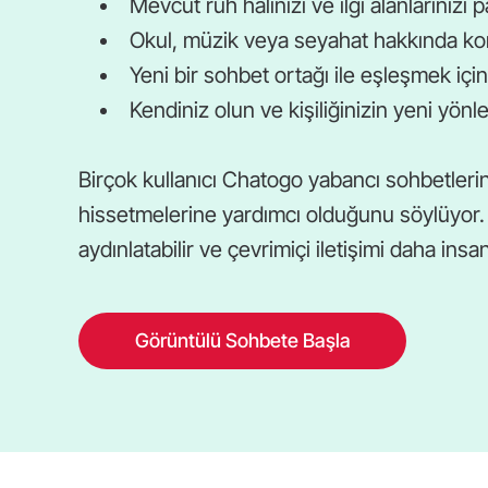
Mevcut ruh halinizi ve ilgi alanlarınızı 
Okul, müzik veya seyahat hakkında k
Yeni bir sohbet ortağı ile eşleşmek içi
Kendiniz olun ve kişiliğinizin yeni yönl
Birçok kullanıcı Chatogo yabancı sohbetlerin
hissetmelerine yardımcı olduğunu söylüyor. 
aydınlatabilir ve çevrimiçi iletişimi daha insani
Görüntülü Sohbete Başla