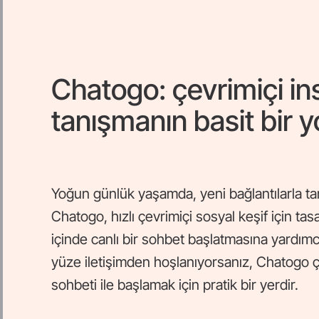
Chatogo: çevrimiçi in
tanışmanın basit bir y
Yoğun günlük yaşamda, yeni bağlantılarla ta
Chatogo, hızlı çevrimiçi sosyal keşif için tasa
içinde canlı bir sohbet başlatmasına yardımc
yüze iletişimden hoşlanıyorsanız, Chatogo 
sohbeti ile başlamak için pratik bir yerdir.