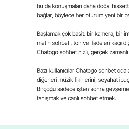
bu da konuşmaları daha doğal hissettiri
bağlar, böylece her oturum yeni bir bak
Başlamak çok basit: bir kamera, bir in
metin sohbeti, ton ve ifadeleri kaçırdığ
Chatogo sohbet hızlı, gerçek zamanlı 
Bazı kullanıcılar Chatogo sohbet odalar
diğerleri müzik fikirlerini, seyahat ipu
Birçoğu sadece işten sonra gevşemek i
tanışmak ve canlı sohbet etmek.