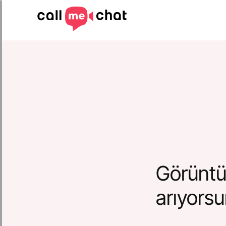
Görüntü
arıyors