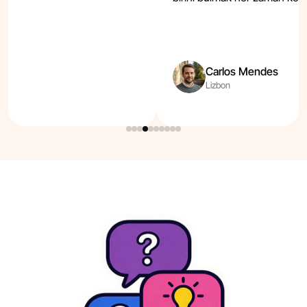
Carlos Mendes
Lizbon