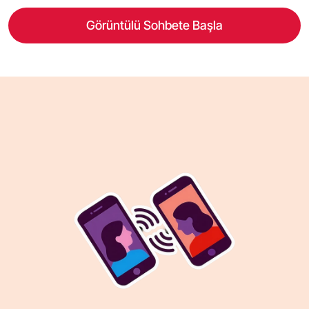
Görüntülü Sohbete Başla