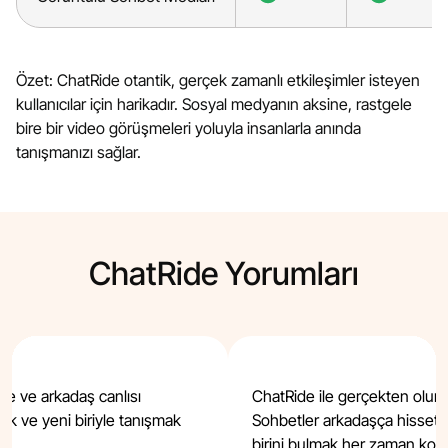
Özet: ChatRide otantik, gerçek zamanlı etkileşimler isteyen
kullanıcılar için harikadır. Sosyal medyanın aksine, rastgele
bire bir video görüşmeleri yoluyla insanlarla anında
tanışmanızı sağlar.
ChatRide Yorumları
ze ve arkadaş canlısı
ChatRide ile gerçekten olum
ak ve yeni biriyle tanışmak
Sohbetler arkadaşça hissetti
birini bulmak her zaman kola