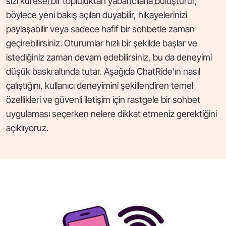
sizi küresel bir topluluktan yabancılarla buluşturur,
böylece yeni bakış açıları duyabilir, hikayelerinizi
paylaşabilir veya sadece hafif bir sohbetle zaman
geçirebilirsiniz. Oturumlar hızlı bir şekilde başlar ve
istediğiniz zaman devam edebilirsiniz, bu da deneyimi
düşük baskı altında tutar. Aşağıda ChatRide'ın nasıl
çalıştığını, kullanıcı deneyimini şekillendiren temel
özellikleri ve güvenli iletişim için rastgele bir sohbet
uygulaması seçerken nelere dikkat etmeniz gerektiğini
açıklıyoruz.