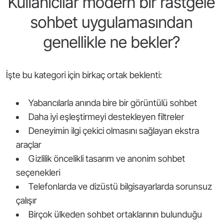
Kullanıcılar modern bir rastgele
sohbet uygulamasından
genellikle ne bekler?
İşte bu kategori için birkaç ortak beklenti:
Yabancılarla anında bire bir görüntülü sohbet
Daha iyi eşleştirmeyi destekleyen filtreler
Deneyimin ilgi çekici olmasını sağlayan ekstra
araçlar
Gizlilik öncelikli tasarım ve anonim sohbet
seçenekleri
Telefonlarda ve dizüstü bilgisayarlarda sorunsuz
çalışır
Birçok ülkeden sohbet ortaklarının bulunduğu