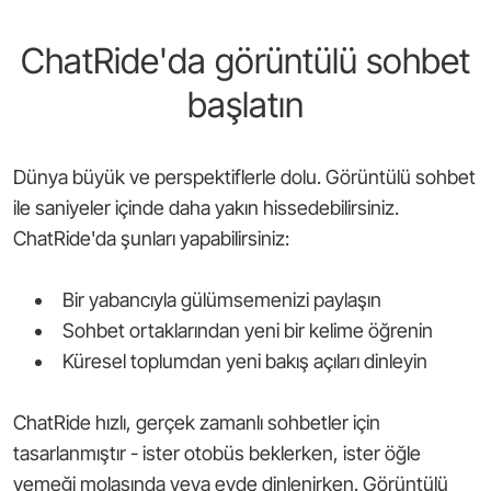
ChatRide'da görüntülü sohbet
başlatın
Dünya büyük ve perspektiflerle dolu. Görüntülü sohbet
ile saniyeler içinde daha yakın hissedebilirsiniz.
ChatRide'da şunları yapabilirsiniz:
Bir yabancıyla gülümsemenizi paylaşın
Sohbet ortaklarından yeni bir kelime öğrenin
Küresel toplumdan yeni bakış açıları dinleyin
ChatRide hızlı, gerçek zamanlı sohbetler için
tasarlanmıştır - ister otobüs beklerken, ister öğle
yemeği molasında veya evde dinlenirken. Görüntülü