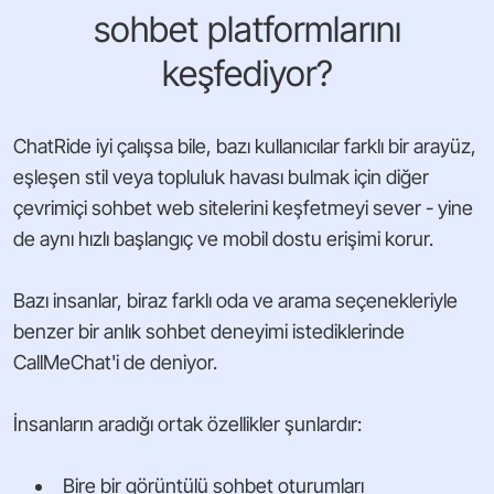
sohbet platformlarını
keşfediyor?
ChatRide iyi çalışsa bile, bazı kullanıcılar farklı bir arayüz,
eşleşen stil veya topluluk havası bulmak için diğer
çevrimiçi sohbet web sitelerini keşfetmeyi sever - yine
de aynı hızlı başlangıç ve mobil dostu erişimi korur.
Bazı insanlar, biraz farklı oda ve arama seçenekleriyle
benzer bir anlık sohbet deneyimi istediklerinde
CallMeChat'i de deniyor.
İnsanların aradığı ortak özellikler şunlardır:
Bire bir görüntülü sohbet oturumları