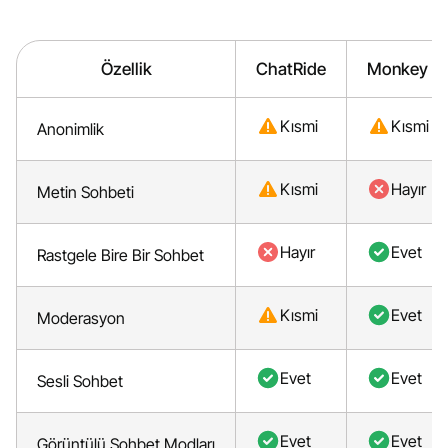
Özellik
ChatRide
Monkey A
Kısmi
Kısmi
Anonimlik
Kısmi
Hayır
Metin Sohbeti
Hayır
Evet
Rastgele Bire Bir Sohbet
Kısmi
Evet
Moderasyon
Evet
Evet
Sesli Sohbet
Evet
Evet
Görüntülü Sohbet Modları