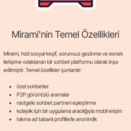
Mirami'nin Temel Özellikleri
Mirami, hızlı sosyal keşif, sorunsuz gezinme ve esnek
iletişime odaklanan bir sohbet platformu olarak inşa
edilmiştir. Temel özellikler şunlardır:
özel sohbetler
P2P görüntülü aramalar
rastgele sohbet partneri eşleştirme
kolaylık için bir uygulama aracılığıyla mobil erişim
takma ad tabanlı profillerle anonimlik