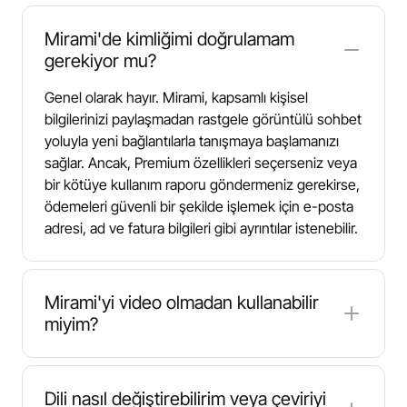
Mirami'de kimliğimi doğrulamam
gerekiyor mu?
Genel olarak hayır. Mirami, kapsamlı kişisel
bilgilerinizi paylaşmadan rastgele görüntülü sohbet
yoluyla yeni bağlantılarla tanışmaya başlamanızı
sağlar. Ancak, Premium özellikleri seçerseniz veya
bir kötüye kullanım raporu göndermeniz gerekirse,
ödemeleri güvenli bir şekilde işlemek için e-posta
adresi, ad ve fatura bilgileri gibi ayrıntılar istenebilir.
Mirami'yi video olmadan kullanabilir
miyim?
Genellikle hayır. Mirami, canlı web kamerası
konuşmaları üzerine kurulu bir görüntülü sohbet
Dili nasıl değiştirebilirim veya çeviriyi