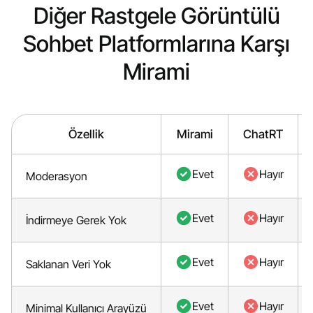
Diğer Rastgele Görüntülü
Sohbet Platformlarına Karşı
Mirami
Özellik
Mirami
ChatRT
Evet
Hayır
Moderasyon
Evet
Hayır
İndirmeye Gerek Yok
Evet
Hayır
Saklanan Veri Yok
Evet
Hayır
Minimal Kullanıcı Arayüzü