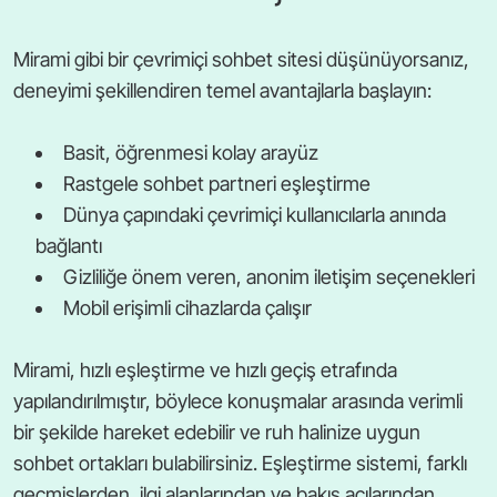
Mirami gibi bir çevrimiçi sohbet sitesi düşünüyorsanız,
deneyimi şekillendiren temel avantajlarla başlayın:
Basit, öğrenmesi kolay arayüz
Rastgele sohbet partneri eşleştirme
Dünya çapındaki çevrimiçi kullanıcılarla anında
bağlantı
Gizliliğe önem veren, anonim iletişim seçenekleri
Mobil erişimli cihazlarda çalışır
Mirami, hızlı eşleştirme ve hızlı geçiş etrafında
yapılandırılmıştır, böylece konuşmalar arasında verimli
bir şekilde hareket edebilir ve ruh halinize uygun
sohbet ortakları bulabilirsiniz. Eşleştirme sistemi, farklı
geçmişlerden, ilgi alanlarından ve bakış açılarından