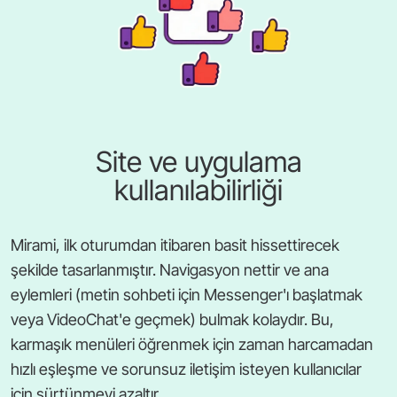
Site ve uygulama
kullanılabilirliği
Mirami, ilk oturumdan itibaren basit hissettirecek
şekilde tasarlanmıştır. Navigasyon nettir ve ana
eylemleri (metin sohbeti için Messenger'ı başlatmak
veya VideoChat'e geçmek) bulmak kolaydır. Bu,
karmaşık menüleri öğrenmek için zaman harcamadan
hızlı eşleşme ve sorunsuz iletişim isteyen kullanıcılar
için sürtünmeyi azaltır.