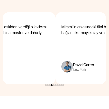
 eskiden verdiği o kıvılcımı
Mirami'in arkasındaki fikri h
t bir atmosfer ve daha iyi
bağlantı kurmayı kolay ve eğl
David Carter
New York