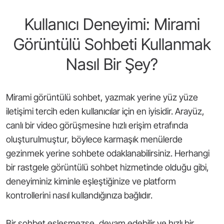
Kullanıcı Deneyimi: Mirami
Görüntülü Sohbeti Kullanmak
Nasıl Bir Şey?
Mirami görüntülü sohbet, yazmak yerine yüz yüze
iletişimi tercih eden kullanıcılar için en iyisidir. Arayüz,
canlı bir video görüşmesine hızlı erişim etrafında
oluşturulmuştur, böylece karmaşık menülerde
gezinmek yerine sohbete odaklanabilirsiniz. Herhangi
bir rastgele görüntülü sohbet hizmetinde olduğu gibi,
deneyiminiz kiminle eşleştiğinize ve platform
kontrollerini nasıl kullandığınıza bağlıdır.
Bir sohbet eşleşmezse, devam edebilir ve hızlı bir