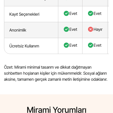
Evet
Evet
Kayıt Seçenekleri
Evet
Hayır
Anonimlik
Evet
Evet
Ücretsiz Kullanım
Özet: Mirami minimal tasarım ve dikkat dağıtmayan
sohbetten hoşlanan kişiler için mükemmeldir. Sosyal ağların
aksine, tamamen gerçek zamanlı metin iletişimine odaklanır.
Mirami Yorumları